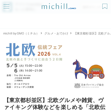
アプリでmichillが
無料ダウンロード
もっと便利に
michill byGMO（ミチル）
グルメ・おでかけ
【東京都杉並区】北欧グル
【東京都杉並区】北欧グルメや雑貨、ヴ
ァイキング体験などを楽しめる「北欧伝