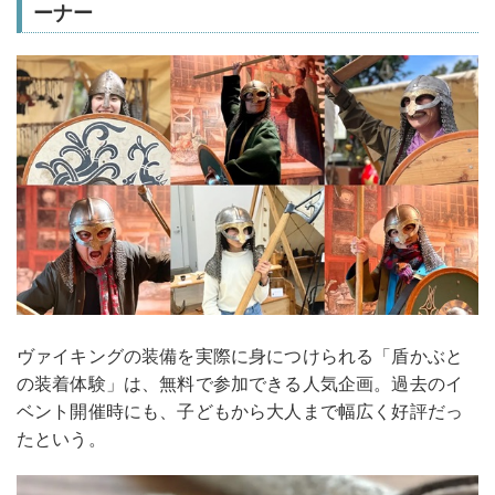
ーナー
ヴァイキングの装備を実際に身につけられる「盾かぶと
の装着体験」は、無料で参加できる人気企画。過去のイ
ベント開催時にも、子どもから大人まで幅広く好評だっ
たという。