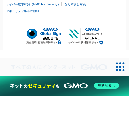
サイバー攻撃対策（GMO Flatt Security）
なりすまし対策
セキュリティ事業の軌跡
無料診断