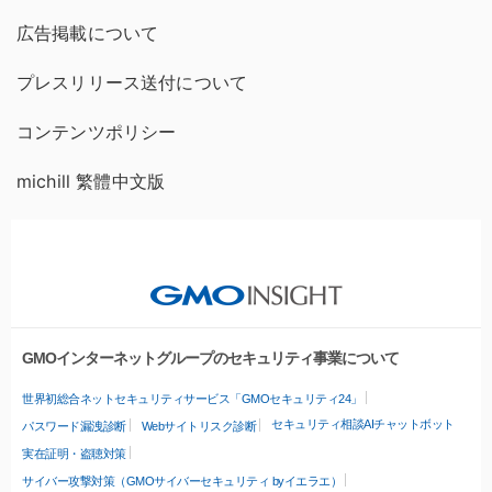
広告掲載について
プレスリリース送付について
コンテンツポリシー
michill 繁體中文版
GMOインターネットグループのセキュリティ事業について
世界初総合ネットセキュリティサービス「GMOセキュリティ24」
セキュリティ相談AIチャットボット
パスワード漏洩診断
Webサイトリスク診断
実在証明・盗聴対策
サイバー攻撃対策（GMOサイバーセキュリティ byイエラエ）