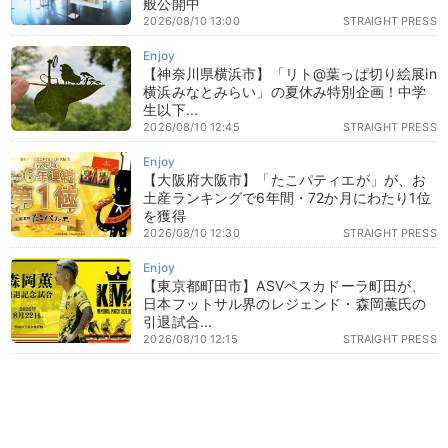
般公開中
2026/08/10 13:00
STRAIGHT PRESS
【神奈川県横浜市】「リト@葉っぱ切り絵展in
横浜みなとみらい」の夏休み特別企画！中学
生以下...
2026/08/10 12:45
STRAIGHT PRESS
【大阪府大阪市】「たこパティエが」が、お
土産ランキングで6年間・72か月にわたり1位
を獲得
2026/08/10 12:30
STRAIGHT PRESS
【東京都町田市】ASVペスカドーラ町田が、
日本フットサル界のレジェンド・森岡薫氏の
引退試合...
2026/08/10 12:15
STRAIGHT PRESS