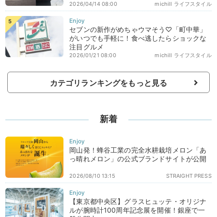
2026/04/14 08:00
michill ライフスタイル
セブンの新作がめちゃウマそう♡「町中華」
がいつでも手軽に！食べ逃したらショックな
注目グルメ
2026/01/21 08:00
michill ライフスタイル
カテゴリランキングをもっと見る
新着
岡山発！蜂谷工業の完全水耕栽培メロン「あ
っ晴れメロン」の公式ブランドサイトが公開
2026/08/10 13:15
STRAIGHT PRESS
【東京都中央区】グラスヒュッテ・オリジナ
ルが腕時計100周年記念展を開催！銀座で一