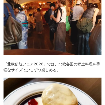
「北欧伝統フェア2026」では、北欧各国の郷土料理を手
軽なサイズで少しずつ楽しめる。