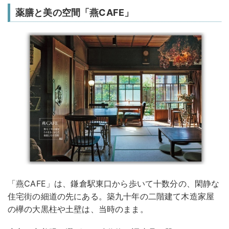
薬膳と美の空間「燕CAFE」
「燕CAFE」は、鎌倉駅東口から歩いて十数分の、閑静な
住宅街の細道の先にある。築九十年の二階建て木造家屋
の欅の大黒柱や土壁は、当時のまま。