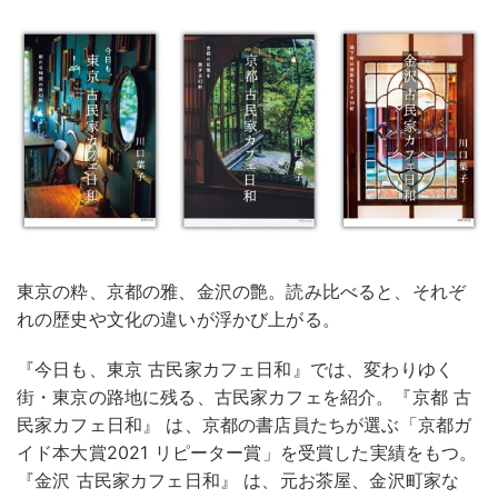
東京の粋、京都の雅、金沢の艶。読み比べると、それぞ
れの歴史や文化の違いが浮かび上がる。
『今日も、東京 古民家カフェ日和』では、変わりゆく
街・東京の路地に残る、古民家カフェを紹介。『京都 古
民家カフェ日和』 は、京都の書店員たちが選ぶ「京都ガ
イド本大賞2021 リピーター賞」を受賞した実績をもつ。
『金沢 古民家カフェ日和』 は、元お茶屋、金沢町家な