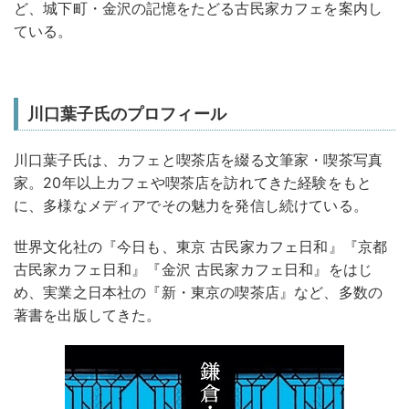
ど、城下町・金沢の記憶をたどる古民家カフェを案内し
ている。
川口葉子氏のプロフィール
川口葉子氏は、カフェと喫茶店を綴る文筆家・喫茶写真
家。20年以上カフェや喫茶店を訪れてきた経験をもと
に、多様なメディアでその魅力を発信し続けている。
世界文化社の『今日も、東京 古民家カフェ日和』『京都
古民家カフェ日和』『金沢 古民家カフェ日和』をはじ
め、実業之日本社の『新・東京の喫茶店』など、多数の
著書を出版してきた。