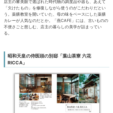
店主の審美眼で選ばれた時代物の調度品や器も、あえて
「欠けたもの」を修復しながら使うのがこだわりだとい
う。薬膳教室を開いていた、母の味をベースにした薬膳
カレーが人気なのだとか。「燕CAFE」には、古いものの
不便さごと慈しむ、店主の暮らしの美学が詰まってい
る。
昭和天皇の侍医頭の別邸「葉山茶寮 六花
RICCA」