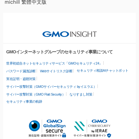
michill 繁體中文版
GMOインターネットグループのセキュリティ事業について
世界初総合ネットセキュリティサービス「GMOセキュリティ24」
セキュリティ相談AIチャットボット
パスワード漏洩診断
Webサイトリスク診断
実在証明・盗聴対策
サイバー攻撃対策（GMOサイバーセキュリティ byイエラエ）
サイバー攻撃対策（GMO Flatt Security）
なりすまし対策
セキュリティ事業の軌跡