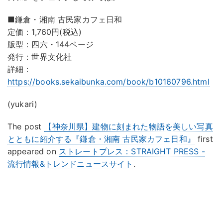
■鎌倉・湘南 古民家カフェ日和
定価：1,760円(税込)
版型：四六・144ページ
発行：世界文化社
詳細：
https://books.sekaibunka.com/book/b10160796.html
(yukari)
The post
【神奈川県】建物に刻まれた物語を美しい写真
とともに紹介する『鎌倉・湘南 古民家カフェ日和』
first
appeared on
ストレートプレス：STRAIGHT PRESS -
流行情報&トレンドニュースサイト
.