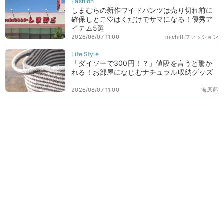
しまむらの新作ワイドパンツは売り切れ前に
確保しとこ♡はくだけでサマになる！優秀ア
イテム5選
2026/08/07 11:00
michill ファッション
「ダイソーで300円！？」値段を言うと驚か
れる！お部屋になじむナチュラル収納グッズ
2026/08/07 11:00
海原藍