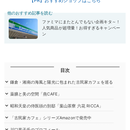
【PR】おすすめショップはこちら
他のおすすめ記事を読む
ファミマにまたとんでもない企画キタ～！
人気商品が超増量！お得すぎるキャンペー
ン
目次
鎌倉・湘南の海風と陽光に包まれた古民家カフェを巡る
薬膳と美の空間「燕CAFE」
昭和天皇の侍医頭の別邸「葉山茶寮 六花 RICCA」
「古民家カフェ」シリーズAmazonで発売中
川口葉子氏のプロフィール