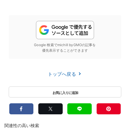
Google 検索でmichill byGMOの記事を
優先表示することができます
トップへ戻る