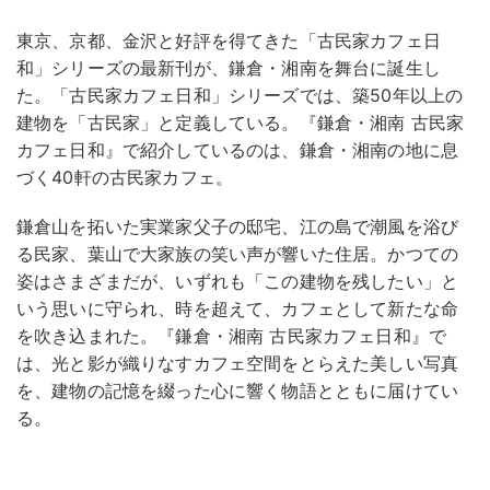
東京、京都、金沢と好評を得てきた「古民家カフェ日
和」シリーズの最新刊が、鎌倉・湘南を舞台に誕生し
た。「古民家カフェ日和」シリーズでは、築50年以上の
建物を「古民家」と定義している。『鎌倉・湘南 古民家
カフェ日和』で紹介しているのは、鎌倉・湘南の地に息
づく40軒の古民家カフェ。
鎌倉山を拓いた実業家父子の邸宅、江の島で潮風を浴び
る民家、葉山で大家族の笑い声が響いた住居。かつての
姿はさまざまだが、いずれも「この建物を残したい」と
いう思いに守られ、時を超えて、カフェとして新たな命
を吹き込まれた。『鎌倉・湘南 古民家カフェ日和』で
は、光と影が織りなすカフェ空間をとらえた美しい写真
を、建物の記憶を綴った心に響く物語とともに届けてい
る。