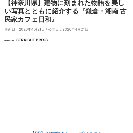
【神奈川県】建物に刻まれた物語を美し
い写真とともに紹介する『鎌倉・湘南 古
民家カフェ日和』
更新日：2026年4月21日
/
公開日：2026年4月21日
STRAIGHT PRESS