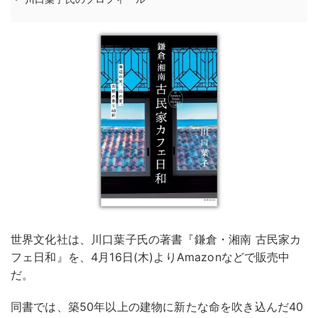
世界文化社は、川口葉子氏の著書『鎌倉・湘南 古民家カ
フェ日和』を、4月16日(木)よりAmazonなどで販売中
だ。
同書では、築50年以上の建物に新たな命を吹き込んだ40