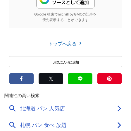
Google 検索でmichill byGMOの記事を
優先表示することができます
トップへ戻る