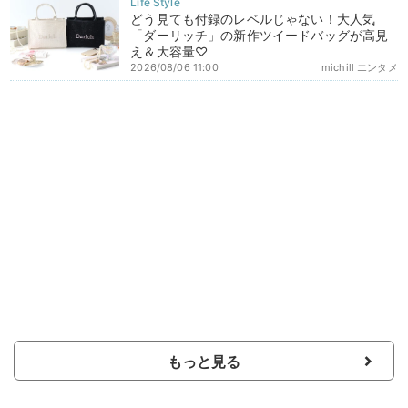
どう見ても付録のレベルじゃない！大人気
「ダーリッチ」の新作ツイードバッグが高見
え＆大容量♡
2026/08/06 11:00
michill エンタメ
もっと見る