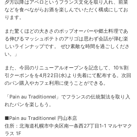
夕方以降はアペロというフランス文化を取り入れ、前菜
などを食べながらお酒を楽しんでいただく構成にしてお
ります。
また驚くほどの大きさのポップオーバーや郷土料理であ
る伸びるマッシュポテトのアリゴは思わず会話が弾む楽
しいラインナップです。 ぜひ素敵な時間を過ごしくださ
い。」
また、今回のリニューアルオープンを記念して、10％割
引クーポンをを4月22日(水)より先着にて配布する。次回
のパン購入やカフェ利用に使うことができる。
「Pain au Traditionnel」でフランスの伝統製法を取り入
れたパンを楽しもう。
■Pain au Traditionnel 円山本店
住所：北海道札幌市中央区南一条西27丁目1-1 マルヤマク
ラス 1F