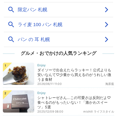
グルメ・おでかけの人気ランキング
ダイソーで出会えたらラッキー！公式よりも
安いなんて♡少量から買えるのがうれしい激
うま食材
2026/06/11 11:00
海原藍
シャトレーゼさん…この可愛さは反則だよ♡
食べるのがもったいない！「激かわスイー
ツ」5選
2025/12/09 08:00
michill ライフスタイル