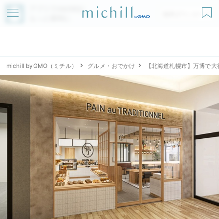
アプリでmichillが
無料ダウンロード
もっと便利に
michill byGMO（ミチル）
グルメ・おでかけ
【北海道札幌市】万博で大行列の