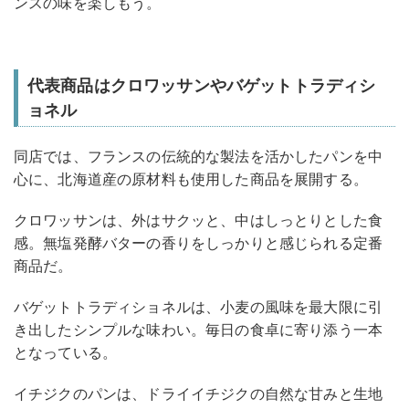
ンスの味を楽しもう。
代表商品はクロワッサンやバゲットトラディシ
ョネル
同店では、フランスの伝統的な製法を活かしたパンを中
心に、北海道産の原材料も使用した商品を展開する。
クロワッサンは、外はサクッと、中はしっとりとした食
感。無塩発酵バターの香りをしっかりと感じられる定番
商品だ。
バゲットトラディショネルは、小麦の風味を最大限に引
き出したシンプルな味わい。毎日の食卓に寄り添う一本
となっている。
イチジクのパンは、ドライイチジクの自然な甘みと生地