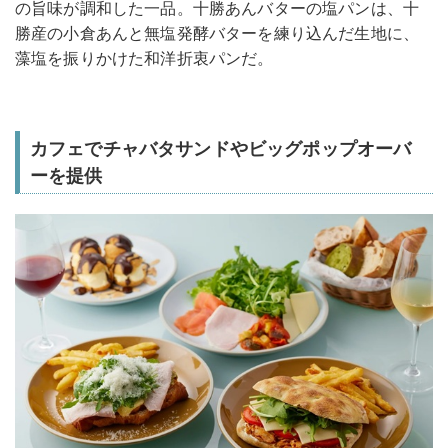
の旨味が調和した一品。十勝あんバターの塩パンは、十
勝産の小倉あんと無塩発酵バターを練り込んだ生地に、
藻塩を振りかけた和洋折衷パンだ。
カフェでチャバタサンドやビッグポップオーバ
ーを提供