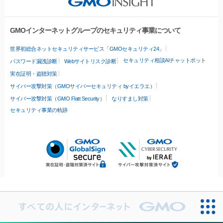
GMOインターネットグループのセキュリティ事業について
世界初総合ネットセキュリティサービス「GMOセキュリティ24」
セキュリティ相談AIチャットボット
パスワード漏洩診断
Webサイトリスク診断
実在証明・盗聴対策
サイバー攻撃対策（GMOサイバーセキュリティ byイエラエ）
サイバー攻撃対策（GMO Flatt Security）
なりすまし対策
セキュリティ事業の軌跡