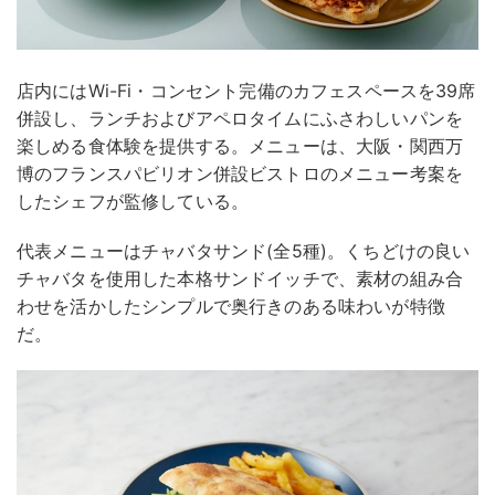
店内にはWi-Fi・コンセント完備のカフェスペースを39席
併設し、ランチおよびアペロタイムにふさわしいパンを
楽しめる食体験を提供する。メニューは、大阪・関西万
博のフランスパビリオン併設ビストロのメニュー考案を
したシェフが監修している。
代表メニューはチャバタサンド(全5種)。くちどけの良い
チャバタを使用した本格サンドイッチで、素材の組み合
わせを活かしたシンプルで奥行きのある味わいが特徴
だ。