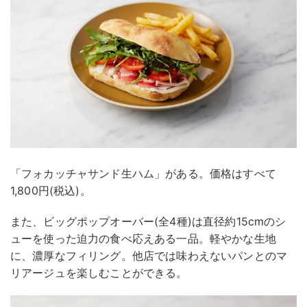
「フォカッチャサンド生ハム」がある。価格はすべて
1,800円(税込)。
また、ビッグポップオーバー(全4種)は直径約15cmのシ
ューを使った迫力の食べ応えある一品。軽やかな生地
に、濃厚なフィリング。他店では味わえないパンとのマ
リアージュを楽しむことができる。