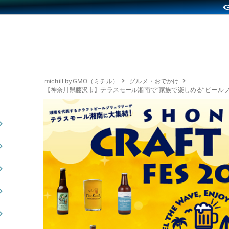
michill byGMO（ミチル）
グルメ・おでかけ
【神奈川県藤沢市】テラスモール湘南で“家族で楽しめる”ビール