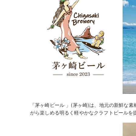
「茅ヶ崎ビール 」(茅ヶ崎)は、地元の新鮮な
がら楽しめる明るく軽やかなクラフトビールを