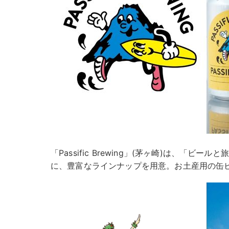
「Passific Brewing」(茅ヶ崎)は、「ビ
に、豊富なラインナップを用意。お土産用の缶