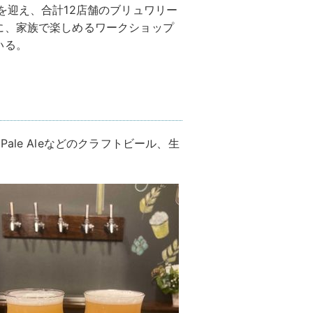
を迎え、合計12店舗のブリュワリー
に、家族で楽しめるワークショップ
いる。
le Aleなどのクラフトビール、生