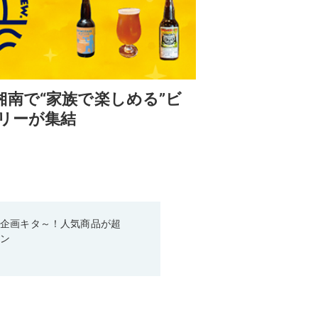
南で“家族で楽しめる”ビ
リーが集結
い企画キタ～！人気商品が超
ーン