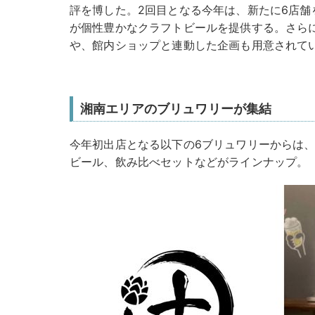
評を博した。2回目となる今年は、新たに6店舗
が個性豊かなクラフトビールを提供する。さら
や、館内ショップと連動した企画も用意されて
湘南エリアのブリュワリーが集結
今年初出店となる以下の6ブリュワリーからは、Pa
ビール、飲み比べセットなどがラインナップ。