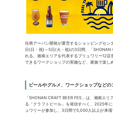
住商アーバン開発が運営するショッピングセンタ
日(日・祝)～5日(火・祝)の3日間、「SHONAN CR
れる。湘南エリアを代表するブリュワリー12店
できるワークショップの実施など、家族で楽し
ビールやグルメ、ワークショップなどの
「SHONAN CRAFT BEER FES」は、湘
る「クラフトビール」を発信すべく、2025年
ュワリーが参加し、3日間で5,000人以上が来