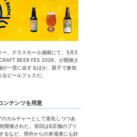
ー、テラスモール湘南にて、5月3
AFT BEER FES 2026」が開催さ
舗が一堂に会するほか、親子で参加
めるビールフェスだ。
コンテンツを用意
南エリアのカルチャーとして進化しつつあ
に初開催された。前回は8店舗のブリ
場するなど、県外からの来場者にも好