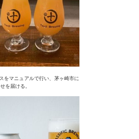
造プロセスをマニュアルで行い、茅ヶ崎市に
幸せを届ける。