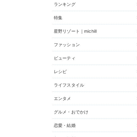
ランキング
特集
星野リゾート｜michill
ファッション
ビューティ
レシピ
ライフスタイル
エンタメ
グルメ・おでかけ
恋愛・結婚