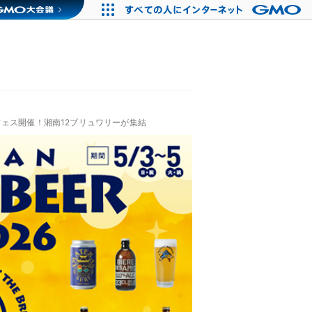
フェス開催！湘南12ブリュワリーが集結