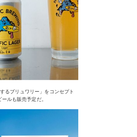
ールと旅するブリュワリー」をコンセプト
ビールも販売予定だ。