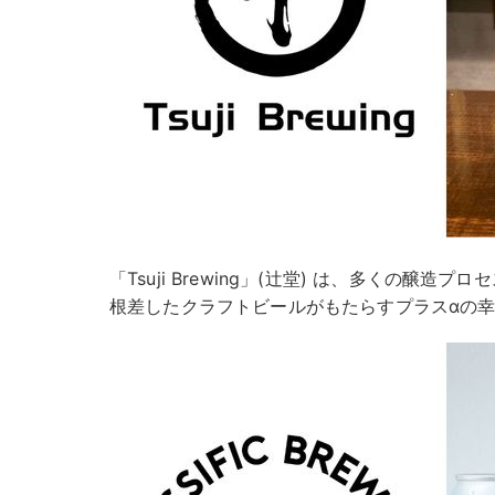
「Tsuji Brewing」(辻堂) は、多くの醸
根差したクラフトビールがもたらすプラスαの