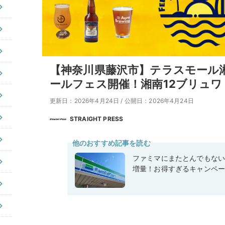
【神奈川県藤沢市】テラスモール湘
ールフェス開催！湘南12ブリュワ
更新日：2026年4月24日
/
公開日：2026年4月24日
STRAIGHT PRESS
他のおすすめ記事を読む
ファミマにまたとんでもな
増量！お得すぎるキャンペ