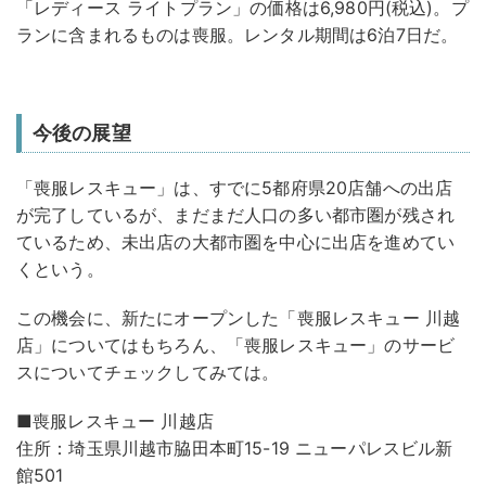
「レディース ライトプラン」の価格は6,980円(税込)。プ
ランに含まれるものは喪服。レンタル期間は6泊7日だ。
今後の展望
「喪服レスキュー」は、すでに5都府県20店舗への出店
が完了しているが、まだまだ人口の多い都市圏が残され
ているため、未出店の大都市圏を中心に出店を進めてい
くという。
この機会に、新たにオープンした「喪服レスキュー 川越
店」についてはもちろん、「喪服レスキュー」のサービ
スについてチェックしてみては。
■喪服レスキュー 川越店
住所：埼玉県川越市脇田本町15-19 ニューパレスビル新
館501