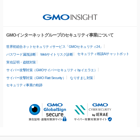
GMOインターネットグループのセキュリティ事業について
世界初総合ネットセキュリティサービス「GMOセキュリティ24」
セキュリティ相談AIチャットボット
パスワード漏洩診断
Webサイトリスク診断
実在証明・盗聴対策
サイバー攻撃対策（GMOサイバーセキュリティ byイエラエ）
サイバー攻撃対策（GMO Flatt Security）
なりすまし対策
セキュリティ事業の軌跡