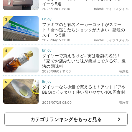
イーツ5選
2025/11/01 08:00
michill ライフスタイル
ファミマのと有名メーカーコラボがスター
ト！食べ逃したらショックが大きい…話題の
スイーツ5選
2026/04/15 11:00
michill ライフスタイル
ダイソーで買えるけど…実は老舗の名品！
「家でお店みたいな味が簡単にできる♡」魔
法の調味料
2026/06/02 11:00
海原藍
ダイソーなら少量で買えるよ！アウトドアや
BBQにピッタリ！使い切りやすい100円食材
2026/07/25 08:00
海原藍
カテゴリランキングをもっと見る