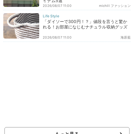
イテム5選
2026/08/07 11:00
michill ファッション
「ダイソーで300円！？」値段を言うと驚か
れる！お部屋になじむナチュラル収納グッズ
2026/08/07 11:00
海原藍
もっと見る