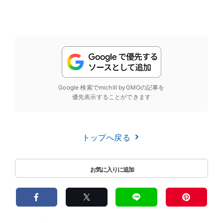
Google 検索でmichill byGMOの記事を
優先表示することができます
トップへ戻る