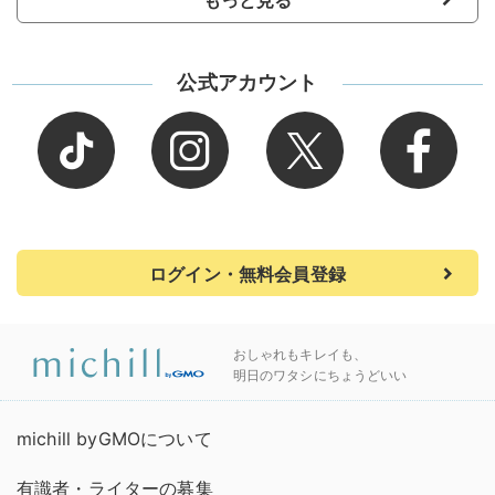
公式アカウント
ログイン・無料会員登録
おしゃれもキレイも、
明日のワタシにちょうどいい
michill byGMOについて
有識者・ライターの募集