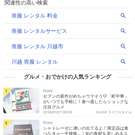
グルメ・おでかけの人気ランキング
セブンの新作がめちゃウマそう♡「町中華」
がいつでも手軽に！食べ逃したらショックな
注目グルメ
2026/01/21 08:00
michill ライフスタイル
シャトレーゼに凄いの出てるよ！限定品は食
べなきゃ一生後悔…！旬の食材を楽しめるス