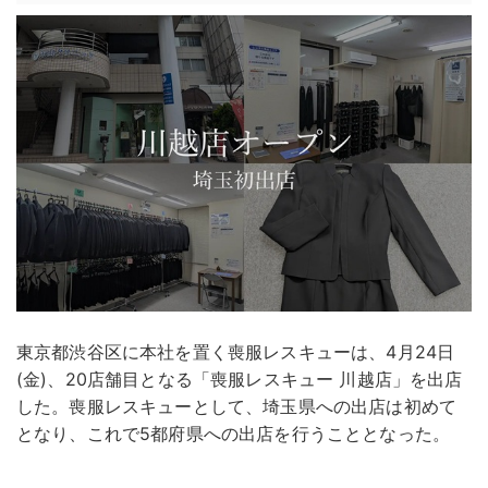
東京都渋谷区に本社を置く喪服レスキューは、4月24日
(金)、20店舗目となる「喪服レスキュー 川越店」を出店
した。喪服レスキューとして、埼玉県への出店は初めて
となり、これで5都府県への出店を行うこととなった。