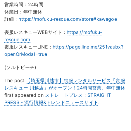
営業時間：24時間
休業日：年中無休
詳細：
https://mofuku-rescue.com/store#kawagoe
喪服レスキューWEBサイト：
https://mofuku-
rescue.com
喪服レスキューLINE：
https://page.line.me/251vaubx?
openQrModal=true
(ソルトピーチ)
The post
【埼玉県川越市】喪服レンタルサービス「喪服
レスキュー 川越店」がオープン！24時間営業、年中無休
first appeared on
ストレートプレス：STRAIGHT
PRESS - 流行情報&トレンドニュースサイト
.