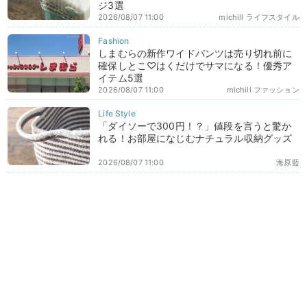
ジ3選
2026/08/07 11:00
michill ライフスタイル
しまむらの新作ワイドパンツは売り切れ前に
確保しとこ♡はくだけでサマになる！優秀ア
イテム5選
2026/08/07 11:00
michill ファッション
「ダイソーで300円！？」値段を言うと驚か
れる！お部屋になじむナチュラル収納グッズ
2026/08/07 11:00
海原藍