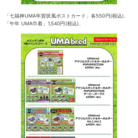
「七福神UMA年賀状風ポストカード」各550円(税込)、
「午年 UMA巾着」1,540円(税込)、