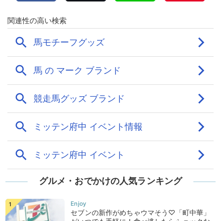
グルメ・おでかけの人気ランキング
セブンの新作がめちゃウマそう♡「町中華」