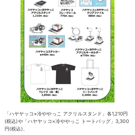
「ハヤヤッコ×冷ややっこ アクリルスタンド」各1,210円
(税込)や「ハヤヤッコ×冷ややっこ トートバッグ」3,300
円(税込)、