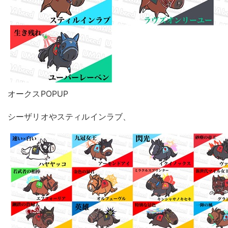
オークスPOPUP
シーザリオやスティルインラブ、