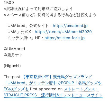
19:00
※混雑状況によって列形成に協力しよう
※スペース前などに長時間留まる行為などは控えよう
「UMAbred」公式サイト：
https://umabred.jp
「UMA」公式X：
https://x.com/UMAmochi2020
「ミッテン府中」HP：
https://mitten-foris.jp
©UMAbred
©鷹月ナト
(Higuchi)
The post
【東京都府中市】競走馬グッズブランド
「UMAbred」がミッテン府中でPOPUP！名馬グッズや
ECのグッズも
first appeared on
ストレートプレス：
STRAIGHT PRESS - 流行情報&トレンドニュースサイト
.