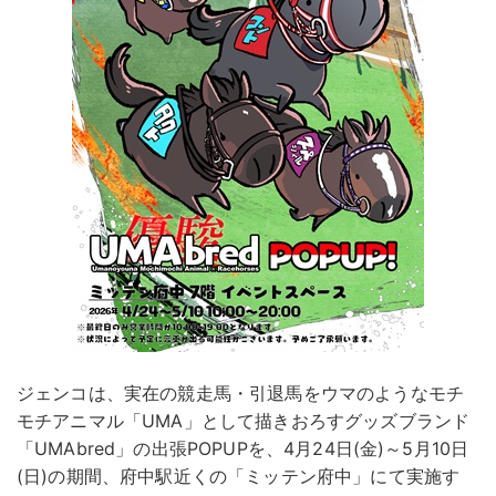
ジェンコは、実在の競走馬・引退馬をウマのようなモチ
モチアニマル「UMA」として描きおろすグッズブランド
「UMAbred」の出張POPUPを、4月24日(金)～5月10日
(日)の期間、府中駅近くの「ミッテン府中」にて実施す