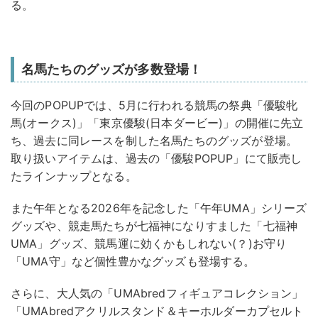
る。
名馬たちのグッズが多数登場！
今回のPOPUPでは、5月に行われる競馬の祭典「優駿牝
馬(オークス)」「東京優駿(日本ダービー)」の開催に先立
ち、過去に同レースを制した名馬たちのグッズが登場。
取り扱いアイテムは、過去の「優駿POPUP」にて販売し
たラインナップとなる。
また午年となる2026年を記念した「午年UMA」シリーズ
グッズや、競走馬たちが七福神になりすました「七福神
UMA」グッズ、競馬運に効くかもしれない(？)お守り
「UMA守」など個性豊かなグッズも登場する。
さらに、大人気の「UMAbredフィギュアコレクション」
「UMAbredアクリルスタンド＆キーホルダーカプセルト