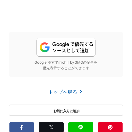
Google 検索でmichill byGMOの記事を
優先表示することができます
トップへ戻る