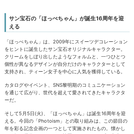
サン宝石の「ほっぺちゃん」が誕生16周年を迎
える
「ほっぺちゃん」は、2009年にスイーツデコレーション
をヒントに誕生したサン宝石オリジナルキャラクター。
クリームをしぼり出したようなフォルムと、一つひとつ
個性が異なるデザインが自分だけのキャラクターとして
支持され、ティーン女子を中心に人気を獲得している。
カタログやイベント、SNS黎明期のコミュニケーション
を通じて広がり、世代を超えて愛されてきたキャラクタ
ーだ。
そして5月5日(火)、「ほっぺちゃん」は誕生16周年を迎
える。今回の「Photoism」との取り組みは、この節目の
年を彩る記念企画の一つとして実施されたもの。懐かし