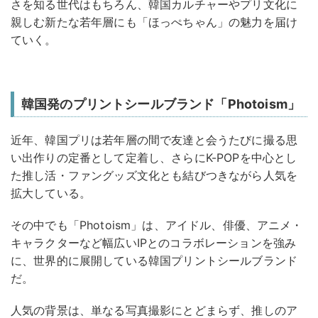
さを知る世代はもちろん、韓国カルチャーやプリ文化に
親しむ新たな若年層にも「ほっぺちゃん」の魅力を届け
ていく。
韓国発のプリントシールブランド「Photoism」
近年、韓国プリは若年層の間で友達と会うたびに撮る思
い出作りの定番として定着し、さらにK-POPを中心とし
た推し活・ファングッズ文化とも結びつきながら人気を
拡大している。
その中でも「Photoism」は、アイドル、俳優、アニメ・
キャラクターなど幅広いIPとのコラボレーションを強み
に、世界的に展開している韓国プリントシールブランド
だ。
人気の背景は、単なる写真撮影にとどまらず、推しのア