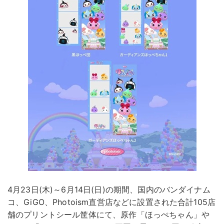
4月23日(木)～6月14日(日)の期間、国内のバンダイナム
コ、GiGO、Photoism直営店などに設置された合計105店
舗のプリントシール筐体にて、原作「ほっぺちゃん」や