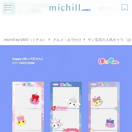
アプリでmichillが
無料ダウンロード
もっと便利に
michill byGMO（ミチル）
グルメ・おでかけ
サン宝石の人気キャラ「ほっ