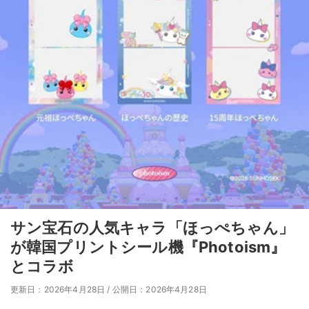
サン宝石の人気キャラ「ほっぺちゃん」
が韓国プリントシール機『Photoism』
とコラボ
更新日：2026年4月28日
/
公開日：2026年4月28日