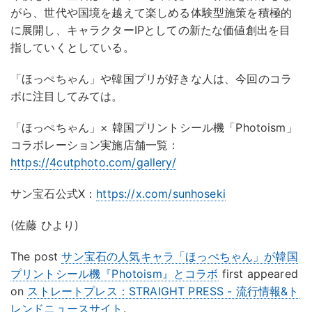
がら、世代や国境を越えて楽しめる体験型施策を積極的
に展開し、キャラクターIPとしての新たな価値創出を目
指していくとしている。
「ほっぺちゃん」や韓国プリが好きな人は、今回のコラ
ボに注目してみては。
「ほっぺちゃん」× 韓国プリントシール機「Photoism」
コラボレーション実施店舗一覧：
https://4cutphoto.com/gallery/
サン宝石公式X：
https://x.com/sunhoseki
(佐藤 ひより)
The post
サン宝石の人気キャラ「ほっぺちゃん」が韓国
プリントシール機『Photoism』とコラボ
first appeared
on
ストレートプレス：STRAIGHT PRESS - 流行情報&ト
レンドニュースサイト
.