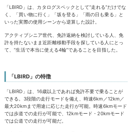
「LBIRD」は、カタログスペックとして“走れる”だけでな
く、「買い物に行く」「坂を登る」「雨の日も乗る」と
いった実際の使用シーンから逆算した設計。
アクティブシニア世代、免許返納を検討している人、免
許を持たないまま近距離移動手段を探している人にとっ
て、“生活で本当に使える4輪”であることを目指した。
「LBIRD」の特徴
「LBIRD」は、16歳以上であれば免許不要で乗ることが
できる。3段階の走行モードを備え、時速6km／12km／
最大20kmまで用途に応じた走行が可能。時速6kmモード
では歩道での走行が可能で、12kmモード・20kmモード
では公道での走行が可能だ。