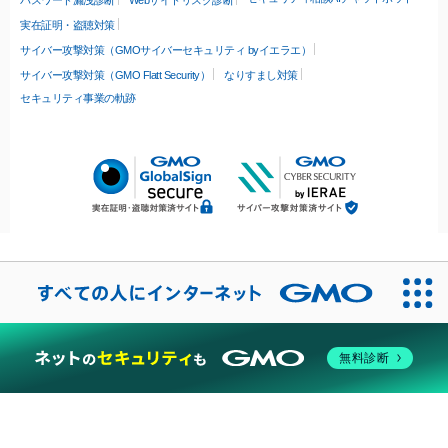
パスワード漏洩診断
Webサイトリスク診断
実在証明・盗聴対策
サイバー攻撃対策（GMOサイバーセキュリティ byイエラエ）
サイバー攻撃対策（GMO Flatt Security）
なりすまし対策
セキュリティ事業の軌跡
無料診断