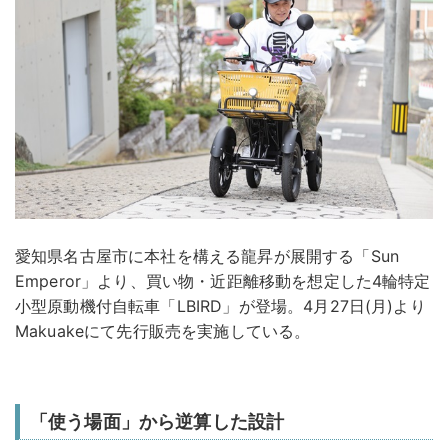
愛知県名古屋市に本社を構える龍昇が展開する「Sun
Emperor」より、買い物・近距離移動を想定した4輪特定
小型原動機付自転車「LBIRD」が登場。4月27日(月)より
Makuakeにて先行販売を実施している。
「使う場面」から逆算した設計