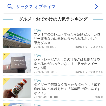
グルメ・おでかけの人気ランキング
ファミマのコレ…ハマったら危険だわ！カロ
リー爆弾なのに無限に食べられるおいしさ！
限定グルメ
2025/12/29 11:00
michill ライフスタイル
シャトレーゼさん…この可愛さは反則だよ♡
食べるのがもったいない！「激かわスイー
ツ」5選
2025/12/09 08:00
michill ライフスタイル
ダイソーで何気なく買ったら沼った…「家で
作れるレベル超えた」「300円で良いんです
か？！」
2026/04/06 08:00
海原藍