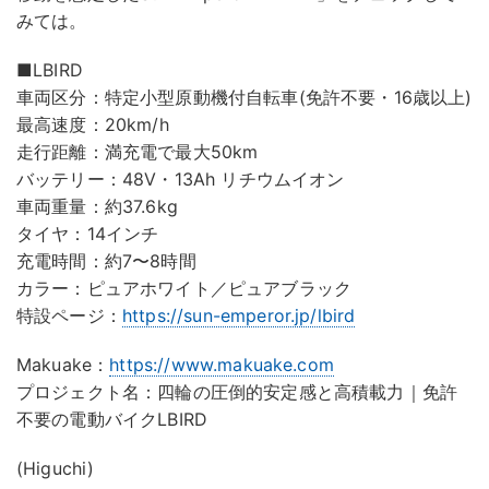
みては。
■LBIRD
車両区分：特定小型原動機付自転車(免許不要・16歳以上)
最高速度：20km/h
走行距離：満充電で最大50km
バッテリー：48V・13Ah リチウムイオン
車両重量：約37.6kg
タイヤ：14インチ
充電時間：約7〜8時間
カラー：ピュアホワイト／ピュアブラック
特設ページ：
https://sun-emperor.jp/lbird
Makuake：
https://www.makuake.com
プロジェクト名：四輪の圧倒的安定感と高積載力｜免許
不要の電動バイクLBIRD
(Higuchi)