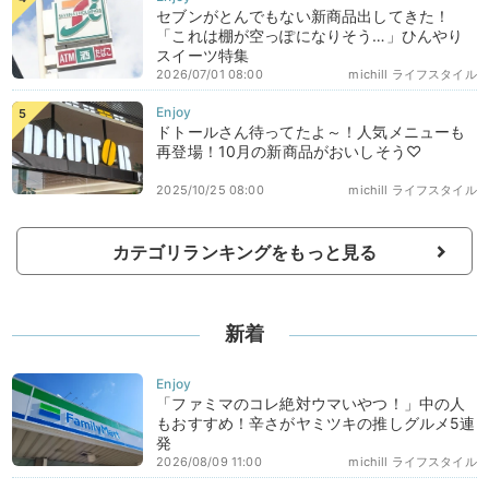
セブンがとんでもない新商品出してきた！
「これは棚が空っぽになりそう…」ひんやり
スイーツ特集
2026/07/01 08:00
michill ライフスタイル
ドトールさん待ってたよ～！人気メニューも
再登場！10月の新商品がおいしそう♡
2025/10/25 08:00
michill ライフスタイル
カテゴリランキングをもっと見る
新着
「ファミマのコレ絶対ウマいやつ！」中の人
もおすすめ！辛さがヤミツキの推しグルメ5連
発
2026/08/09 11:00
michill ライフスタイル