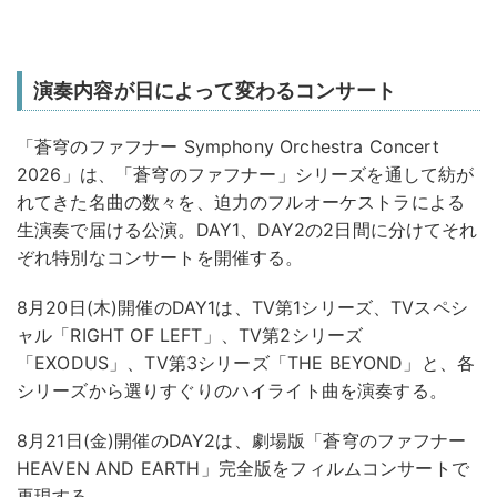
演奏内容が日によって変わるコンサート
「蒼穹のファフナー Symphony Orchestra Concert
2026」は、「蒼穹のファフナー」シリーズを通して紡が
れてきた名曲の数々を、迫力のフルオーケストラによる
生演奏で届ける公演。DAY1、DAY2の2日間に分けてそれ
ぞれ特別なコンサートを開催する。
8月20日(木)開催のDAY1は、TV第1シリーズ、TVスペシ
ャル「RIGHT OF LEFT」、TV第2シリーズ
「EXODUS」、TV第3シリーズ「THE BEYOND」と、各
シリーズから選りすぐりのハイライト曲を演奏する。
8月21日(金)開催のDAY2は、劇場版「蒼穹のファフナー
HEAVEN AND EARTH」完全版をフィルムコンサートで
再現する。