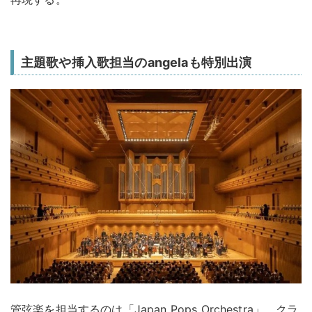
主題歌や挿入歌担当のangelaも特別出演
管弦楽を担当するのは「Japan Pops Orchestra」。クラ