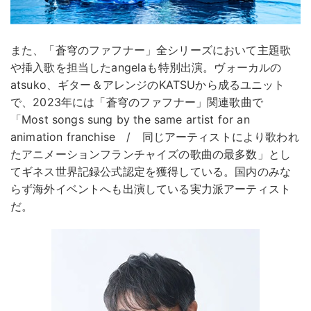
また、「蒼穹のファフナー」全シリーズにおいて主題歌
や挿入歌を担当したangelaも特別出演。ヴォーカルの
atsuko、ギター＆アレンジのKATSUから成るユニット
で、2023年には「蒼穹のファフナー」関連歌曲で
「Most songs sung by the same artist for an
animation franchise / 同じアーティストにより歌われ
たアニメーションフランチャイズの歌曲の最多数」とし
てギネス世界記録公式認定を獲得している。国内のみな
らず海外イベントへも出演している実力派アーティスト
だ。