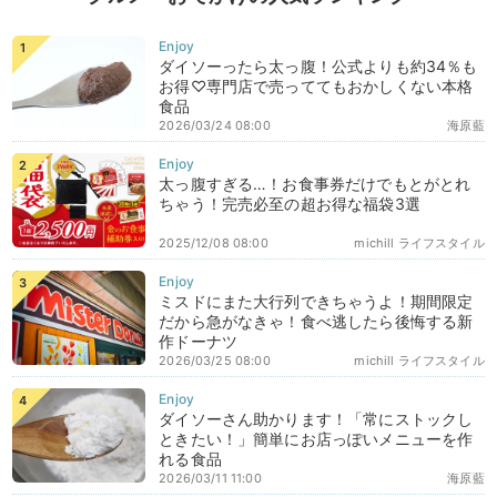
ダイソーったら太っ腹！公式よりも約34％も
お得♡専門店で売っててもおかしくない本格
食品
2026/03/24 08:00
海原藍
太っ腹すぎる…！お食事券だけでもとがとれ
ちゃう！完売必至の超お得な福袋3選
2025/12/08 08:00
michill ライフスタイル
ミスドにまた大行列できちゃうよ！期間限定
だから急がなきゃ！食べ逃したら後悔する新
作ドーナツ
2026/03/25 08:00
michill ライフスタイル
ダイソーさん助かります！「常にストックし
ときたい！」簡単にお店っぽいメニューを作
れる食品
2026/03/11 11:00
海原藍