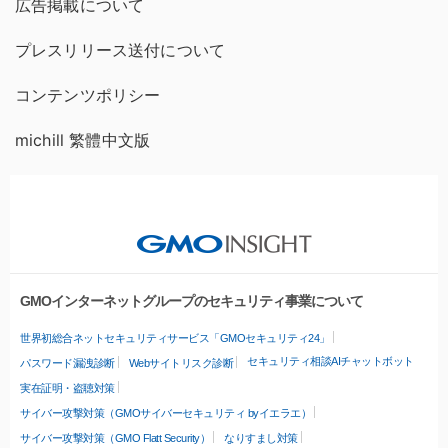
広告掲載について
プレスリリース送付について
コンテンツポリシー
michill 繁體中文版
GMOインターネットグループのセキュリティ事業について
世界初総合ネットセキュリティサービス「GMOセキュリティ24」
セキュリティ相談AIチャットボット
パスワード漏洩診断
Webサイトリスク診断
実在証明・盗聴対策
サイバー攻撃対策（GMOサイバーセキュリティ byイエラエ）
サイバー攻撃対策（GMO Flatt Security）
なりすまし対策