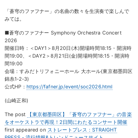
「蒼穹のファフナー」の名曲の数々を生演奏で楽しんで
みては。
■蒼穹のファフナー Symphony Orchestra Concert
2026
開催日時：＜DAY1＞8月20日(木)開場時間18:15・開演時
間19:00、＜DAY2＞8月21日(金)開場時間18:15・開演時
間19:00
会場：すみだトリフォニーホール 大ホール(東京都墨田区
錦糸1-2-3)
公式HP：
https://fafner.jp/event/soc2026.html
(山崎正和)
The post
【東京都墨田区】「蒼穹のファフナー」の音楽
をオーケストラで再現！2日間にわたるコンサート開催
first appeared on
ストレートプレス：STRAIGHT
PRESS - 流行情報&トレンドニュースサイト
.