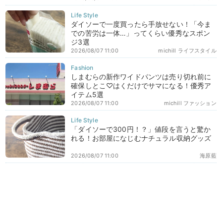
ダイソーで一度買ったら手放せない！「今ま
での苦労は一体…」ってくらい優秀なスポン
ジ3選
2026/08/07 11:00
michill ライフスタイル
しまむらの新作ワイドパンツは売り切れ前に
確保しとこ♡はくだけでサマになる！優秀ア
イテム5選
2026/08/07 11:00
michill ファッション
「ダイソーで300円！？」値段を言うと驚か
れる！お部屋になじむナチュラル収納グッズ
2026/08/07 11:00
海原藍