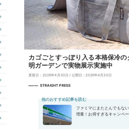
カゴごとすっぽり入る本格保冷の
明ガーデンで実物展示実施中
更新日：2026年4月30日
/
公開日：2026年4月30日
STRAIGHT PRESS
他のおすすめ記事を読む
ファミマにまたとんでもな
増量！お得すぎるキャンペ