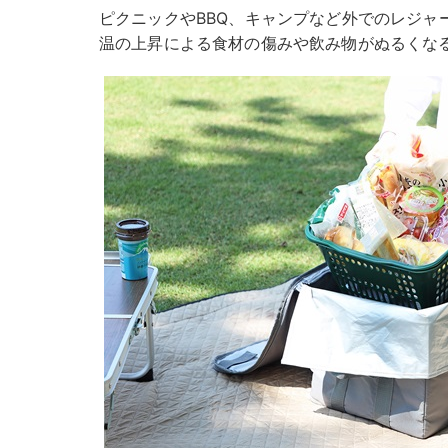
ピクニックやBBQ、キャンプなど外でのレジャ
温の上昇による食材の傷みや飲み物がぬるくな