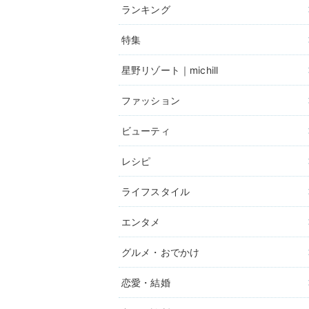
ランキング
特集
星野リゾート｜michill
ファッション
ビューティ
レシピ
ライフスタイル
エンタメ
グルメ・おでかけ
恋愛・結婚