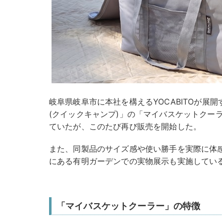
岐阜県岐阜市に本社を構えるYOCABITOが展開す
(クイックキャンプ)」の「マイバスケットクー
ていたが、このたび再び販売を開始した。
また、同製品のサイズ感や使い勝手を実際に体
にある有明ガーデンでの実物展示も実施してい
「マイバスケットクーラー」の特徴