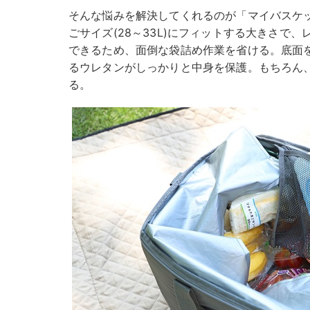
そんな悩みを解決してくれるのが「マイバスケ
ごサイズ(28～33L)にフィットする大きさで
できるため、面倒な袋詰め作業を省ける。底面
るウレタンがしっかりと中身を保護。もちろん
る。