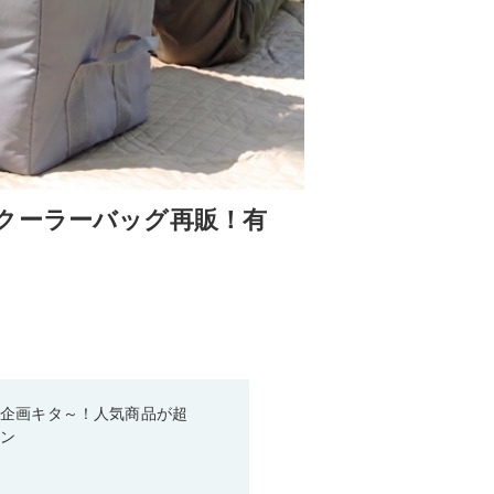
クーラーバッグ再販！有
い企画キタ～！人気商品が超
ーン