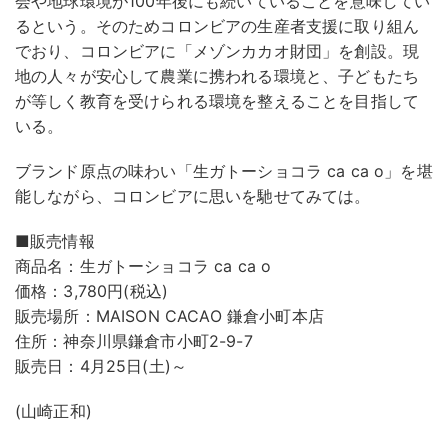
会や地球環境が100年後にも続いていることを意味してい
るという。そのためコロンビアの生産者支援に取り組ん
でおり、コロンビアに「メゾンカカオ財団」を創設。現
地の人々が安心して農業に携われる環境と、子どもたち
が等しく教育を受けられる環境を整えることを目指して
いる。
ブランド原点の味わい「生ガトーショコラ ca ca o」を堪
能しながら、コロンビアに思いを馳せてみては。
■販売情報
商品名：生ガトーショコラ ca ca o
価格：3,780円(税込)
販売場所：MAISON CACAO 鎌倉小町本店
住所：神奈川県鎌倉市小町2-9-7
販売日：4月25日(土)～
(山崎正和)