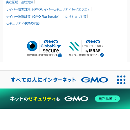
実在証明・盗聴対策
サイバー攻撃対策（GMOサイバーセキュリティ byイエラエ）
サイバー攻撃対策（GMO Flatt Security）
なりすまし対策
セキュリティ事業の軌跡
無料診断