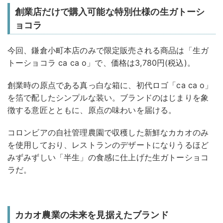
創業店だけで購入可能な特別仕様の生ガトーシ
ョコラ
今回、鎌倉小町本店のみで限定販売される商品は「生ガ
トーショコラ ca ca o」で、価格は3,780円(税込)。
創業時の原点である真っ白な箱に、初代ロゴ「ca ca o」
を箔で配したシンプルな装い。ブランドのはじまりを象
徴する意匠とともに、原点の味わいを届ける。
コロンビアの自社管理農園で収穫した新鮮なカカオのみ
を使用しており、レストランのデザートになりうるほど
みずみずしい「半生」の食感に仕上げた生ガトーショコ
ラだ。
カカオ農業の未来を見据えたブランド