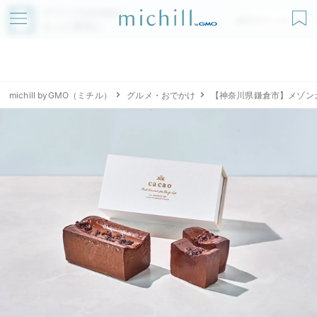
アプリでmichillが
無料ダウンロード
もっと便利に
michill byGMO（ミチル）
グルメ・おでかけ
【神奈川県鎌倉市】メゾン