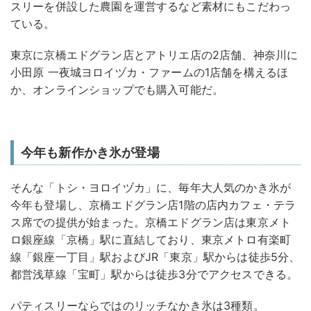
スリーを併設した農園を運営するなど素材にもこだわっ
ている。
東京に京橋エドグラン店とアトリエ店の2店舗、神奈川に
小田原 一夜城ヨロイヅカ・ファームの1店舗を構えるほ
か、オンラインショップでも購入可能だ。
今年も新作かき氷が登場
そんな「トシ・ヨロイヅカ」に、毎年大人気のかき氷が
今年も登場し、京橋エドグラン店1階の店内カフェ・テラ
ス席での提供が始まった。京橋エドグラン店は東京メト
ロ銀座線「京橋」駅に直結しており、東京メトロ有楽町
線「銀座一丁目」駅およびJR「東京」駅からは徒歩5分、
都営浅草線「宝町」駅からは徒歩3分でアクセスできる。
パティスリーならではのリッチなかき氷は3種類。