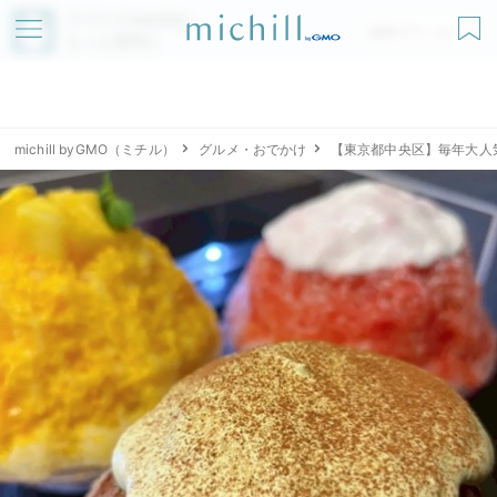
アプリでmichillが
無料ダウンロード
もっと便利に
michill byGMO（ミチル）
グルメ・おでかけ
【東京都中央区】毎年大人