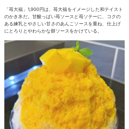
「苺大福」1,900円は、苺大福をイメージした和テイスト
のかき氷だ。甘酸っぱい苺ソースと苺ソテーに、コクの
ある練乳とやさしい甘さのあんこソースを重ね、仕上げ
にとろりとやわらかな餅ソースをかけている。