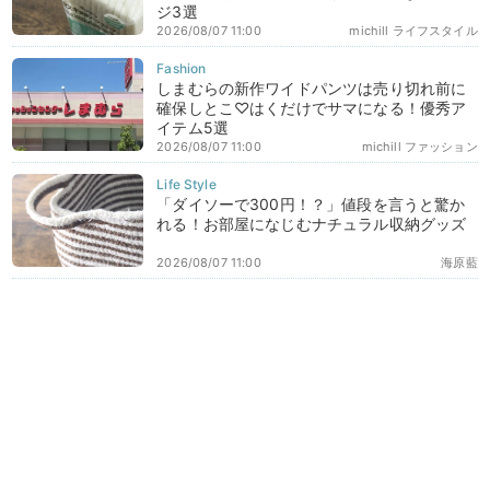
ジ3選
2026/08/07 11:00
michill ライフスタイル
しまむらの新作ワイドパンツは売り切れ前に
確保しとこ♡はくだけでサマになる！優秀ア
イテム5選
2026/08/07 11:00
michill ファッション
「ダイソーで300円！？」値段を言うと驚か
れる！お部屋になじむナチュラル収納グッズ
2026/08/07 11:00
海原藍