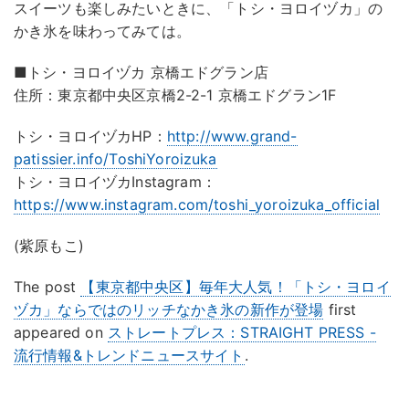
スイーツも楽しみたいときに、「トシ・ヨロイヅカ」の
かき氷を味わってみては。
■トシ・ヨロイヅカ 京橋エドグラン店
住所：東京都中央区京橋2-2-1 京橋エドグラン1F
トシ・ヨロイヅカHP：
http://www.grand-
patissier.info/ToshiYoroizuka
トシ・ヨロイヅカInstagram：
https://www.instagram.com/toshi_yoroizuka_official
(紫原もこ)
The post
【東京都中央区】毎年大人気！「トシ・ヨロイ
ヅカ」ならではのリッチなかき氷の新作が登場
first
appeared on
ストレートプレス：STRAIGHT PRESS -
流行情報&トレンドニュースサイト
.