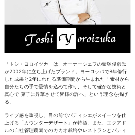
「トシ・ヨロイヅカ」は、オーナーシェフの鎧塚俊彦氏
が2002年に立ち上げたブランド。ヨーロッパで8年修行
した成果と2年にわたる準備期間から生まれた「素材から
自分たちの手で愛情を込めて作り、そして確かな技術と
真心で 菓子に昇華させて皆様の許へ」という理念を掲げ
る。
ライブ感を重視し、目の前でパティシエがスイーツを仕
上げる「カウンターデザート」が特徴。また、エクアド
ルの自社管理農園でのカカオ栽培やレストランとパティ