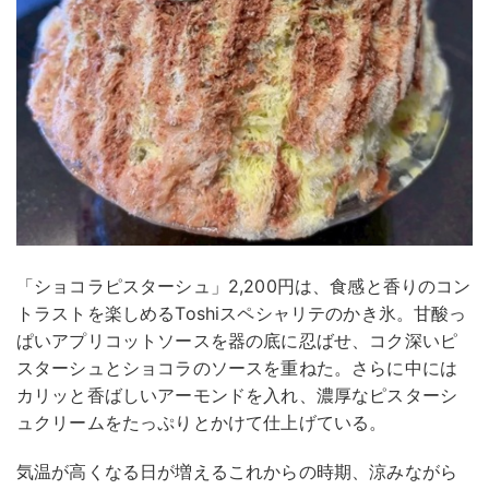
「ショコラピスターシュ」2,200円は、食感と香りのコン
トラストを楽しめるToshiスペシャリテのかき氷。甘酸っ
ぱいアプリコットソースを器の底に忍ばせ、コク深いピ
スターシュとショコラのソースを重ねた。さらに中には
カリッと香ばしいアーモンドを入れ、濃厚なピスターシ
ュクリームをたっぷりとかけて仕上げている。
気温が高くなる日が増えるこれからの時期、涼みながら