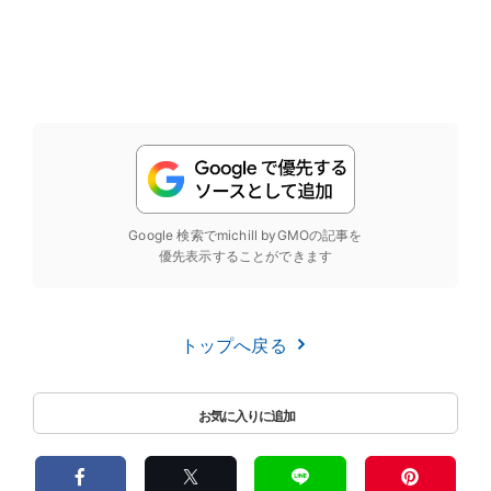
Google 検索でmichill byGMOの記事を
優先表示することができます
トップへ戻る