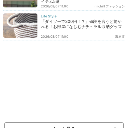
イテム5選
2026/08/07 11:00
michill ファッション
「ダイソーで300円！？」値段を言うと驚か
れる！お部屋になじむナチュラル収納グッズ
2026/08/07 11:00
海原藍