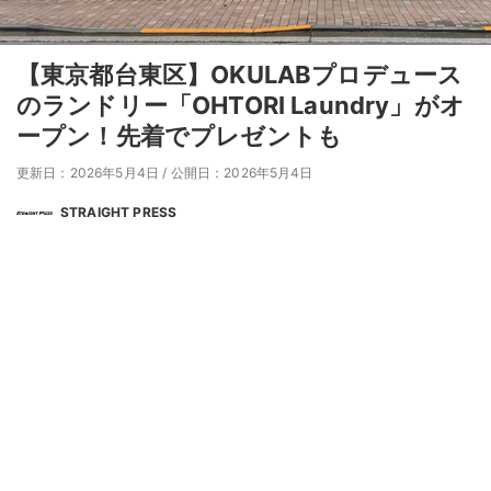
【東京都台東区】OKULABプロデュース
のランドリー「OHTORI Laundry」がオ
ープン！先着でプレゼントも
更新日：2026年5月4日
/
公開日：2026年5月4日
STRAIGHT PRESS