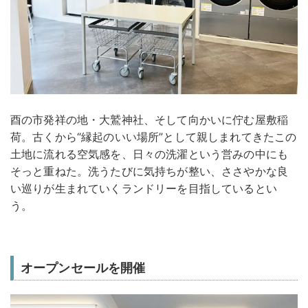
酉の市発祥の地・大鷲神社、そして向かいに佇む屋敷稲
荷。古くから“縁起のいい場所”として親しまれてきたこの
土地に流れる空気感を、日々の洗濯という営みの中にも
そっと重ねた。洗うたびに気持ちが整い、ささやかな良
い巡りが生まれていくランドリーを目指しているとい
う。
オープンセールを開催