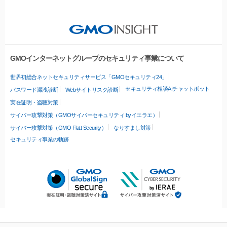
GMOインターネットグループのセキュリティ事業について
世界初総合ネットセキュリティサービス「GMOセキュリティ24」
セキュリティ相談AIチャットボット
パスワード漏洩診断
Webサイトリスク診断
実在証明・盗聴対策
サイバー攻撃対策（GMOサイバーセキュリティ byイエラエ）
サイバー攻撃対策（GMO Flatt Security）
なりすまし対策
セキュリティ事業の軌跡