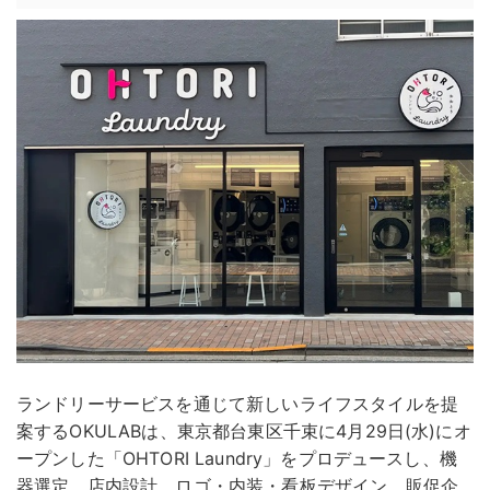
ランドリーサービスを通じて新しいライフスタイルを提
案するOKULABは、東京都台東区千束に4月29日(水)にオ
ープンした「OHTORI Laundry」をプロデュースし、機
器選定、店内設計、ロゴ・内装・看板デザイン、販促企