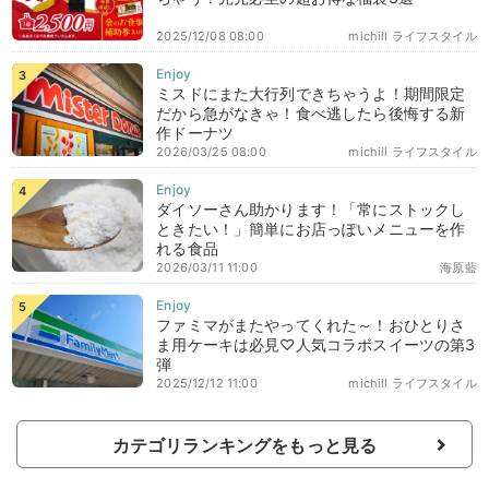
2025/12/08 08:00
michill ライフスタイル
ミスドにまた大行列できちゃうよ！期間限定
だから急がなきゃ！食べ逃したら後悔する新
作ドーナツ
2026/03/25 08:00
michill ライフスタイル
ダイソーさん助かります！「常にストックし
ときたい！」簡単にお店っぽいメニューを作
れる食品
2026/03/11 11:00
海原藍
ファミマがまたやってくれた～！おひとりさ
ま用ケーキは必見♡人気コラボスイーツの第3
弾
2025/12/12 11:00
michill ライフスタイル
カテゴリランキングをもっと見る