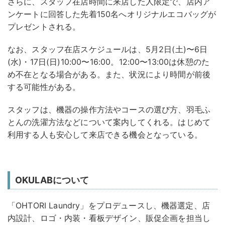
さらに、スタッフ在店時間に来店した人限定で、店内ア
ンケートに回答した先着150名へオリジナルエコバッグが
プレゼントされる。
なお、スタッフ在店スケジュールは、5月2日(土)〜6日
(水)・17日(日)10:00〜16:00。12:00〜13:00は休憩のた
め不在となる場合がある。また、状況により時間が前後
する可能性がある。
スタッフは、機器の操作方法やコースの選び方、羽毛ふ
とんの洗濯方法などについて案内してくれる。はじめて
利用する人も安心して来店できる機会となっている。
OKULABについて
「OHTORI Laundry」をプロデュースし、機器選定、店
内設計、ロゴ・内装・看板デザイン、販促企画を担当し