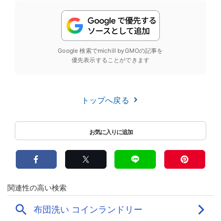
Google 検索でmichill byGMOの記事を
優先表示することができます
トップへ戻る