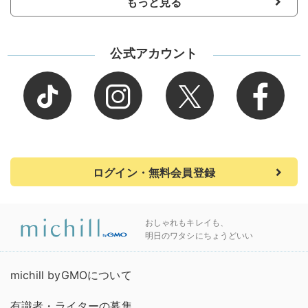
もっと見る
公式アカウント
ログイン・無料会員登録
おしゃれもキレイも、
明日のワタシにちょうどいい
michill byGMOについて
有識者・ライターの募集