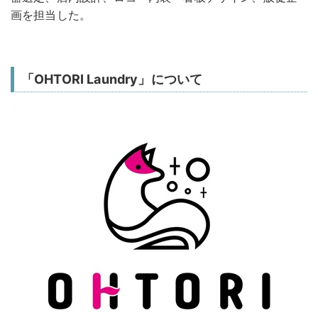
画を担当した。
「OHTORI Laundry」について