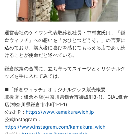
運営会社のケイワン代表取締役社長・中村友氏は、「鎌
倉ウィッチ」への想いを「おひとつどうぞ。」の言葉に
込めており、購入者に喜びを感じてもらえる店であり続
けることが使命だと述べている。
鎌倉散策の合間に、立ち寄ってスイーツとオリジナルグ
ッズを手に入れてみては。
■「鎌倉ウィッチ」オリジナルグッズ販売概要
取扱店：鎌倉本店(神奈川県鎌倉市御成町8-1)、CIAL鎌倉
店(神奈川県鎌倉市小町1-1-1)
公式HP：
https://www.kamakurawich.jp
公式Instagram：
https://www.instagram.com/kamakura_wich