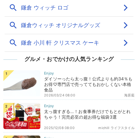
グルメ・おでかけの人気ランキング
ダイソーったら太っ腹！公式よりも約34％も
お得♡専門店で売っててもおかしくない本格
食品
2026/03/24 08:00
海原藍
太っ腹すぎる…！お食事券だけでもとがとれ
ちゃう！完売必至の超お得な福袋3選
2025/12/08 08:00
michill ライフスタイル