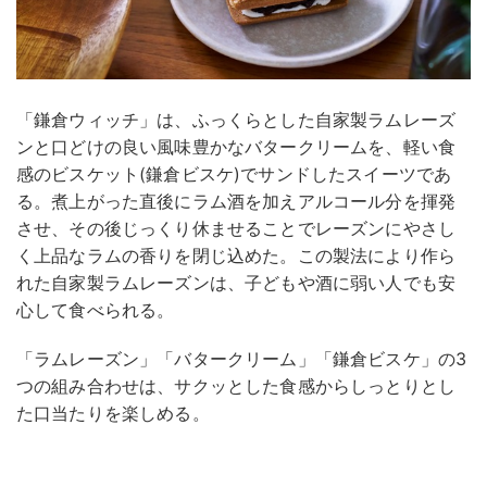
「鎌倉ウィッチ」は、ふっくらとした自家製ラムレーズ
ンと口どけの良い風味豊かなバタークリームを、軽い食
感のビスケット(鎌倉ビスケ)でサンドしたスイーツであ
る。煮上がった直後にラム酒を加えアルコール分を揮発
させ、その後じっくり休ませることでレーズンにやさし
く上品なラムの香りを閉じ込めた。この製法により作ら
れた自家製ラムレーズンは、子どもや酒に弱い人でも安
心して食べられる。
「ラムレーズン」「バタークリーム」「鎌倉ビスケ」の3
つの組み合わせは、サクッとした食感からしっとりとし
た口当たりを楽しめる。