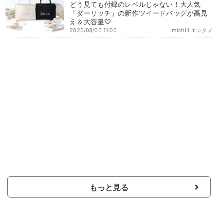
どう見ても付録のレベルじゃない！大人気
「ダーリッチ」の新作ツイードバッグが高見
え＆大容量♡
2026/08/06 11:00
michill エンタメ
もっと見る