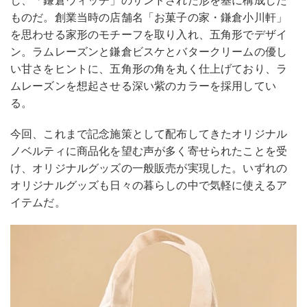
し、「鎌倉ウィッチ」のサンドされた形を基に構成した
ものだ。創業当時の店舗名「お菓子の家・鎌倉小川軒」
を思わせる家形のモチーフを取り入れ、五角形でデザイ
ン。ラムレーズンと鎌倉ビスケとバタークリームの優し
い甘さをヒントに、五角形の角を丸く仕上げており、ラ
ムレーズンを想起させる深い紫のカラーを採用してい
る。
今回、これまで記念施策として配布してきたオリジナル
ノベルティに商品化を望む声が多く寄せられたことを受
け、オリジナルグッズの一般販売が実現した。いずれの
オリジナルグッズも日々の暮らしの中で気軽に使えるア
イテムだ。