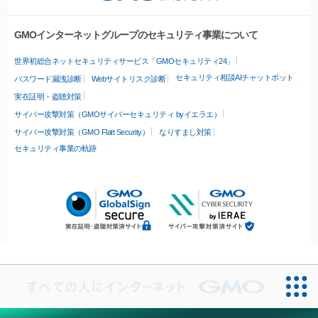
GMOインターネットグループのセキュリティ事業について
世界初総合ネットセキュリティサービス「GMOセキュリティ24」
セキュリティ相談AIチャットボット
パスワード漏洩診断
Webサイトリスク診断
実在証明・盗聴対策
サイバー攻撃対策（GMOサイバーセキュリティ byイエラエ）
サイバー攻撃対策（GMO Flatt Security）
なりすまし対策
セキュリティ事業の軌跡