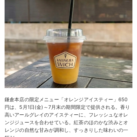
鎌倉本店の限定メニュー「オレンジアイスティー」650
円は、5月1日(金)～7月末の期間限定で提供される。香り
高いアールグレイのアイスティーに、フレッシュなオレ
ンジジュースを合わせている。紅茶のほのかな渋みとオ
レンジの自然な甘みが調和し、すっきりした味わいの一