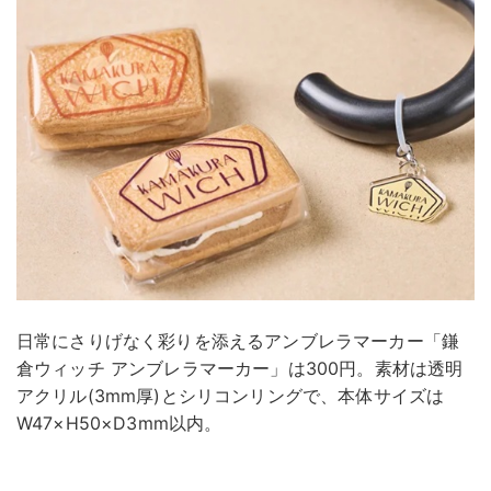
日常にさりげなく彩りを添えるアンブレラマーカー「鎌
倉ウィッチ アンブレラマーカー」は300円。素材は透明
アクリル(3mm厚)とシリコンリングで、本体サイズは
W47×H50×D3mm以内。