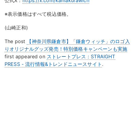
公式X：
https://x.com/kamakurawich
※表示価格はすべて税込価格。
(山崎正和)
The post
【神奈川県鎌倉市】「鎌倉ウィッチ」のロゴ入
りオリジナルグッズ発売！特別価格キャンペーンも実施
first appeared on
ストレートプレス：STRAIGHT
PRESS - 流行情報&トレンドニュースサイト
.