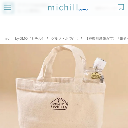
アプリでmichillが
無料ダウンロード
もっと便利に
michill byGMO（ミチル）
グルメ・おでかけ
【神奈川県鎌倉市】「鎌倉