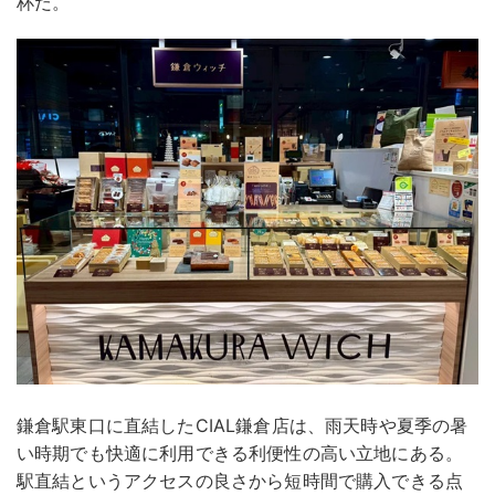
杯だ。
鎌倉駅東口に直結したCIAL鎌倉店は、雨天時や夏季の暑
い時期でも快適に利用できる利便性の高い立地にある。
駅直結というアクセスの良さから短時間で購入できる点