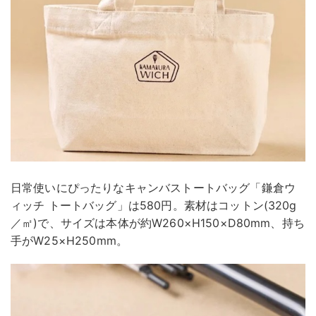
日常使いにぴったりなキャンバストートバッグ「鎌倉ウ
ィッチ トートバッグ」は580円。素材はコットン(320g
／㎡)で、サイズは本体が約W260×H150×D80mm、持ち
手がW25×H250mm。