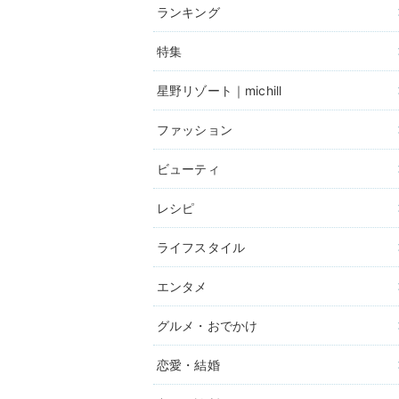
ランキング
特集
星野リゾート｜michill
ファッション
ビューティ
レシピ
ライフスタイル
エンタメ
グルメ・おでかけ
恋愛・結婚