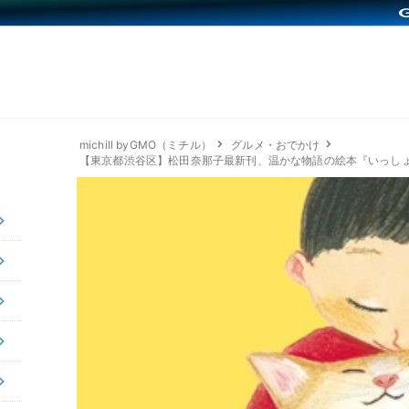
michill byGMO（ミチル）
グルメ・おでかけ
【東京都渋谷区】松田奈那子最新刊、温かな物語の絵本『いっし