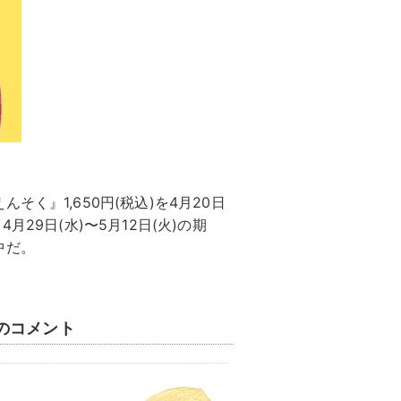
く』1,650円(税込)を4月20日
29日(水)〜5月12日(火)の期
中だ。
のコメント