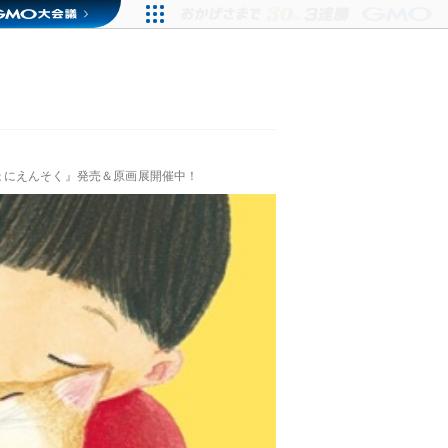
ょにえんそく』発売＆原画展開催中！