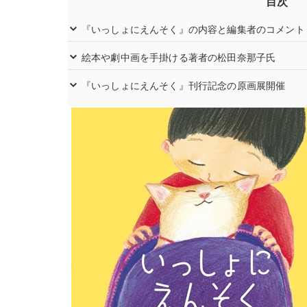
目次
『いっしょにえんそく』の内容と編集者のコメント
絵本や劇中画を手掛ける著者の松田奈那子氏
『いっしょにえんそく』刊行記念の原画展開催