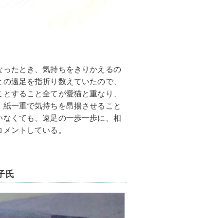
なったとき、気持ちをきりかえるの
との遠足を指折り数えていたので、
ことすること全てが愛猫と重なり、
、紙一重で気持ちを昂揚させること
いなくても、遠足の一歩一歩に、相
コメントしている。
子氏