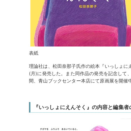
表紙
理論社は、松田奈那子氏作の絵本『いっしょにえんそ
(月)に発売した。また同作品の発売を記念して、4月
間、青山ブックセンター本店にて原画展を開催
『いっしょにえんそく』の内容と編集者