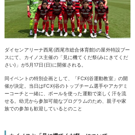
ダイセンアリーナ西尾(西尾市総合体育館)の屋外特設ブー
スにて、カイノス主催の「見に機てくだ祭(みにきてくだ
さい)」が5月17日(日)に開催される。
同イベントの特別企画として、「FC刈谷運動教室」の開
催が決定。当日はFC刈谷のトップチーム選手やアカデミ
ーコーチと一緒に、ボールを使った運動で楽しく汗を流
せる。幼児から参加可能なプログラムのため、親子や家
族での参加も歓迎しているとのこと