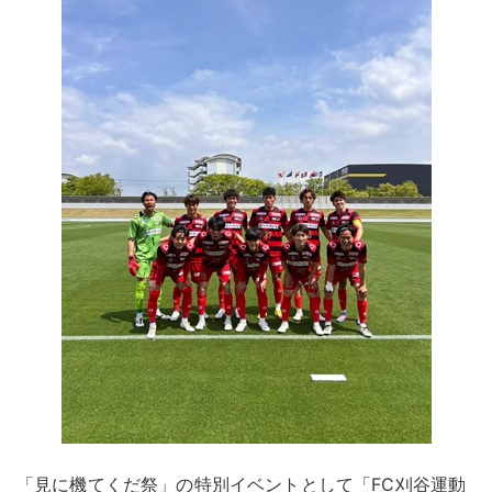
「見に機てくだ祭」の特別イベントとして「FC刈谷運動