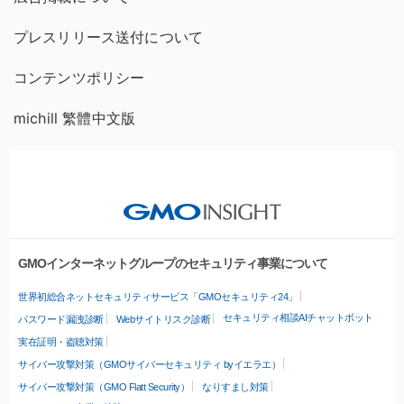
プレスリリース送付について
コンテンツポリシー
michill 繁體中文版
GMOインターネットグループのセキュリティ事業について
世界初総合ネットセキュリティサービス「GMOセキュリティ24」
セキュリティ相談AIチャットボット
パスワード漏洩診断
Webサイトリスク診断
実在証明・盗聴対策
サイバー攻撃対策（GMOサイバーセキュリティ byイエラエ）
サイバー攻撃対策（GMO Flatt Security）
なりすまし対策