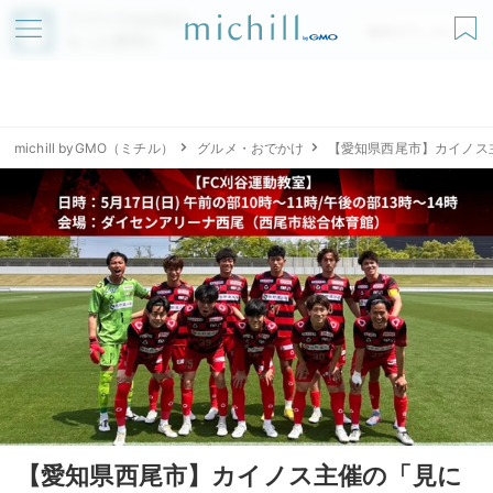
アプリでmichillが
無料ダウンロード
もっと便利に
michill byGMO（ミチル）
グルメ・おでかけ
【愛知県西尾市】カイノス
【愛知県西尾市】カイノス主催の「見に