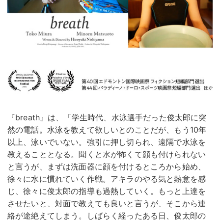
『breath』は、「学生時代、水泳選手だった俊太郎に突
然の電話。水泳を教えて欲しいとのことだが、もう10年
以上、泳いでいない。強引に押し切られ、遠隔で水泳を
教えることとなる。聞くと水が怖くて顔も付けられない
と言うが、まずは洗面器に顔を付けるところから始め、
徐々に水に慣れていく作戦。アキラのやる気と熱意を感
じ、徐々に俊太郎の指導も過熱していく。もっと上達を
させたいと、対面で教えても良いと言うが、そこから連
絡が途絶えてしまう。しばらく経ったある日、俊太郎の