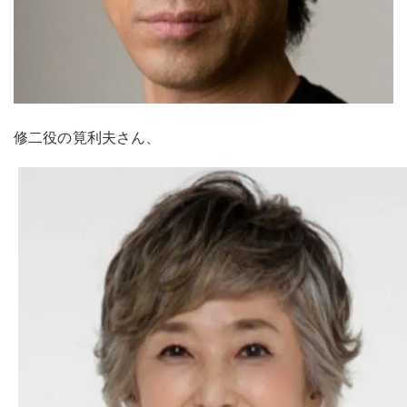
修二役の筧利夫さん、