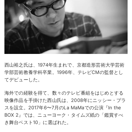
西山裕之氏は、1974年生まれで、京都造形芸術大学芸術
学部芸術教養学科卒業。1996年、テレビCMの監督とし
てデビューした。
海外での経験を得て、数々のテレビ番組をはじめとする
映像作品を手掛けた西山氏は、2008年にニッシー・プラ
スを設立。2017年6〜7月のLa MaMaでの公演『In the
BOX 2』では、ニューヨーク・タイムズ紙の「鑑賞すべ
き舞台ベスト10」に選ばれた。