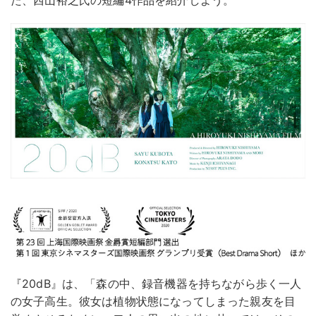
『20dB』は、「森の中、録音機器を持ちながら歩く一人
の女子高生。彼女は植物状態になってしまった親友を目