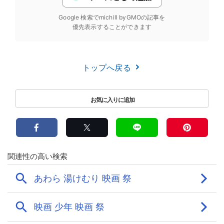
Google 検索でmichill byGMOの記事を
優先表示することができます
トップへ戻る