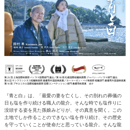
『青と白』は、「最愛の妻を亡くし、その別れの葬儀の
⽇も塩を作り続ける職⼈の⿓介。そんな時でも塩作りに
没頭する姿を⾒た孫娘みどりが、その真意を聞く。この
⼟地でしか作ることのできない塩を作り続け、その歴史
を守っていくことが使命だと思っている⿓介。そんな⿓