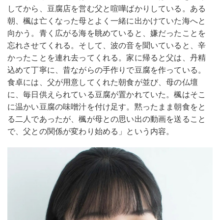
してから、豆腐店を営む父と喧嘩ばかりしている。ある
朝、楓は亡くなった母とよく一緒に出かけていた海へと
向かう。青く広がる海を眺めていると、嫌だったことを
忘れさせてくれる。そして、波の音を聞いていると、辛
かったことを連れ去ってくれる。家に帰ると父は、丹精
込めて丁寧に、昔ながらの手作りで豆腐を作っている。
食卓には、父が用意してくれた朝食が並び、母の仏壇
に、毎日供えられている豆腐が置かれていた。楓はそこ
に温かい豆腐の味噌汁を付け足す。黙ったまま朝食をと
る二人であったが、楓が母との思い出の動画を送ること
で、父との関係が変わり始める」という内容。