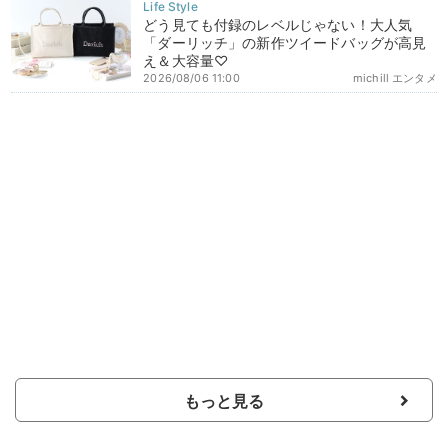
どう見ても付録のレベルじゃない！大人気
「ダーリッチ」の新作ツイードバッグが高見
え＆大容量♡
2026/08/06 11:00
michill エンタメ
もっと見る