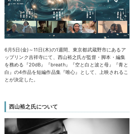
6月5日(金)～11日(木)の1週間、東京都武蔵野市にあるア
ップリンク吉祥寺にて、⻄山裕之氏が監督・脚本・編集
を務める『20dB』『breath』『空と白と波と母』『青と
白』の4作品を短編作品集『唯心』として、上映されるこ
とが決定した。
西山裕之氏について