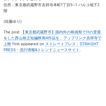
住所：東京都武蔵野市吉祥寺本町1丁目5−1 パルコ地下2
階
(佐藤ゆり)
The post
【東京都武蔵野市】国内外の映画祭で11の受賞
をした⻄山裕之短編映画4作品を、アップリンク吉祥寺で
上映
first appeared on
ストレートプレス：STRAIGHT
PRESS - 流行情報&トレンドニュースサイト
.