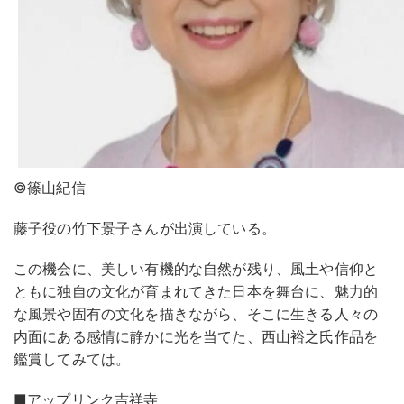
©︎篠山紀信
藤子役の竹下景子さんが出演している。
この機会に、美しい有機的な自然が残り、風土や信仰と
ともに独自の文化が育まれてきた日本を舞台に、魅力的
な風景や固有の文化を描きながら、そこに生きる人々の
内面にある感情に静かに光を当てた、⻄山裕之氏作品を
鑑賞してみては。
■アップリンク吉祥寺