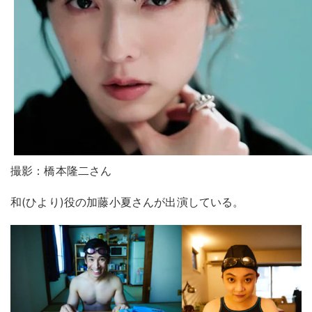
撮影：橋本隆二さん
和(ひより)役の加藤⼩夏さんが出演している。