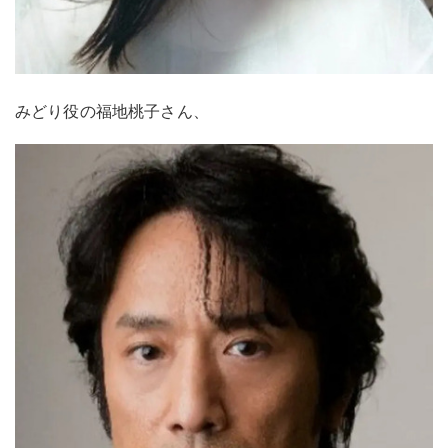
みどり役の福地桃子さん、