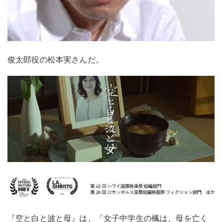
俊太郎役の松本実さんだ。
『空と白と波と母』は、「女子中学生の楓は、母を亡く