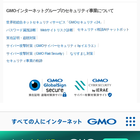
GMOインターネットグループのセキュリティ事業について
世界初総合ネットセキュリティサービス「GMOセキュリティ24」
セキュリティ相談AIチャットボット
パスワード漏洩診断
Webサイトリスク診断
実在証明・盗聴対策
サイバー攻撃対策（GMOサイバーセキュリティ byイエラエ）
サイバー攻撃対策（GMO Flatt Security）
なりすまし対策
セキュリティ事業の軌跡