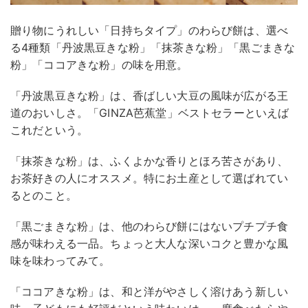
贈り物にうれしい「日持ちタイプ」のわらび餅は、選べ
る4種類「丹波黒豆きな粉」「抹茶きな粉」「黒ごまきな
粉」「ココアきな粉」の味を用意。
「丹波黒豆きな粉」は、香ばしい大豆の風味が広がる王
道のおいしさ。「GINZA芭蕉堂」ベストセラーといえば
これだという。
「抹茶きな粉」は、ふくよかな香りとほろ苦さがあり、
お茶好きの人にオススメ。特にお土産として選ばれてい
るとのこと。
「黒ごまきな粉」は、他のわらび餅にはないプチプチ食
感が味わえる一品。ちょっと大人な深いコクと豊かな風
味を味わってみて。
「ココアきな粉」は、和と洋がやさしく溶けあう新しい