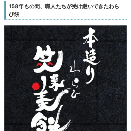
158年もの間、職人たちが受け継いできたわら
び餅