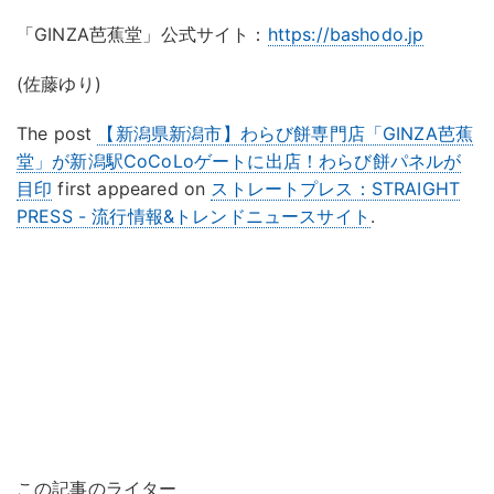
「GINZA芭蕉堂」公式サイト：
https://bashodo.jp
(佐藤ゆり)
The post
【新潟県新潟市】わらび餅専門店「GINZA芭蕉
堂」が新潟駅CoCoLoゲートに出店！わらび餅パネルが
目印
first appeared on
ストレートプレス：STRAIGHT
PRESS - 流行情報&トレンドニュースサイト
.
この記事のライター