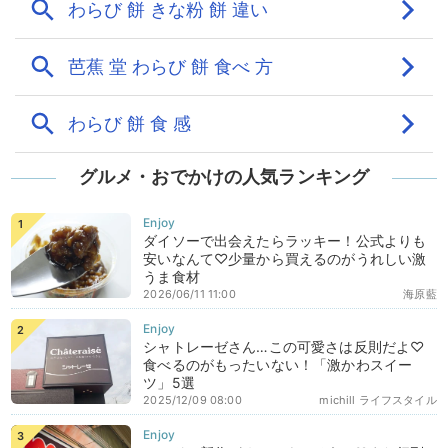
グルメ・おでかけの人気ランキング
ダイソーで出会えたらラッキー！公式よりも
安いなんて♡少量から買えるのがうれしい激
うま食材
2026/06/11 11:00
海原藍
シャトレーゼさん…この可愛さは反則だよ♡
食べるのがもったいない！「激かわスイー
ツ」5選
2025/12/09 08:00
michill ライフスタイル