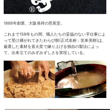
1868年創業、大阪発祥の芭蕉堂。
これまで158年もの間、職人たちの妥協のない手仕事によ
って受け継がれてきたわらび餅(正式名称：笑来美餅)は、
厳選した素材を直火窯で練り上げる独自の製法によっ
て、出来立てのみずみずしさを実現している。