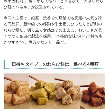
線東改札前)。遠くからでもパッと目をひく「大きなわら
び餅のパネル」が設置されている。
今回の主役は、銀座・渋谷での店舗でも安定の人気を誇
る商品群。新幹線での移動や手土産にぴったりと評判の
わらび餅だ。切り立て食感はそのままに、おいしさが長
くつづく独自の製法を採用。“本格的な味わい”と“持ち歩
きやすさ”を、両方かなえた一品だ。
「日持ちタイプ」のわらび餅は、選べる4種類