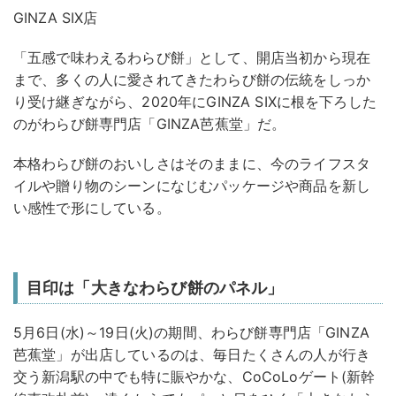
GINZA SIX店
「五感で味わえるわらび餅」として、開店当初から現在
まで、多くの人に愛されてきたわらび餅の伝統をしっか
り受け継ぎながら、2020年にGINZA SIXに根を下ろした
のがわらび餅専門店「GINZA芭蕉堂」だ。
本格わらび餅のおいしさはそのままに、今のライフスタ
イルや贈り物のシーンになじむパッケージや商品を新し
い感性で形にしている。
目印は「大きなわらび餅のパネル」
5月6日(水)～19日(火)の期間、わらび餅専門店「GINZA
芭蕉堂」が出店しているのは、毎日たくさんの人が行き
交う新潟駅の中でも特に賑やかな、CoCoLoゲート(新幹