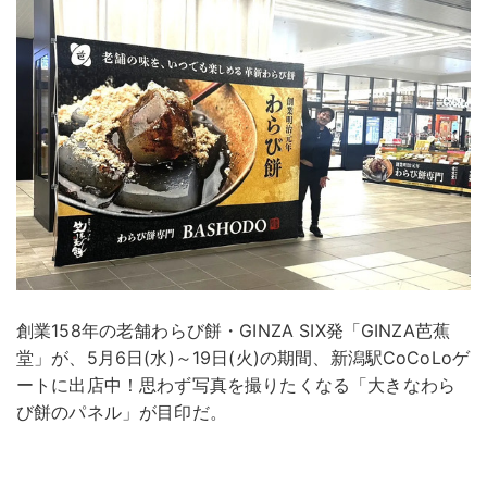
創業158年の老舗わらび餅・GINZA SIX発「GINZA芭蕉
堂」が、5月6日(水)～19日(火)の期間、新潟駅CoCoLoゲ
ートに出店中！思わず写真を撮りたくなる「大きなわら
び餅のパネル」が目印だ。