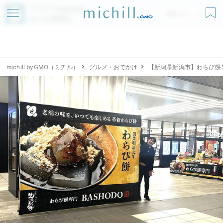
アプリでmichillが
無料ダウンロード
もっと便利に
michill byGMO（ミチル）
グルメ・おでかけ
【新潟県新潟市】わらび餅専