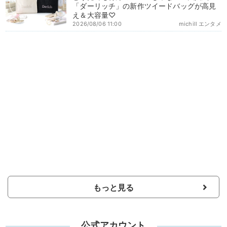
「ダーリッチ」の新作ツイードバッグが高見
え＆大容量♡
2026/08/06 11:00
michill エンタメ
もっと見る
公式アカウント