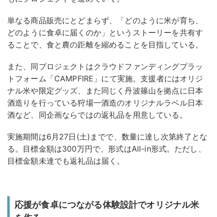
単なる商品販売にとどまらず、「どのように米が育ち、
どのように食卓に届くのか」というストーリーを共有す
ることで、食と農の距離を縮めることを目指している。
また、同プロジェクトはクラウドファンディングプラッ
トフォーム「CAMPFIRE」にて実施。支援者にはオリジ
ナル米や限定グッズ、また同じく丹波篠山を拠点に日本
酒造りを行っている狩場一酒造のオリジナルラベル日本
酒など、同企画ならではの返礼品を用意している。
実施期間は6月27日(土)までで、数量に達し次第終了とな
る。目標金額は300万円で、形式はAll-in形式。ただし、
目標金額未達でも返礼品は届く。
応援が食卓につながる体験設計でオリジナル米