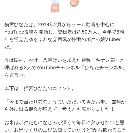
猫宮ひなたは、2018年2月からゲーム動画を中心に
YouTube投稿を開始し、登録者は約50万人、今年で8周
年を迎えたゆるふわな雰囲気が特徴のボクっ娘Vtuber
だ。
今は隠神こかげ、八尋けいを加えた通称「キケン部」と
呼ばれる3人でYouTubeチャンネル「ひなたチャンネル」
を運営中。
以下は、猫宮ひなたのコメント。
「今まで当たり前のようにいただいてきたお米。 去年か
ら外に出る機会が増えて、考え方も広がりました！
お米はボクたちになじみが深くて毎日に欠かせないと思
い、お米つくりの工程は知っていたけど1から携わること