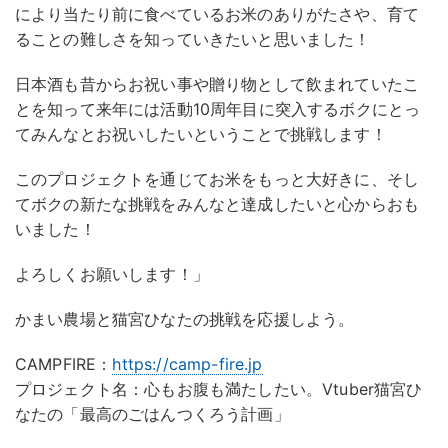
により当たり前に食べているお米のありがたさや、育て
ることの難しさを知っていきたいと思いました！
日本酒も昔からお祝い事や贈り物として飲まれていたこ
とを知って来年には活動10周年目に突入するボクにとっ
てみんなとお祝いしたいということで挑戦します！
このプロジェクトを通じてお米をもっと大好きに、そし
てボクの新たな挑戦をみんなと達成したいと心からおも
いました！
よろしくお願いします！」
かまい農場と猫宮ひなたの挑戦を応援しよう。
CAMPFIRE：
https://camp-fire.jp
プロジェクト名：心もお腹も満たしたい。Vtuber猫宮ひ
なたの「最高のごはんつくろう計画」