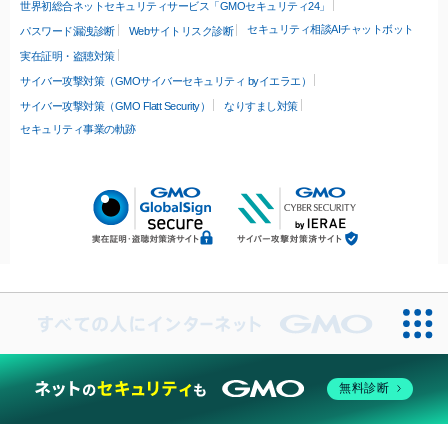
世界初総合ネットセキュリティサービス「GMOセキュリティ24」
セキュリティ相談AIチャットボット
パスワード漏洩診断
Webサイトリスク診断
実在証明・盗聴対策
サイバー攻撃対策（GMOサイバーセキュリティ byイエラエ）
サイバー攻撃対策（GMO Flatt Security）
なりすまし対策
セキュリティ事業の軌跡
無料診断