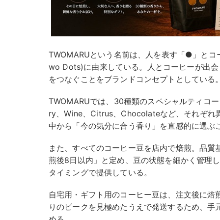
TWOMARUという名前は、人を表す「●」とコ
wo Dots)に由来している。人とコーヒーが
をつなぐことをブランドコンセプトとしている
TWOMARUでは、30種類のスペシャルティコーヒ
ry、Wine、Citrus、Chocolateなど、
中から「今の気分に合う香り」を直感的に選ぶ
また、すべてのコーヒー豆を店内で焙煎。品質
煎後8日以内」と定め、豆の状態を細かく管理
タイミングで提供している。
自宅用・ギフト用のコーヒー豆は、注文後に焙
りのピークを見極めたうえで発送するため、手
める。