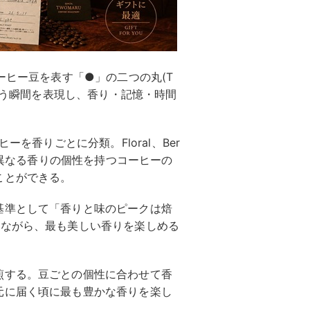
ーヒー豆を表す「●」の二つの丸(T
出会う瞬間を表現し、香り・記憶・時間
。
ーを香りごとに分類。Floral、Ber
それぞれ異なる香りの個性を持つコーヒーの
ことができる。
基準として「香りと味のピークは焙
しながら、最も美しい香りを楽しめる
煎する。豆ごとの個性に合わせて香
元に届く頃に最も豊かな香りを楽し