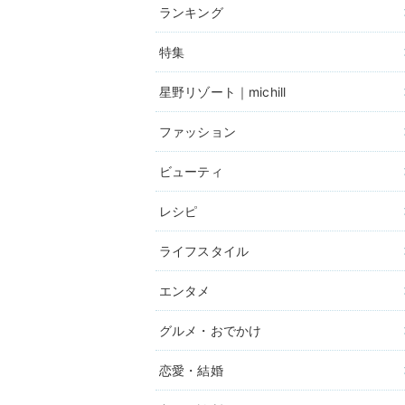
ランキング
特集
星野リゾート｜michill
ファッション
ビューティ
レシピ
ライフスタイル
エンタメ
グルメ・おでかけ
恋愛・結婚