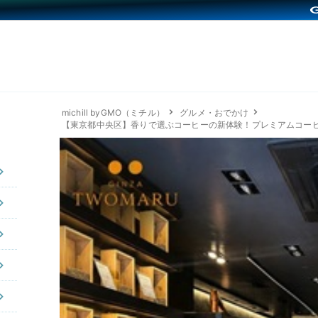
michill byGMO（ミチル）
グルメ・おでかけ
【東京都中央区】香りで選ぶコーヒーの新体験！プレミアムコーヒーブ