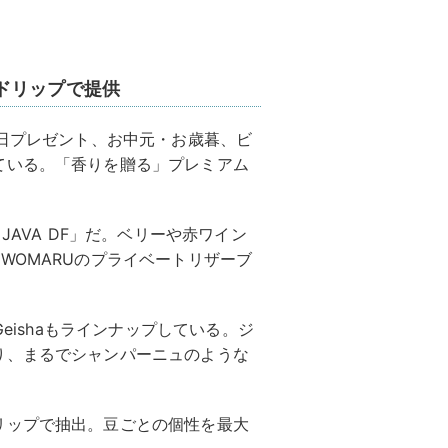
ドリップで提供
生日プレゼント、お中元・お歳暮、ビ
ている。「香りを贈る」プレミアム
a JAVA DF」だ。ベリーや赤ワイン
WOMARUのプライベートリザーブ
Geishaもラインナップしている。ジ
り、まるでシャンパーニュのような
リップで抽出。豆ごとの個性を最大