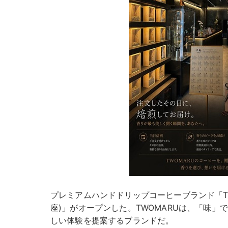
プレミアムハンドドリップコーヒーブランド「TWO
座)」がオープンした。TWOMARUは、「味
しい体験を提案するブランドだ。