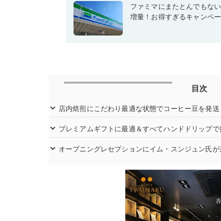
ファミマにまたとんでもな
増量！お得すぎるキャンペ
目次
店内焙煎にこだわり最適な状態でコーヒー豆を発送
プレミアムギフトに最適＆すべてハンドドリップで
オープニングレセプションにイム・スンジュン氏が