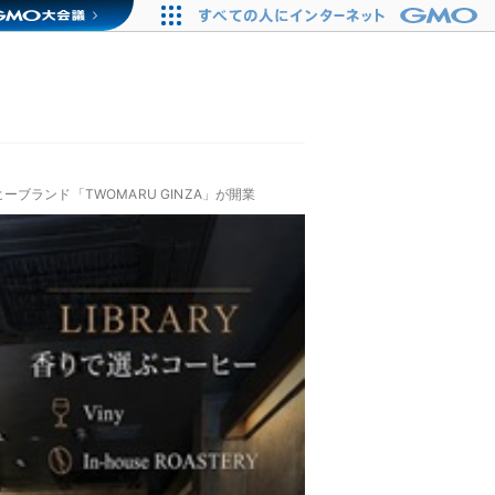
ランド「TWOMARU GINZA」が開業