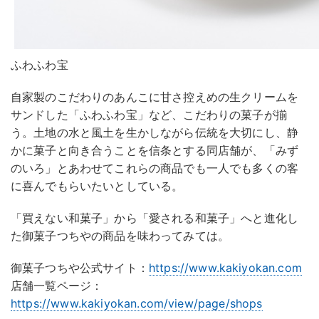
ふわふわ宝
自家製のこだわりのあんこに甘さ控えめの生クリームを
サンドした「ふわふわ宝」など、こだわりの菓子が揃
う。土地の水と風土を生かしながら伝統を大切にし、静
かに菓子と向き合うことを信条とする同店舗が、「みず
のいろ」とあわせてこれらの商品でも一人でも多くの客
に喜んでもらいたいとしている。
「買えない和菓子」から「愛される和菓子」へと進化し
た御菓子つちやの商品を味わってみては。
御菓子つちや公式サイト：
https://www.kakiyokan.com
店舗一覧ページ：
https://www.kakiyokan.com/view/page/shops