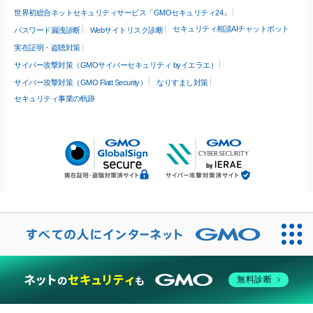
世界初総合ネットセキュリティサービス「GMOセキュリティ24」
セキュリティ相談AIチャットボット
パスワード漏洩診断
Webサイトリスク診断
実在証明・盗聴対策
サイバー攻撃対策（GMOサイバーセキュリティ byイエラエ）
サイバー攻撃対策（GMO Flatt Security）
なりすまし対策
セキュリティ事業の軌跡
無料診断