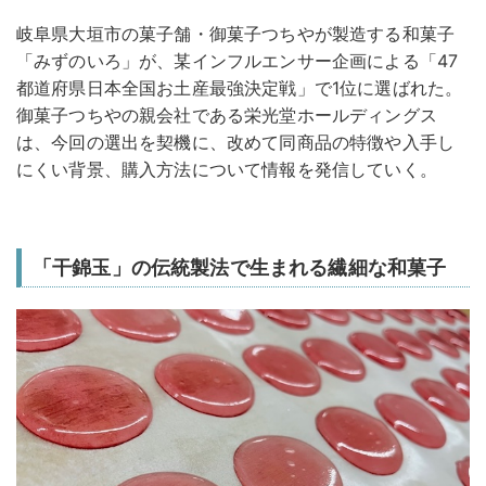
岐阜県大垣市の菓子舗・御菓子つちやが製造する和菓子
「みずのいろ」が、某インフルエンサー企画による「47
都道府県日本全国お土産最強決定戦」で1位に選ばれた。
御菓子つちやの親会社である栄光堂ホールディングス
は、今回の選出を契機に、改めて同商品の特徴や入手し
にくい背景、購入方法について情報を発信していく。
「干錦玉」の伝統製法で生まれる繊細な和菓子