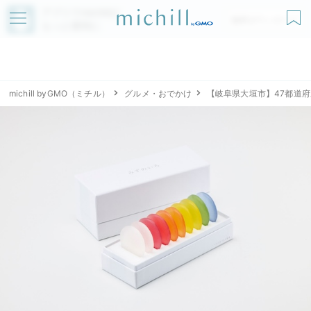
アプリでmichillが
無料ダウンロード
もっと便利に
michill byGMO（ミチル）
グルメ・おでかけ
【岐阜県大垣市】47都道