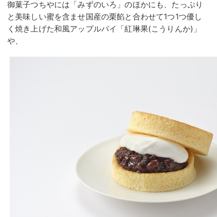
御菓子つちやには「みずのいろ」のほかにも、たっぷり
と美味しい蜜を含ませ国産の栗餡と合わせて1つ1つ優し
く焼き上げた和風アップルパイ「紅琳果(こうりんか)」
や、