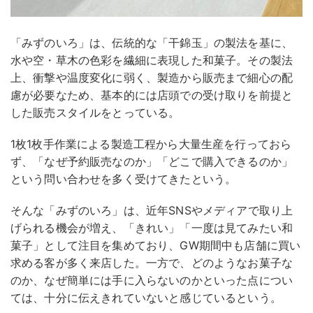
「みずのいろ」は、伝統的な「干錦玉」の製法を基に、
水や空・草木の色彩を繊細に表現した和菓子。その製法
上、衝撃や温度変化に弱く、製造から販売まで細心の配
慮が必要なため、基本的には店頭での受け取りを前提と
した販売スタイルをとっている。
1枚1枚手作業による製造工程から大量生産を行っておら
ず、「なぜ予約販売なのか」「どこで購入できるのか」
という問い合わせを多く受けてきたという。
そんな「みずのいろ」は、近年SNSやメディアで取り上
げられる機会が増え、「きれい」「一度は見てみたい和
菓子」として注目を集めており、GW期間中も店舗に買い
求める客が多く来店した。一方で、どのようなお菓子な
のか、なぜ簡単には手に入らないのかといった点につい
ては、十分に伝えきれていないと感じているという。