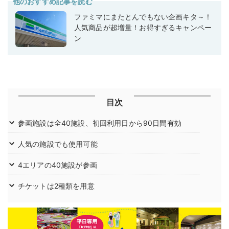
他のおすすめ記事を読む
ファミマにまたとんでもない企画キタ～！
人気商品が超増量！お得すぎるキャンペー
ン
目次
参画施設は全40施設、初回利用日から90日間有効
人気の施設でも使用可能
4エリアの40施設が参画
チケットは2種類を用意