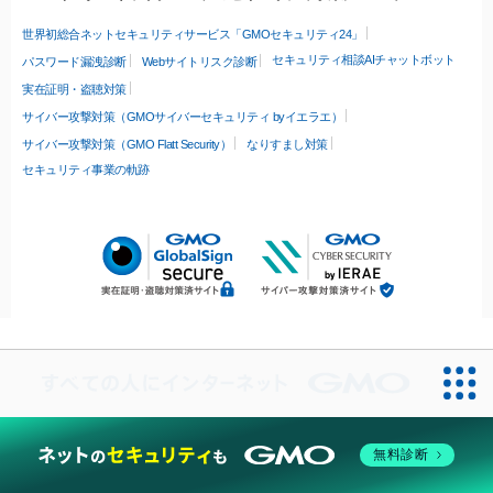
世界初総合ネットセキュリティサービス「GMOセキュリティ24」
セキュリティ相談AIチャットボット
パスワード漏洩診断
Webサイトリスク診断
実在証明・盗聴対策
サイバー攻撃対策（GMOサイバーセキュリティ byイエラエ）
サイバー攻撃対策（GMO Flatt Security）
なりすまし対策
セキュリティ事業の軌跡
無料診断