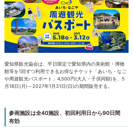
愛知県観光協会は、平日限定で愛知県内の美術館・博物
館等を1回ずつ利用できるお得なチケット「あいち・なご
や周遊観光パスポート」4,500円(大人・子供同額)を、5
月18日(月)～2027年1月31日(日)の期間販売する。
参画施設は全40施設、初回利用日から90日間
有効