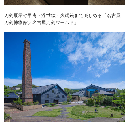
刀剣展示や甲冑・浮世絵・火縄銃まで楽しめる「名古屋
刀剣博物館／名古屋刀剣ワールド」、