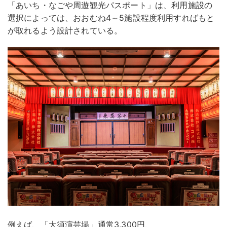
「あいち・なごや周遊観光パスポート」は、利用施設の
選択によっては、おおむね4～5施設程度利用すればもと
が取れるよう設計されている。
例えば、「大須演芸場」通常3,300円、