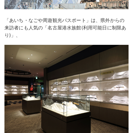
「あいち・なごや周遊観光パスポート」は、県外からの
来訪者にも人気の「名古屋港水族館(利用可能日に制限あ
り)」、