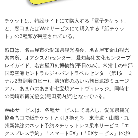
チケットは、特設サイトにて購入する「電子チケット」
と、窓口またはWebサービスにて購入する「紙チケッ
ト」の2種類が用意されている。
窓口は、名古屋市の愛知県観光協会、名古屋市金山観光
案内所、オアシス21iセンター、愛知芸術文化センタープ
レイガイド、名古屋刀剣博物館(平日のみ)。常滑市の中部
国際空港セントラルジャパントラベルセンター(第1ターミ
ナル2階到着ロビー)。清須市のあいち朝日遺跡ミュージ
アム。あま市のあま市七宝焼アートヴィレッジ。岡崎市
の岡崎市観光協会(籠田案内所)となっている。
Webサービスは、各種サービスにて購入し、愛知県観光
協会窓口で紙チケットと引き換える。東海道・山陽・九
州新幹線のネット予約＆チケットレス乗車サービス「エ
クスプレス予約」「スマートEX」(「EXサービス」)の旅