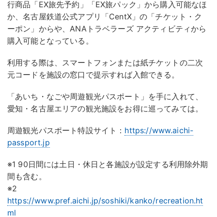
行商品「EX旅先予約」「EX旅パック」から購入可能なほ
か、名古屋鉄道公式アプリ「CentX」の「チケット・ク
ーポン」からや、ANAトラベラーズ アクティビティから
購入可能となっている。
利用する際は、スマートフォンまたは紙チケットの二次
元コードを施設の窓口で提示すれば入館できる。
「あいち・なごや周遊観光パスポート」を手に入れて、
愛知・名古屋エリアの観光施設をお得に巡ってみては。
周遊観光パスポート特設サイト：
https://www.aichi-
passport.jp
※1 90日間には土日・休日と各施設が設定する利用除外期
間も含む。
※2
https://www.pref.aichi.jp/soshiki/kanko/recreation.ht
ml