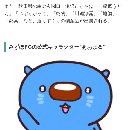
また、秋田県の南の玄関口・湯沢市からは、「稲庭うど
ん」「いぶりがっこ」「乾物」「川連漆器」「地酒」
「銘菓」など、選りすぐりの物産品が出展される。
みずほFGの公式キャラクター“あおまる”