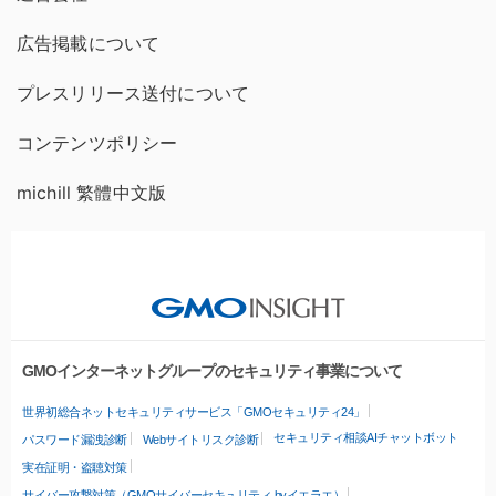
広告掲載について
プレスリリース送付について
コンテンツポリシー
michill 繁體中文版
GMOインターネットグループのセキュリティ事業について
世界初総合ネットセキュリティサービス「GMOセキュリティ24」
セキュリティ相談AIチャットボット
パスワード漏洩診断
Webサイトリスク診断
実在証明・盗聴対策
サイバー攻撃対策（GMOサイバーセキュリティ byイエラエ）