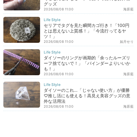
グッズ
2026/08/08 11:00
海原藍
セリアでタグを見た瞬間カゴ行き！「100円
とは思えない上質感！」「今流行ってるヤ
ツ！」
2026/08/08 11:00
如月せり
ダイソーのリングが画期的「余ったルーズリ
ーフ捨てないで！」「バインダーよりいいか
も！」
2026/08/08 11:00
海原藍
ダイソーのこれ…「じゃない使い方」が優勝
♡推し活にも使える！高見え美容グッズの意
外な活用法
2026/08/08 11:00
海原藍