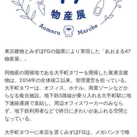
東京建物とみずほFGの協業により実現した「あおまる47
物産展」。
同物産の開催地である大手町タワーを開発した展東京建
物は、2014年の全体竣工以来、管理運営を担っている。
大手町タワーは、オフィス、ホテル、商業ゾーンなどか
らなる複合施設。地下鉄5路線が乗り入れる大手町駅に地
下連絡通路で直結し、周辺オフィスワーカーのみなら
ず、地下鉄利用者などで終日にぎわいがあふれる空間と
なっている。
大手町タワーに本店を置くみずほFGは、メガバンクで唯