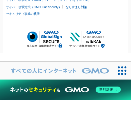
サイバー攻撃対策（GMO Flatt Security）
なりすまし対策
セキュリティ事業の軌跡
無料診断