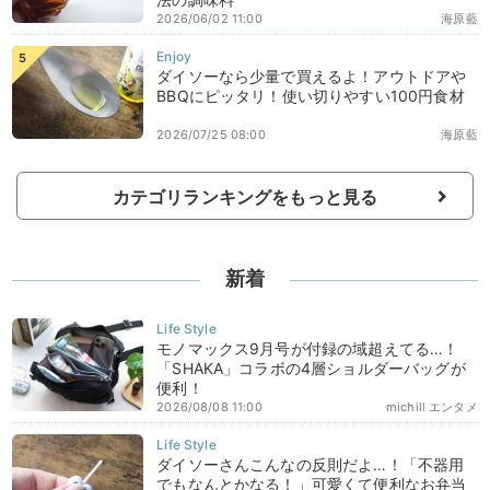
2026/06/02 11:00
海原藍
ダイソーなら少量で買えるよ！アウトドアや
BBQにピッタリ！使い切りやすい100円食材
2026/07/25 08:00
海原藍
カテゴリランキングをもっと見る
新着
モノマックス9月号が付録の域超えてる…！
「SHAKA」コラボの4層ショルダーバッグが
便利！
2026/08/08 11:00
michill エンタメ
ダイソーさんこんなの反則だよ…！「不器用
でもなんとかなる！」可愛くて便利なお弁当