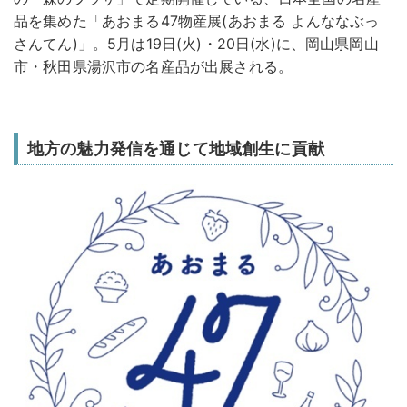
品を集めた「あおまる47物産展(あおまる よんななぶっ
さんてん)」。5月は19日(火)・20日(水)に、岡山県岡山
市・秋田県湯沢市の名産品が出展される。
地方の魅力発信を通じて地域創生に貢献