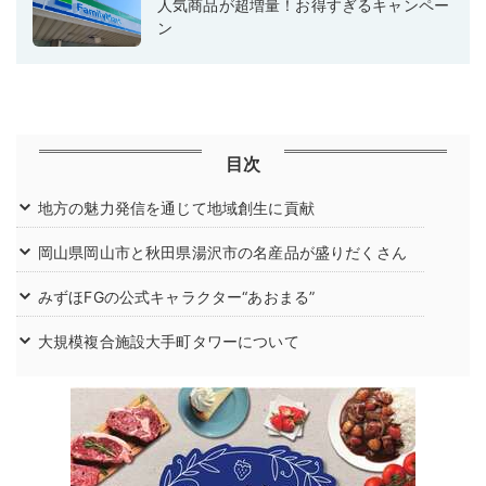
人気商品が超増量！お得すぎるキャンペー
ン
目次
地方の魅力発信を通じて地域創生に貢献
岡山県岡山市と秋田県湯沢市の名産品が盛りだくさん
みずほFGの公式キャラクター“あおまる”
大規模複合施設大手町タワーについて