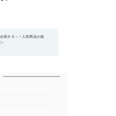
い企画キタ～！人気商品が超
ーン