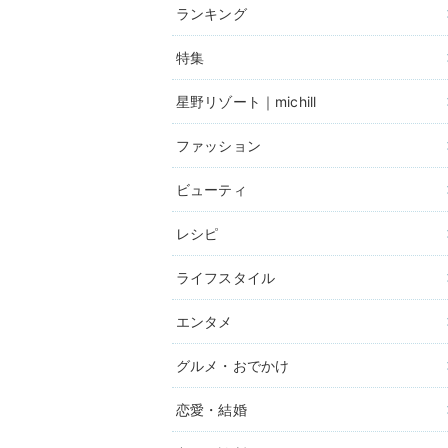
ランキング
特集
星野リゾート｜michill
ファッション
ビューティ
レシピ
ライフスタイル
エンタメ
グルメ・おでかけ
恋愛・結婚