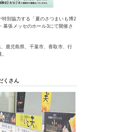
が特別協力する「夏のさつまいも博2
葉県・幕張メッセのホール3にて開催さ
県、鹿児島県、千葉市、香取市、行
構。
だくさん