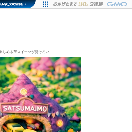
そ楽しめる芋スイーツが勢ぞろい