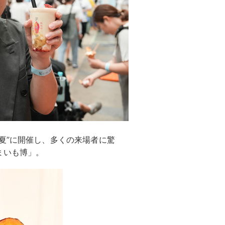
夏”に開催し、多くの来場者に驚
まいも博」。