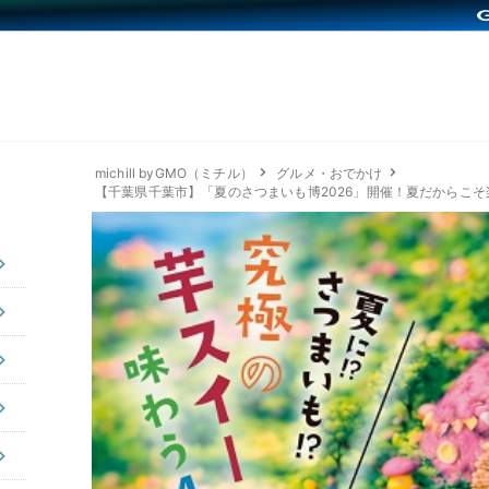
michill byGMO（ミチル）
グルメ・おでかけ
【千葉県千葉市】「夏のさつまいも博2026」開催！夏だからこ