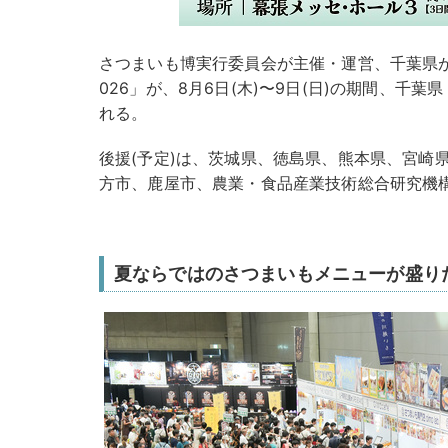
さつまいも博実行委員会が主催・運営、千葉県
026」が、8月6日(木)〜9日(日)の期間、千
れる。
後援(予定)は、茨城県、徳島県、熊本県、宮崎
方市、鹿屋市、農業・食品産業技術総合研究機
夏ならではのさつまいもメニューが盛り