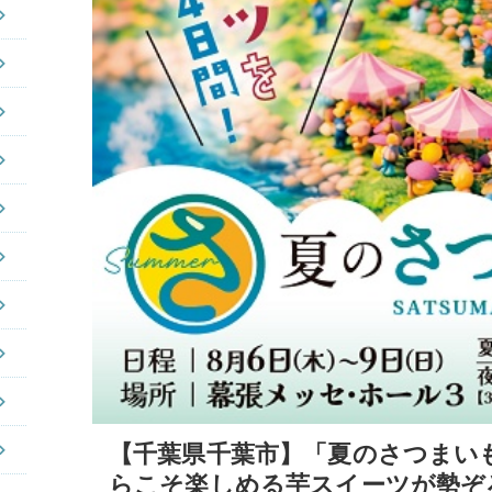
【千葉県千葉市】「夏のさつまいも
らこそ楽しめる芋スイーツが勢ぞ