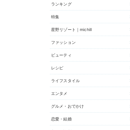
ランキング
特集
星野リゾート｜michill
ファッション
ビューティ
レシピ
ライフスタイル
エンタメ
グルメ・おでかけ
恋愛・結婚