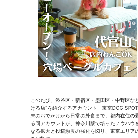
このたび、渋谷区・新宿区・墨田区・中野区な
ける店”を紹介するアカウント「東京DOG SP
末のおでかけから日常の外食まで、都内在住の
る同アカウントが、神奈川版で培ったノウハウ
なる拡大と投稿頻度の強化を図り、東京エリア