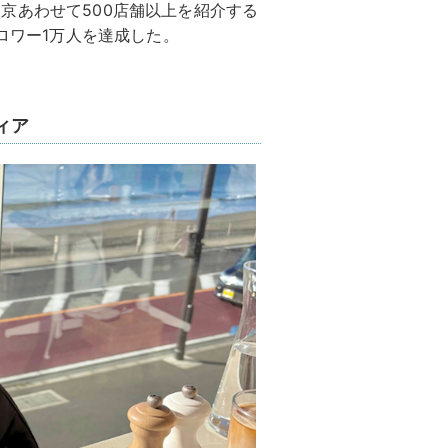
川・東京あわせて500店舗以上を紹介する
ォロワー1万人を達成した。
ィア