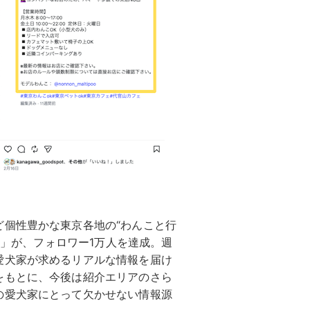
ど個性豊かな東京各地の“わんこと行
OT」が、フォロワー1万人を達成。週
愛犬家が求めるリアルな情報を届け
をもとに、今後は紹介エリアのさら
の愛犬家にとって欠かせない情報源