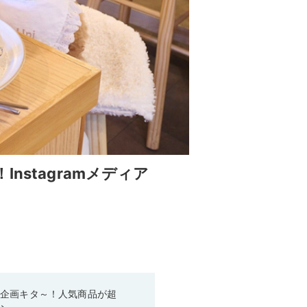
nstagramメディア
い企画キタ～！人気商品が超