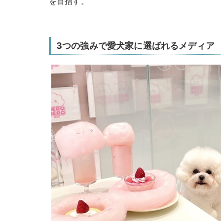
を目指す。
3つの強みで愛犬家に選ばれるメディア