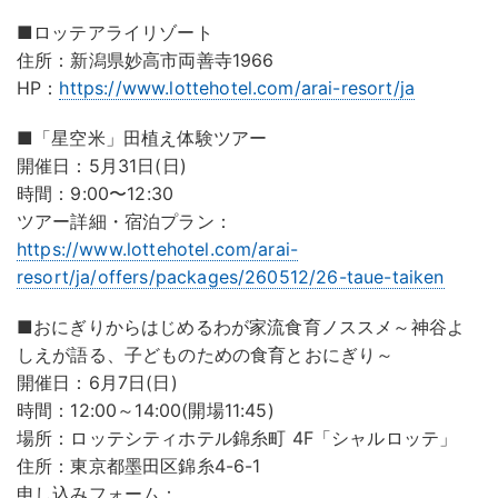
■ロッテアライリゾート
住所：新潟県妙⾼市両善寺1966
HP：
https://www.lottehotel.com/arai-resort/ja
■「星空米」田植え体験ツアー
開催日：5月31日(日)
時間：9:00〜12:30
ツアー詳細・宿泊プラン：
https://www.lottehotel.com/arai-
resort/ja/offers/packages/260512/26-taue-taiken
■おにぎりからはじめるわが家流食育ノススメ～神谷よ
しえが語る、子どものための食育とおにぎり～
開催日：6月7日(日)
時間：12:00～14:00(開場11:45)
場所：ロッテシティホテル錦糸町 4F「シャルロッテ」
住所：東京都墨田区錦糸4-6-1
申し込みフォーム：