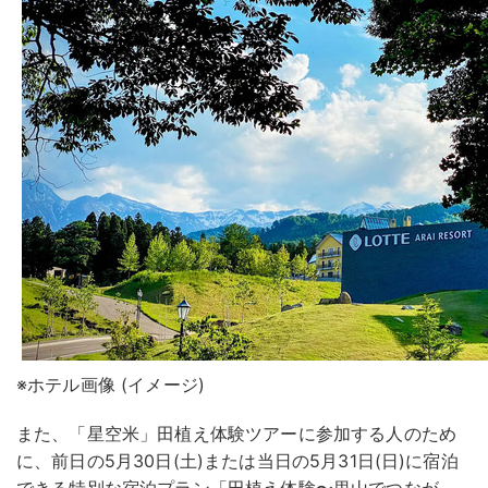
※ホテル画像 (イメージ)
また、「星空米」田植え体験ツアーに参加する人のため
に、前日の5月30日(土)または当日の5月31日(日)に宿泊
できる特別な宿泊プラン「田植え体験〜里山でつなが