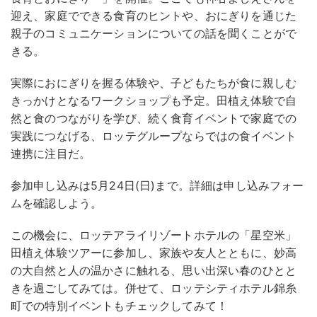
迎え、家庭でできる食育のヒントや、おにぎりを通じた
親子のコミュニケーションについての話を聞くことがで
きる。
実際におにぎりを握る体験や、子どもたちが食に親しむ
きっかけとなるワークショップも予定。田植え体験で自
然と食のつながりを学び、続く食育イベントで家庭での
実践につなげる、ロッテグループならではの食イベント
連携に注目だ。
参加申し込みは5月24日(日)まで。詳細は申し込みフォー
ムを確認しよう。
この機会に、ロッテアライリゾートホテルの「星空米」
田植え体験ツアーに参加し、家族や友人とともに、妙高
の大自然と人の温かさに触れる、思い出深い春のひとと
きを過ごしてみては。併せて、ロッテシティホテル錦糸
町での特別イベントもチェックしてみて！