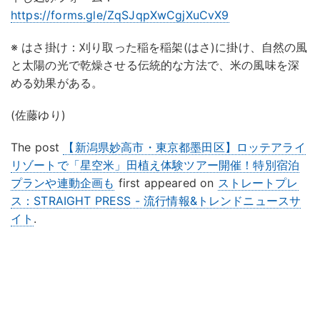
https://forms.gle/ZqSJqpXwCgjXuCvX9
※ はさ掛け：刈り取った稲を稲架(はさ)に掛け、自然の風
と太陽の光で乾燥させる伝統的な方法で、米の風味を深
める効果がある。
(佐藤ゆり)
The post
【新潟県妙⾼市・東京都墨田区】ロッテアライ
リゾートで「星空米」田植え体験ツアー開催！特別宿泊
プランや連動企画も
first appeared on
ストレートプレ
ス：STRAIGHT PRESS - 流行情報&トレンドニュースサ
イト
.