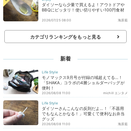
ダイソーなら少量で買えるよ！アウトドアや
BBQにピッタリ！使い切りやすい100円食材
2026/07/25 08:00
海原藍
カテゴリランキングをもっと見る
新着
モノマックス9月号が付録の域超えてる…！
「SHAKA」コラボの4層ショルダーバッグが
便利！
2026/08/08 11:00
michill エンタメ
ダイソーさんこんなの反則だよ…！「不器用
でもなんとかなる！」可愛くて便利なお弁当
グッズ
2026/08/08 11:00
海原藍