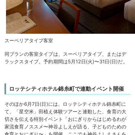
スーペリアタイプ客室
同プランの客室タイプは、スーペリアタイプ、またはデ
ラックスタイプ。予約期間は5月12日(火)〜31日(日)だ。
ロッテシティホテル錦糸町で連動イベント開催
そのほか6月7日(日)には、ロッテシティホテル錦糸町に
て、「星空米」田植え体験ツアーと連動した、食育の大
切さを伝える特別イベント「おにぎりからはじめるわが
家流食育ノススメ〜神谷よしえが語る、子どものための
食育とおにぎり〜」を開催。ここでも神谷よしえさんを