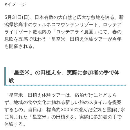
※イメージ
5月31日(日)、⽇本有数の⼤⾃然と広⼤な敷地を誇る、新
潟県妙⾼市のウェルネスマウンテンリゾート、ロッテア
ライリゾート敷地内の「ロッテアライ農園」にて、春の
息吹を五感で味わう「星空米」田植え体験ツアーが今年
も開催される。
「星空米」の田植えを、実際に参加者の手で体
験
「星空米」田植え体験ツアーは、宿泊だけにとどまら
ず、地域の食や文化に触れる新しい旅のスタイルを提案
するもの。当日は、標高約300mの澄んだ空気と雪解け水
に育まれた「星空米」の田植えを、実際に参加者の手で
体験する。