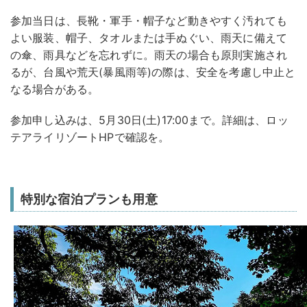
参加当日は、長靴・軍手・帽子など動きやすく汚れても
よい服装、帽子、タオルまたは手ぬぐい、雨天に備えて
の傘、雨具などを忘れずに。雨天の場合も原則実施され
るが、台風や荒天(暴風雨等)の際は、安全を考慮し中止と
なる場合がある。
参加申し込みは、5月30日(土)17:00まで。詳細は、ロッ
テアライリゾートHPで確認を。
特別な宿泊プランも用意