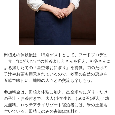
田植えの体験後は、特別ゲストとして、フードプロデュ
ーサー“にぎりびと”の神谷よしえさんを迎え、神谷さんに
よる握りたての「星空米おにぎり」を提供。旬のたけの
子汁やお茶も用意されているので、妙高の自然の恵みを
五感で味わい、地域の人々との交流も楽しもう。
参加料金は、田植え体験に加え、星空米おにぎり・たけ
の子汁・お茶付きで、大人(小学生以上)500円(税込)／幼
児無料。ロッテアライリゾート宿泊者には、米の土産も
付いている。田植えのみの参加は無料だ。