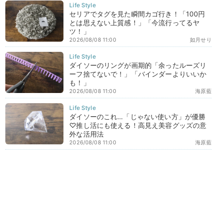
セリアでタグを見た瞬間カゴ行き！「100円
とは思えない上質感！」「今流行ってるヤ
ツ！」
2026/08/08 11:00
如月せり
ダイソーのリングが画期的「余ったルーズリ
ーフ捨てないで！」「バインダーよりいいか
も！」
2026/08/08 11:00
海原藍
ダイソーのこれ…「じゃない使い方」が優勝
♡推し活にも使える！高見え美容グッズの意
外な活用法
2026/08/08 11:00
海原藍