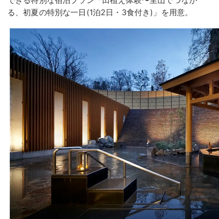
る、初夏の特別な一日(1泊2日・3食付き)」を用意。