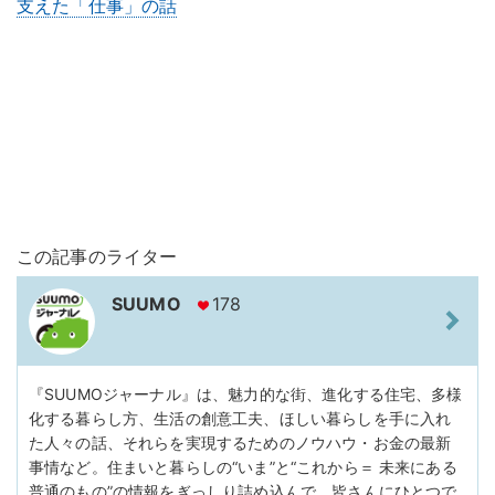
支えた「仕事」の話
この記事のライター
SUUMO
178
『SUUMOジャーナル』は、魅力的な街、進化する住宅、多様
化する暮らし方、生活の創意工夫、ほしい暮らしを手に入れ
た人々の話、それらを実現するためのノウハウ・お金の最新
事情など。住まいと暮らしの“いま”と“これから＝ 未来にある
普通のもの”の情報をぎっしり詰め込んで、皆さんにひとつで