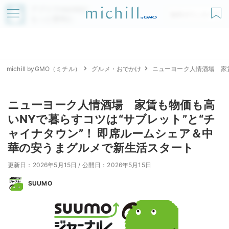
アプリでmichillが
無料ダウンロード
もっと便利に
michill byGMO（ミチル）
グルメ・おでかけ
ニューヨーク人情酒場 家
ニューヨーク人情酒場 家賃も物価も高
いNYで暮らすコツは“サブレット”と“チ
ャイナタウン”！ 即席ルームシェア＆中
華の安うまグルメで新生活スタート
更新日：2026年5月15日
/
公開日：2026年5月15日
SUUMO