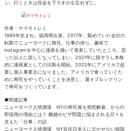
ン。行くときは現金を下ろすのを忘れずに。
作者：ヤマモトレミ
1989年生まれ。福岡県出身。2017年、勤めていた会社の
転勤でニューヨークに移住。仕事の傍ら、趣味で
Instagramを中心に漫画を描いて発表していたところ、思
った以上に楽しくなってしまい、2021年に脱サラし本格
的に漫画家としての活動を開始。2022年にアメリカで起
業し個人事業主になりました。アメリカで食っていくた
めに寿司をやっていくことを決意し、週４ブルックリン
で寿司をつくっています。
●関連記事
ニューヨーク人情酒場 NYの寿司屋を突然解雇、からの
即採用の理由とは？ 離婚やビザ問題に悩まされる日々を
支えた「仕事」の話
ニューヨーク人情酒場 NY在住日本人に欠かせない韓国