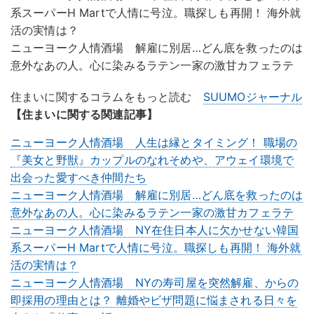
系スーパーH Martで人情に号泣。職探しも再開！ 海外就
活の実情は？
ニューヨーク人情酒場 解雇に別居…どん底を救ったのは
意外なあの人。心に染みるラテン一家の激甘カフェラテ
住まいに関するコラムをもっと読む
SUUMOジャーナル
【住まいに関する関連記事】
ニューヨーク人情酒場 人生は縁とタイミング！ 職場の
『美女と野獣』カップルのなれそめや、アウェイ環境で
出会った愛すべき仲間たち
ニューヨーク人情酒場 解雇に別居…どん底を救ったのは
意外なあの人。心に染みるラテン一家の激甘カフェラテ
ニューヨーク人情酒場 NY在住日本人に欠かせない韓国
系スーパーH Martで人情に号泣。職探しも再開！ 海外就
活の実情は？
ニューヨーク人情酒場 NYの寿司屋を突然解雇、からの
即採用の理由とは？ 離婚やビザ問題に悩まされる日々を