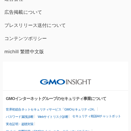
広告掲載について
プレスリリース送付について
コンテンツポリシー
michill 繁體中文版
GMOインターネットグループのセキュリティ事業について
世界初総合ネットセキュリティサービス「GMOセキュリティ24」
セキュリティ相談AIチャットボット
パスワード漏洩診断
Webサイトリスク診断
実在証明・盗聴対策