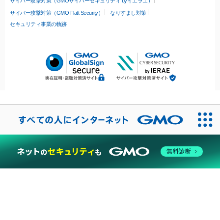
サイバー攻撃対策（GMOサイバーセキュリティ byイエラエ）
サイバー攻撃対策（GMO Flatt Security）
なりすまし対策
セキュリティ事業の軌跡
無料診断