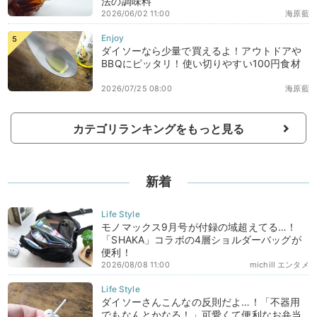
法の調味料
2026/06/02 11:00
海原藍
ダイソーなら少量で買えるよ！アウトドアや
BBQにピッタリ！使い切りやすい100円食材
2026/07/25 08:00
海原藍
カテゴリランキングをもっと見る
新着
モノマックス9月号が付録の域超えてる…！
「SHAKA」コラボの4層ショルダーバッグが
便利！
2026/08/08 11:00
michill エンタメ
ダイソーさんこんなの反則だよ…！「不器用
でもなんとかなる！」可愛くて便利なお弁当