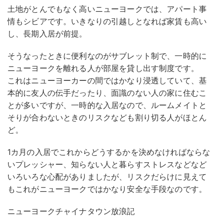
土地がとんでもなく高いニューヨークでは、アパート事
情もシビアです。いきなりの引越しとなれば家賃も高い
し、長期入居が前提。
そうなったときに便利なのがサブレット制で、一時的に
ニューヨークを離れる人が部屋を貸し出す制度です。
これはニューヨーカーの間ではかなり浸透していて、基
本的に友人の伝手だったり、面識のない人の家に住むこ
とが多いですが、一時的な入居なので、ルームメイトと
そりが合わないときのリスクなども割り切る人がほとん
ど。
1カ月の入居でこれからどうするかを決めなければならな
いプレッシャー、知らない人と暮らすストレスなどなど
いろいろな心配がありましたが、リスクだらけに見えて
もこれがニューヨークではかなり安全な手段なのです。
ニューヨークチャイナタウン放浪記