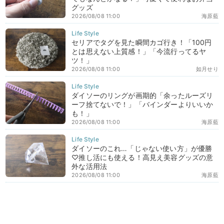
グッズ
2026/08/08 11:00
海原藍
セリアでタグを見た瞬間カゴ行き！「100円
とは思えない上質感！」「今流行ってるヤ
ツ！」
2026/08/08 11:00
如月せり
ダイソーのリングが画期的「余ったルーズリ
ーフ捨てないで！」「バインダーよりいいか
も！」
2026/08/08 11:00
海原藍
ダイソーのこれ…「じゃない使い方」が優勝
♡推し活にも使える！高見え美容グッズの意
外な活用法
2026/08/08 11:00
海原藍