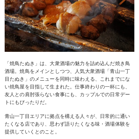
「焼鳥たぬき」は、大衆酒場の魅力を詰め込んだ焼き鳥
酒場。焼鳥をメインとしつつ、人気大衆酒場「青山一丁
目たぬき」のメニューを同時に味わえる、これまでにな
い焼鳥屋を目指して生まれた。仕事終わりの一杯にも、
友人との肩肘張らない食事にも、カップルでの日常デー
トにもぴったりだ。
青山一丁目エリアに拠点を構える人々が、日常的に通い
たくなる店であり、思わず語りたくなる味・酒場体験を
提供していくとのこと。