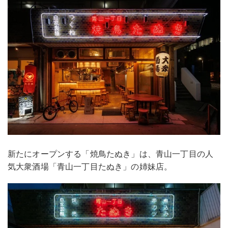
新たにオープンする「焼鳥たぬき」は、青山一丁目の人
気大衆酒場「青山一丁目たぬき」の姉妹店。