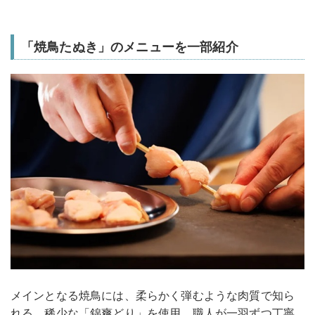
「焼鳥たぬき」のメニューを一部紹介
メインとなる焼鳥には、柔らかく弾むような肉質で知ら
れる、稀少な「錦爽どり」を使用。職人が一羽ずつ丁寧