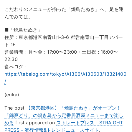
こだわりのメニューが揃った「焼鳥たぬき」へ、足を運
んでみては。
■「焼鳥たぬき」
住所：東京都港区南青山1-3-6 都営南青山一丁目アパー
ト 1F
営業時間：月〜金：17:00〜23:00・土日祝：16:00〜
22:30
食べログ：
https://tabelog.com/tokyo/A1306/A130603/13321400
/
(erika)
The post
【東京都港区】「焼鳥たぬき」がオープン！
「錦爽どり」の焼き鳥から定番居酒屋メニューまで楽し
める
first appeared on
ストレートプレス：STRAIGHT
PRESS - 流行情報&トレンドニュースサイト
.