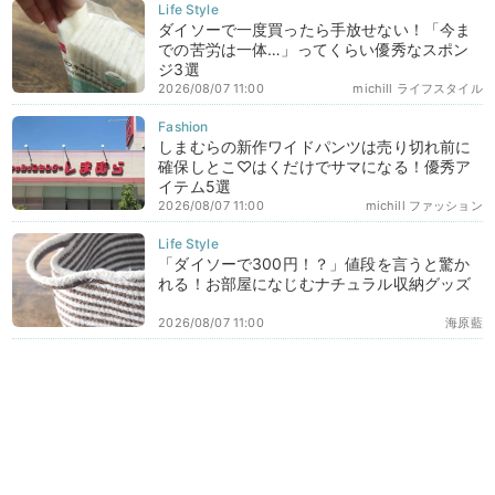
ダイソーで一度買ったら手放せない！「今ま
での苦労は一体…」ってくらい優秀なスポン
ジ3選
2026/08/07 11:00
michill ライフスタイル
しまむらの新作ワイドパンツは売り切れ前に
確保しとこ♡はくだけでサマになる！優秀ア
イテム5選
2026/08/07 11:00
michill ファッション
「ダイソーで300円！？」値段を言うと驚か
れる！お部屋になじむナチュラル収納グッズ
2026/08/07 11:00
海原藍