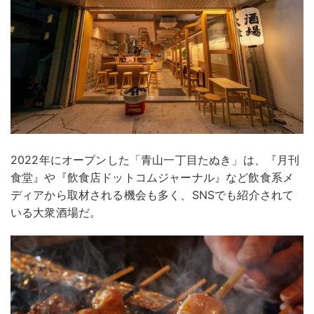
2022年にオープンした「青山一丁目たぬき」は、『月刊
食堂』や『飲食店ドットコムジャーナル』など飲食系メ
ディアから取材される機会も多く、SNSでも紹介されて
いる大衆酒場だ。