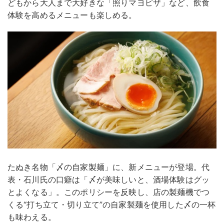
どもから大人まで大好きな「照りマヨピザ」など、飲食
体験を高めるメニューも楽しめる。
たぬき名物「〆の自家製麺」に、新メニューが登場。代
表・石川氏の口癖は「〆が美味しいと、酒場体験はグッ
とよくなる」。このポリシーを反映し、店の製麺機でつ
くる“打ち立て・切り立て”の自家製麺を使用した〆の一杯
も味わえる。