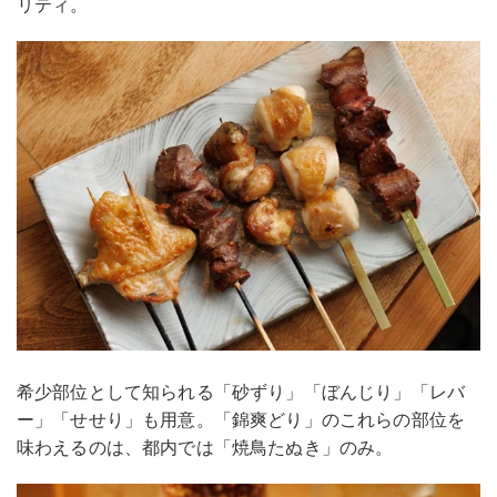
リティ。
希少部位として知られる「砂ずり」「ぼんじり」「レバ
ー」「せせり」も用意。「錦爽どり」のこれらの部位を
味わえるのは、都内では「焼鳥たぬき」のみ。