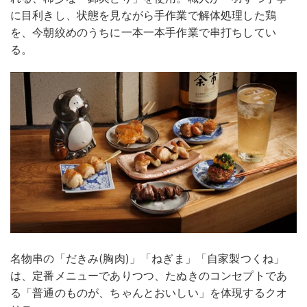
に目利きし、状態を見ながら手作業で解体処理した鶏
を、今朝絞めのうちに一本一本手作業で串打ちしてい
る。
名物串の「だきみ(胸肉)」「ねぎま」「自家製つくね」
は、定番メニューでありつつ、たぬきのコンセプトであ
る「普通のものが、ちゃんとおいしい」を体現するクオ