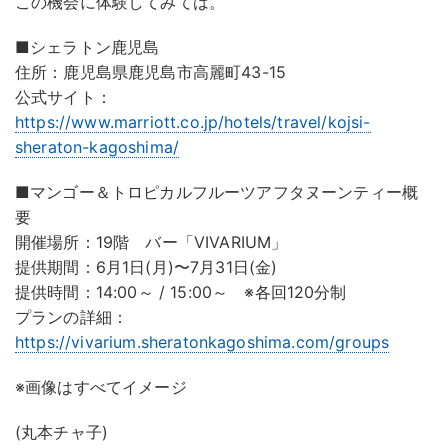
この機会に体験してみては。
■シェラトン鹿児島
住所：鹿児島県鹿児島市高麗町43-15
公式サイト：
https://www.marriott.co.jp/hotels/travel/kojsi-
sheraton-kagoshima/
■マンゴー＆トロピカルフルーツアフタヌーンティー概
要
開催場所：19階 バー「VIVARIUM」
提供期間：6月1日(月)〜7月31日(金)
提供時間：14:00～ / 15:00～ ※各回120分制
プランの詳細：
https://vivarium.sheratonkagoshima.com/groups
※画像はすべてイメージ
(丸本チャ子)