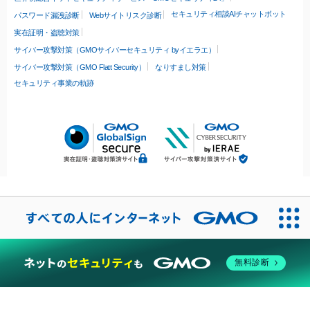
セキュリティ相談AIチャットボット
パスワード漏洩診断
Webサイトリスク診断
実在証明・盗聴対策
サイバー攻撃対策（GMOサイバーセキュリティ byイエラエ）
サイバー攻撃対策（GMO Flatt Security）
なりすまし対策
セキュリティ事業の軌跡
無料診断