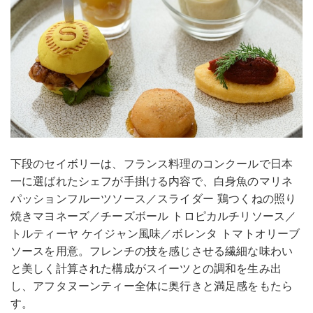
下段のセイボリーは、フランス料理のコンクールで日本
一に選ばれたシェフが手掛ける内容で、白身魚のマリネ
パッションフルーツソース／スライダー 鶏つくねの照り
焼きマヨネーズ／チーズボール トロピカルチリソース／
トルティーヤ ケイジャン風味／ボレンタ トマトオリーブ
ソースを用意。フレンチの技を感じさせる繊細な味わい
と美しく計算された構成がスイーツとの調和を生み出
し、アフタヌーンティー全体に奥行きと満足感をもたら
す。