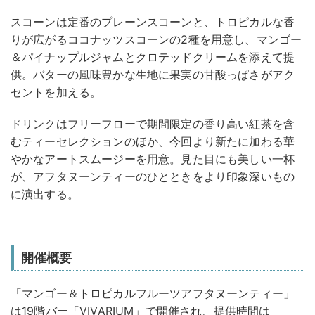
スコーンは定番のプレーンスコーンと、トロピカルな香
りが広がるココナッツスコーンの2種を用意し、マンゴー
＆パイナップルジャムとクロテッドクリームを添えて提
供。バターの風味豊かな生地に果実の甘酸っぱさがアク
セントを加える。
ドリンクはフリーフローで期間限定の香り高い紅茶を含
むティーセレクションのほか、今回より新たに加わる華
やかなアートスムージーを用意。見た目にも美しい一杯
が、アフタヌーンティーのひとときをより印象深いもの
に演出する。
開催概要
「マンゴー＆トロピカルフルーツアフタヌーンティー」
は19階バー「VIVARIUM」で開催され、提供時間は