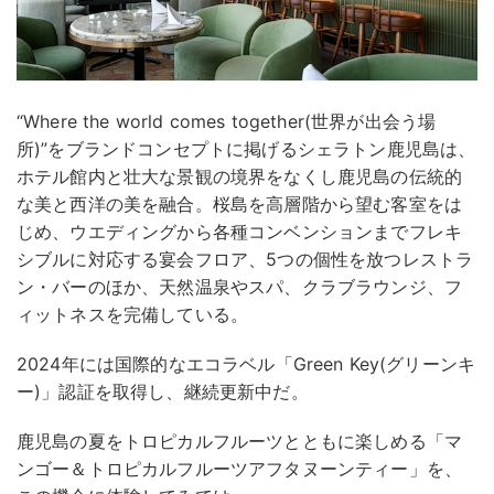
“Where the world comes together(世界が出会う場
所)”をブランドコンセプトに掲げるシェラトン鹿児島は、
ホテル館内と壮大な景観の境界をなくし鹿児島の伝統的
な美と西洋の美を融合。桜島を高層階から望む客室をは
じめ、ウエディングから各種コンベンションまでフレキ
シブルに対応する宴会フロア、5つの個性を放つレストラ
ン・バーのほか、天然温泉やスパ、クラブラウンジ、フ
ィットネスを完備している。
2024年には国際的なエコラベル「Green Key(グリーンキ
ー)」認証を取得し、継続更新中だ。
鹿児島の夏をトロピカルフルーツとともに楽しめる「マ
ンゴー＆トロピカルフルーツアフタヌーンティー」を、