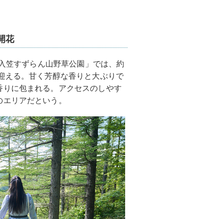
開花
「入笠すずらん山野草公園」では、約
迎える。甘く芳醇な香りと大ぶりで
香りに包まれる。アクセスのしやす
のエリアだという。