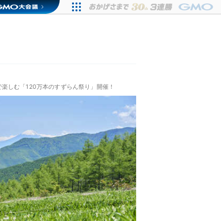
楽しむ「120万本のすずらん祭り」開催！