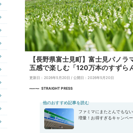
【長野県富士見町】富士見パノラ
五感で楽しむ「120万本のすずら
更新日：2026年5月20日
/
公開日：2026年5月20日
STRAIGHT PRESS
他のおすすめ記事を読む
ファミマにまたとんでもな
増量！お得すぎるキャンペ