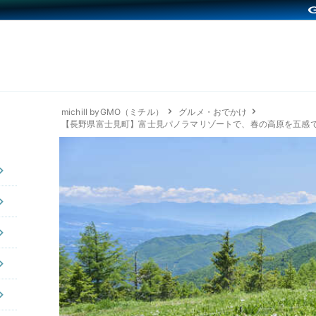
michill byGMO（ミチル）
グルメ・おでかけ
【長野県富士見町】富士見パノラマリゾートで、春の高原を五感で