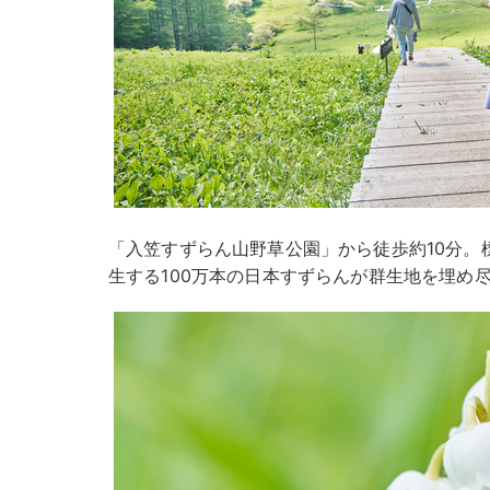
「入笠すずらん山野草公園」から徒歩約10分。標
生する100万本の日本すずらんが群生地を埋め