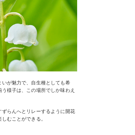
まいが魅力で、自生種としても希
揃う様子は、この場所でしか味わえ
すずらんへとリレーするように開花
楽しむことができる。