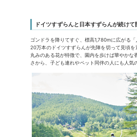
ドイツすずらんと日本すずらんが続けて
ゴンドラを降りてすぐ、標高1,780mに広がる
20万本のドイツすずらんが先陣を切って見頃を
丸みのある花が特徴で、園内を歩けば華やかな
さから、子ども連れやペット同伴の人にも人気