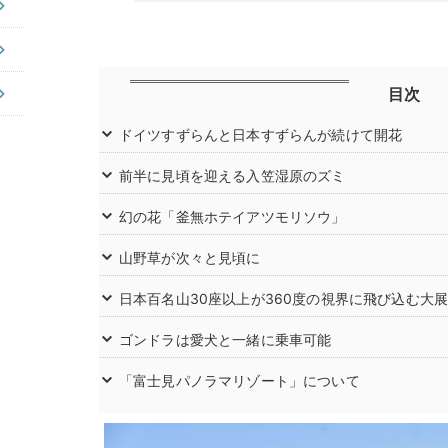
目次
ドイツすずらんと日本すずらんが続けて開花
前半に見頃を迎える入笠湿原のズミ
幻の花「釜無ホテイアツモリソウ」
山野草が次々と見頃に
日本百名山30座以上が360度の視界に飛び込む大
ゴンドラは愛犬と一緒に乗車可能
「富士見パノラマリゾート」について