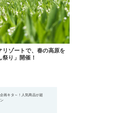
マリゾートで、春の高原を
ん祭り」開催！
い企画キタ～！人気商品が超
ーン