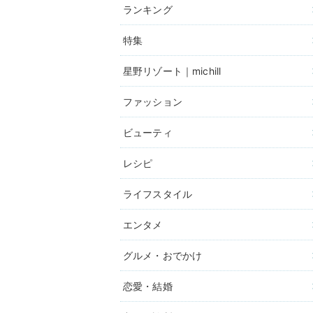
ランキング
特集
星野リゾート｜michill
ファッション
ビューティ
レシピ
ライフスタイル
エンタメ
グルメ・おでかけ
恋愛・結婚