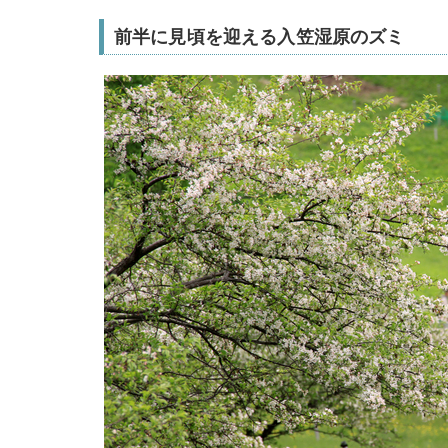
前半に見頃を迎える入笠湿原のズミ