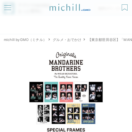
アプリでmichillが
無料ダウンロード
もっと便利に
michill byGMO（ミチル）
グルメ・おでかけ
【東京都世田谷区】「MAND