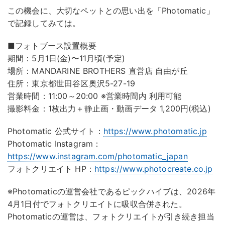
この機会に、大切なペットとの思い出を「Photomatic」
で記録してみては。
■フォトブース設置概要
期間：5月1日(金)〜11月頃(予定)
場所：MANDARINE BROTHERS 直営店 自由が丘
住所：東京都世田谷区奥沢5-27-19
営業時間：11:00～20:00 ※営業時間内 利用可能
撮影料金：1枚出力＋静止画・動画データ 1,200円(税込)
Photomatic 公式サイト：
https://www.photomatic.jp
Photomatic Instagram：
https://www.instagram.com/photomatic_japan
フォトクリエイト HP：
https://www.photocreate.co.jp
※Photomaticの運営会社であるピックハイブは、2026年
4月1日付でフォトクリエイトに吸収合併された。
Photomaticの運営は、フォトクリエイトが引き続き担当