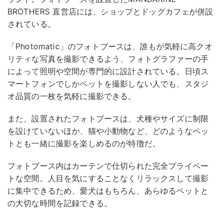
BROTHERS 直営店には、ショップとドッグカフェが併設
されている。
「Photomatic」のフォトブースは、誰もが気軽に高クオ
リティな写真を撮影できるよう、フォトグラファーの手
によって照明や空間が専門的に設計されている。日頃ス
マートフォンでしかペットを撮影しない人でも、スタジ
オ品質の一枚を気軽に撮影できる。
また、設置されたフォトブースは、犬種やサイズに制限
を設けていないほか、猫や小動物など、どのようなペッ
トとも一緒に撮影を楽しめるのが特徴だ。
フォトブース内はカーテンで仕切られた完全プライベー
トな空間。人目を気にすることなくリラックスして撮影
に集中できるため、愛犬はもちろん、あらゆるペットと
の大切な時間を記録できる。