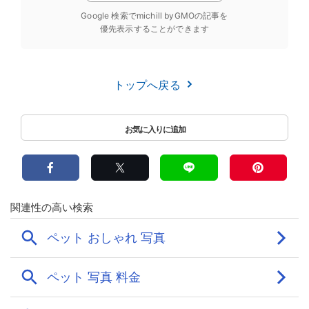
Google 検索でmichill byGMOの記事を
優先表示することができます
トップへ戻る