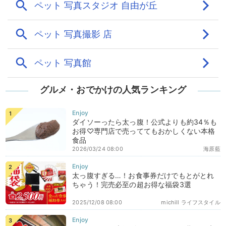
グルメ・おでかけの人気ランキング
ダイソーったら太っ腹！公式よりも約34％も
お得♡専門店で売っててもおかしくない本格
食品
2026/03/24 08:00
海原藍
太っ腹すぎる…！お食事券だけでもとがとれ
ちゃう！完売必至の超お得な福袋3選
2025/12/08 08:00
michill ライフスタイル