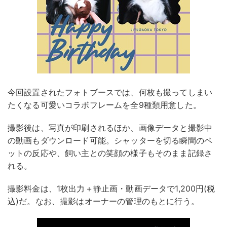
今回設置されたフォトブースでは、何枚も撮ってしまい
たくなる可愛いコラボフレームを全9種類用意した。
撮影後は、写真が印刷されるほか、画像データと撮影中
の動画もダウンロード可能。シャッターを切る瞬間のペ
ットの反応や、飼い主との笑顔の様子もそのまま記録さ
れる。
撮影料金は、1枚出力＋静止画・動画データで1,200円(税
込)だ。なお、撮影はオーナーの管理のもとに行う。