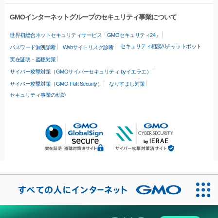
GMOインターネットグループのセキュリティ事業について
世界初総合ネットセキュリティサービス「GMOセキュリティ24」
セキュリティ相談AIチャットボット
パスワード漏洩診断
Webサイトリスク診断
実在証明・盗聴対策
サイバー攻撃対策（GMOサイバーセキュリティ byイエラエ）
サイバー攻撃対策（GMO Flatt Security）
なりすまし対策
セキュリティ事業の軌跡