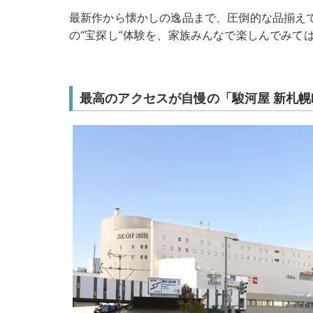
最新作から懐かしの逸品まで、圧倒的な品揃え
の“宝探し”体験を、家族みんなで楽しんでみて
最高のアクセスが自慢の「駿河屋 新札幌