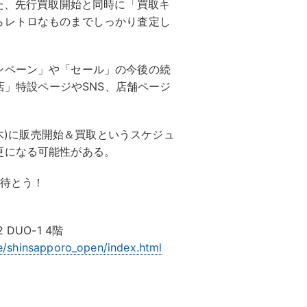
また、先行買取開始と同時に「買取キ
らレトロなものまでしっかり査定し
ンペーン」や「セール」の今後の続
O店」特設ページやSNS、店舗ページ
(木)に販売開始＆買取というスケジュ
更になる可能性がある。
に待とう！
UO-1 4階
re/shinsapporo_open/index.html