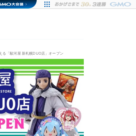
る「駿河屋 新札幌DUO店」オープン