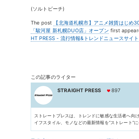
(ソルトピーチ)
The post
【北海道札幌市】アニメ雑貨はじめ3
「駿河屋 新札幌DUO店」オープン
first appea
HT PRESS - 流行情報&トレンドニュースサイト
この記事のライター
STRAIGHT PRESS
897
ストレートプレスは、トレンドに敏感な生活者へ向
イフスタイル、モノなどの最新情報を“ストレート”