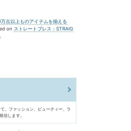
0万点以上ものアイテムを揃える
red on
ストレートプレス：STRAIG
.
けて、ファッション、ビューティー、ラ
に発信します。