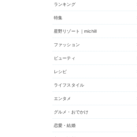
ランキング
特集
星野リゾート｜michill
ファッション
ビューティ
レシピ
ライフスタイル
エンタメ
グルメ・おでかけ
恋愛・結婚