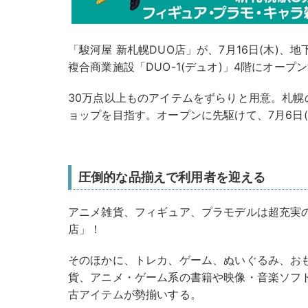
「駿河屋 新札幌DUO店」が、7月16日(木)
複合商業施設「DUO-1(デュオ)」4階にオープ
30万点以上ものアイテムをずらりと用意。札幌
ョップを目指す。オープンに先駆けて、7月6日
圧倒的な品揃えで利用者を迎える
アニメ雑貨、フィギュア、プラモデルは超充実の
店」！
そのほかに、トレカ、ゲーム、ぬいぐるみ、お
貨、アニメ・ゲーム系の書籍や映像・音楽ソフ
古アイテムが勢揃いする。