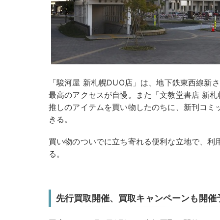
「駿河屋 新札幌DUO店」は、地下鉄東西線新さ
最高のアクセスが自慢。また「文教堂書店 新札
推しのアイテムを買い物したのちに、新刊コミ
きる。
買い物のついでに立ち寄れる便利な立地で、利用
る。
先行買取開催、買取キャンペーンも開催