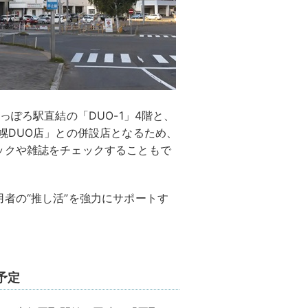
っぽろ駅直結の「DUO-1」4階と、
幌DUO店」との併設店となるため、
ックや雑誌をチェックすることもで
者の“推し活”を強力にサポートす
予定