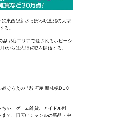
、地下鉄東西線新さっぽろ駅直結の大型
ンする。
の副都心エリアで愛されるホビーシ
(月)からは先行買取を開始する。
品ぞろえの「駿河屋 新札幌DUO
もちゃ、ゲーム雑貨、アイドル雑
トまで、幅広いジャンルの新品・中