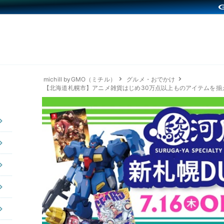
michill byGMO（ミチル）
グルメ・おでかけ
【北海道札幌市】アニメ雑貨はじめ30万点以上ものアイテムを揃え