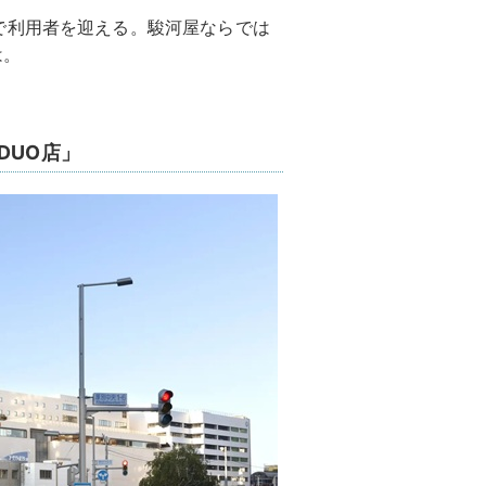
で利用者を迎える。駿河屋ならでは
は。
DUO店」