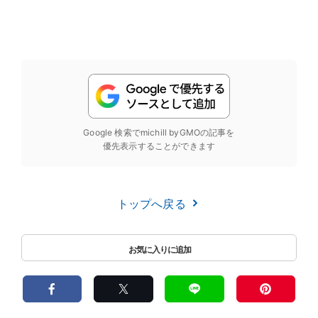
Google 検索でmichill byGMOの記事を
優先表示することができます
トップへ戻る