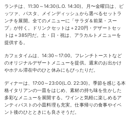
ランチは、11:30～14:30(L.O. 14:30)。月〜金曜日は、ピ
ッツァ、パスタ、メインディッシュから選べるセットラ
ンチを展開。全てのメニューに「サラダ＆前菜・スー
プ」が付く。ドリンクセットは＋220円・デザートセッ
トは＋385円だ。土・日・祝は、アラカルトメニューを
提供する。
カフェタイムは、14:30～17:00。フレンチトーストなど
のオリジナルデザートメニューを提供。週末のお出かけ
やホテル滞在中のひと休みにもぴったりだ。
ディナーは、17:00～23:00(L.O. 22:30)。季節を感じる本
格イタリアンの一皿をはじめ、素材の持ち味を生かした
多彩なメニューを展開する。ワインと気軽に楽しめるア
ンティパストの小皿料理も充実。仕事帰りの食事やイベ
ント後のひとときにも良さそうだ。