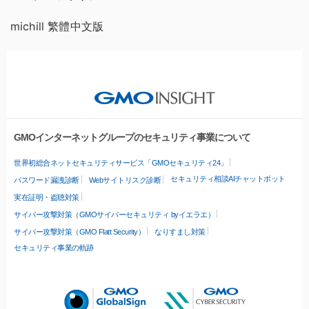
michill 繁體中文版
GMOインターネットグループのセキュリティ事業について
世界初総合ネットセキュリティサービス「GMOセキュリティ24」
セキュリティ相談AIチャットボット
パスワード漏洩診断
Webサイトリスク診断
実在証明・盗聴対策
サイバー攻撃対策（GMOサイバーセキュリティ byイエラエ）
サイバー攻撃対策（GMO Flatt Security）
なりすまし対策
セキュリティ事業の軌跡