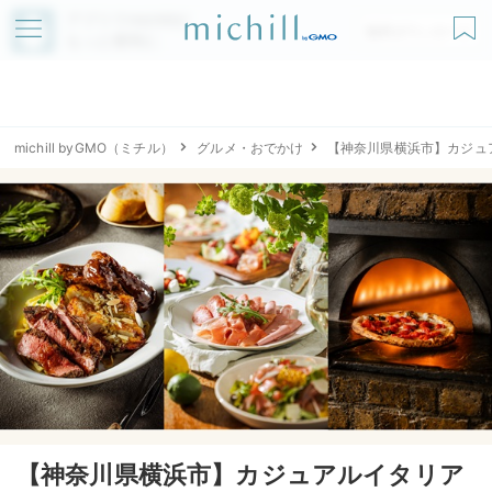
アプリでmichillが
無料ダウンロード
もっと便利に
michill byGMO（ミチル）
グルメ・おでかけ
【神奈川県横浜市】カジュア
【神奈川県横浜市】カジュアルイタリア