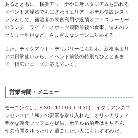
あるとともに、横浜アリーナや日産スタジアムを訪れる
イベント来場者でもにぎわうエリア。ホテル併設レスト
ランとして、宿泊者の朝食利用や近隣オフィスワーカー
のランチ、ライブ・スポーツ観戦前後の食事、週末のフ
ァミリー利用など、さまざまなシーンに対応する。
また、テイクアウト・デリバリーにも対応。新横浜エリ
アの日常使いから、イベント前後の特別なひとときま
で、幅広いニーズに応えていく。
営業時間・メニュー
モーニングは、6:30～10:00(L.I. 9:30)。イタリアンのエ
ッセンスに「和」の要素を取り入れた、オリジナリティ
豊かな朝食ブッフェを提供。ホテル宿泊者はもちろん、
朝の時間をゆったりと過ごしたい人にもおすすめだ。