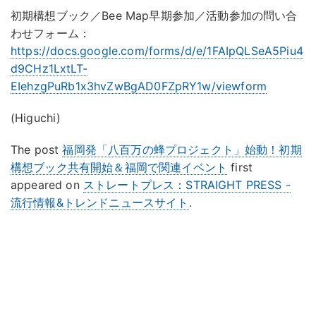
初期構想ブック／Bee Map早期参加／活動参加の問い合
わせフォーム：
https://docs.google.com/forms/d/e/1FAIpQLSeA5Piu4
d9CHz1LxtLT-
EIehzgPuRb1x3hvZwBgAD0FZpRY1w/viewform
(Higuchi)
The post
福岡発「八百万の蜂プロジェクト」始動！初期
構想ブック共有開始＆福岡で関連イベント
first
appeared on
ストレートプレス：STRAIGHT PRESS -
流行情報&トレンドニュースサイト
.