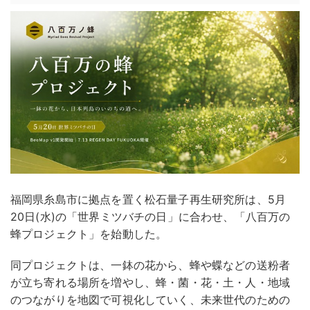
福岡県糸島市に拠点を置く松石量子再生研究所は、5月
20日(水)の「世界ミツバチの日」に合わせ、「八百万の
蜂プロジェクト」を始動した。
同プロジェクトは、一鉢の花から、蜂や蝶などの送粉者
が立ち寄れる場所を増やし、蜂・菌・花・土・人・地域
のつながりを地図で可視化していく、未来世代のための