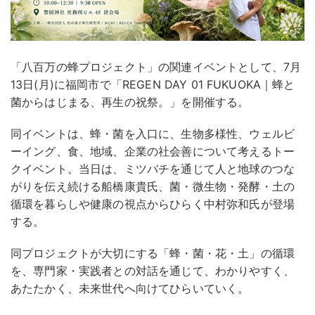
「八百万の蜂プロジェクト」の関連イベントとして、7月
13日(月)に福岡市で「REGEN DAY 01 FUKUOKA｜蜂と
菌からはじまる、再生の祝祭。」を開催する。
同イベントは、蜂・菌を入口に、生物多様性、ウェルビ
ーイング、食、地域、企業の社会善について考えるトー
クイベント。当日は、ミツバチを通じて人と地球のつな
がりを伝え続ける船橋康貴氏、菌・微生物・発酵・土の
循環を暮らしや健康の視点からひらく中村弥和氏が登場
する。
同プロジェクトが大切にする「蜂・菌・花・土」の循環
を、専門家・実践者との対話を通じて、わかりやすく、
あたたかく、未来世代へ向けてひらいていく。