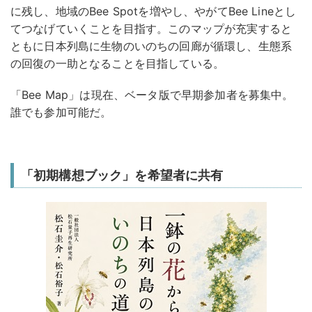
に残し、地域のBee Spotを増やし、やがてBee Lineとし
てつなげていくことを目指す。このマップが充実すると
ともに日本列島に生物のいのちの回廊が循環し、生態系
の回復の一助となることを目指している。
「Bee Map」は現在、ベータ版で早期参加者を募集中。
誰でも参加可能だ。
「初期構想ブック」を希望者に共有