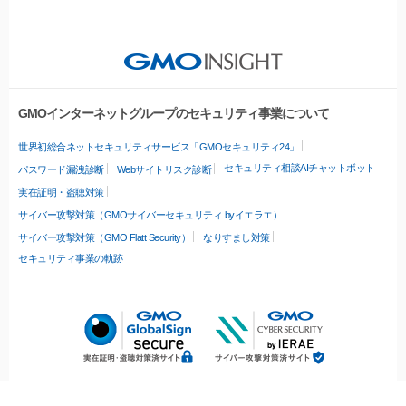
GMOインターネットグループのセキュリティ事業について
世界初総合ネットセキュリティサービス「GMOセキュリティ24」
セキュリティ相談AIチャットボット
パスワード漏洩診断
Webサイトリスク診断
実在証明・盗聴対策
サイバー攻撃対策（GMOサイバーセキュリティ byイエラエ）
サイバー攻撃対策（GMO Flatt Security）
なりすまし対策
セキュリティ事業の軌跡