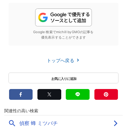
Google 検索でmichill byGMOの記事を
優先表示することができます
トップへ戻る