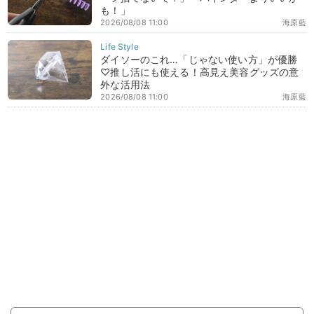
も！」
2026/08/08 11:00
海原藍
ダイソーのこれ…「じゃない使い方」が優勝
♡推し活にも使える！高見え美容グッズの意
外な活用法
2026/08/08 11:00
海原藍