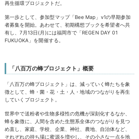
再生循環プロジェクトだ。
第一歩として、参加型マップ「Bee Map」v1の早期参加
者募集を開始。あわせて、初期構想ブックを希望者へ共
有し、7月13日(月)には福岡市で「REGEN DAY 01
FUKUOKA」を開催する。
「八百万の蜂プロジェクト」概要
「八百万の蜂プロジェクト」は、減っていく蜂たちを象
徴として、蜂・菌・花・土・人・地域のつながりを再生
していくプロジェクト。
世界中で送粉者や生物多様性の危機が深刻化するなか、
蜂を象徴に、人間を含めた生態系全体のつながりを見つ
め直し、家庭、学校、企業、神社、農地、自治体など、
それぞれの持ち場に蜜源を増やし、その小さな一点を地