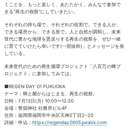
くことを、もっと楽しく、あたたかく、みんなで参加で
きる“再生の祝祭”にしていきたい。
それぞれの持ち場で、それぞれの役割で。できる人が、
できる場所から、できる形で。人と自然が調和し、未来
世代に豊かな地球を恩送りする再生の祝祭を、ぜひ一緒
に育てていけたら幸いです(一部抜粋)」とメッセージを発
している。
未来世代のための再生循環プロジェクト「八百万の蜂プ
ロジェクト」に参加してみては。
■REGEN DAY 01 FUKUOKA
テーマ：蜂と菌からはじまる、再生の祝祭。
日時：7月13日(月) 10:00〜12:30
会場：警固神社 社務所ビル4F
住所：福岡県福岡市中央区天神2丁目2−20
詳細・申込：
https://regenday2605.peatix.com