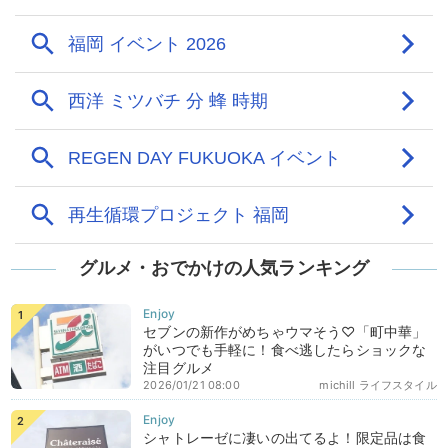
グルメ・おでかけの人気ランキング
セブンの新作がめちゃウマそう♡「町中華」
がいつでも手軽に！食べ逃したらショックな
注目グルメ
2026/01/21 08:00
michill ライフスタイル
シャトレーゼに凄いの出てるよ！限定品は食