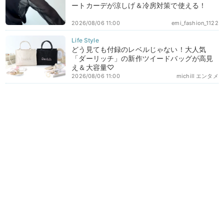
ートカーデが涼しげ＆冷房対策で使える！
2026/08/06 11:00
emi_fashion_1122
どう見ても付録のレベルじゃない！大人気
「ダーリッチ」の新作ツイードバッグが高見
え＆大容量♡
2026/08/06 11:00
michill エンタメ