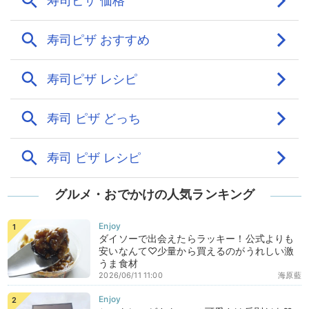
グルメ・おでかけの人気ランキング
ダイソーで出会えたらラッキー！公式よりも
安いなんて♡少量から買えるのがうれしい激
うま食材
2026/06/11 11:00
海原藍