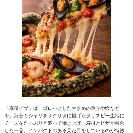
「寿司ピザ」は、ゴロっとした大きめの魚介や鰻など
を、海苔とシャリをサクサクに揚げたクリスピー生地に
チーズをたっぷりと盛って焼き上げ、寿司とピザが融合
した一品。インパクトのある見た目をしているのが特徴