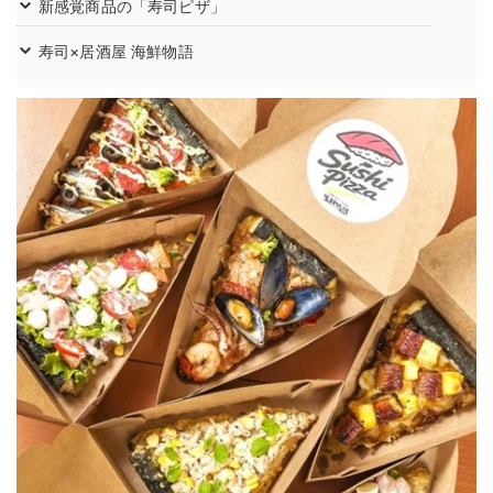
新感覚商品の「寿司ピザ」
寿司×居酒屋 海鮮物語