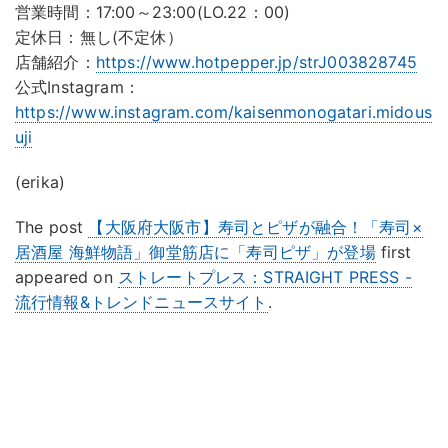
営業時間：17:00～23:00(LO.22：00)
定休日：無し(不定休）
店舗紹介：
https://www.hotpepper.jp/strJ003828745
公式Instagram：
https://www.instagram.com/kaisenmonogatari.midous
uji
(erika)
The post
【大阪府大阪市】寿司とピザが融合！「寿司×
居酒屋 海鮮物語」御堂筋店に「寿司ピザ」が登場
first
appeared on
ストレートプレス：STRAIGHT PRESS -
流行情報&トレンドニュースサイト
.