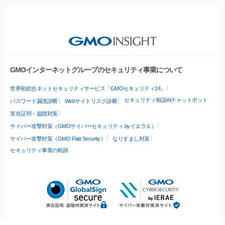
GMOインターネットグループのセキュリティ事業について
世界初総合ネットセキュリティサービス「GMOセキュリティ24」
セキュリティ相談AIチャットボット
パスワード漏洩診断
Webサイトリスク診断
実在証明・盗聴対策
サイバー攻撃対策（GMOサイバーセキュリティ byイエラエ）
サイバー攻撃対策（GMO Flatt Security）
なりすまし対策
セキュリティ事業の軌跡