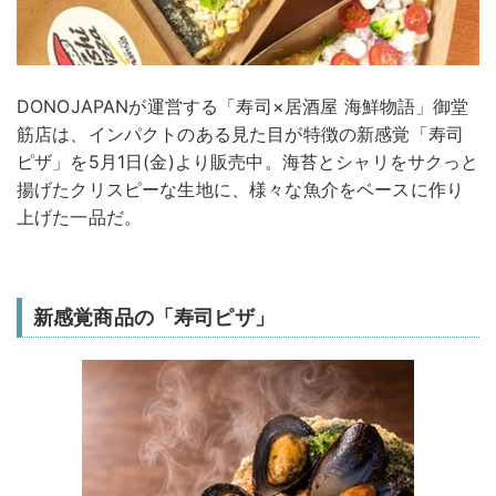
DONOJAPANが運営する「寿司×居酒屋 海鮮物語」御堂
筋店は、インパクトのある見た目が特徴の新感覚「寿司
ピザ」を5月1日(金)より販売中。海苔とシャリをサクっと
揚げたクリスピーな生地に、様々な魚介をベースに作り
上げた一品だ。
新感覚商品の「寿司ピザ」