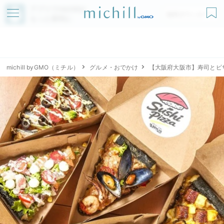
アプリでmichillが
無料ダウンロード
もっと便利に
michill byGMO（ミチル）
グルメ・おでかけ
【大阪府大阪市】寿司とピ