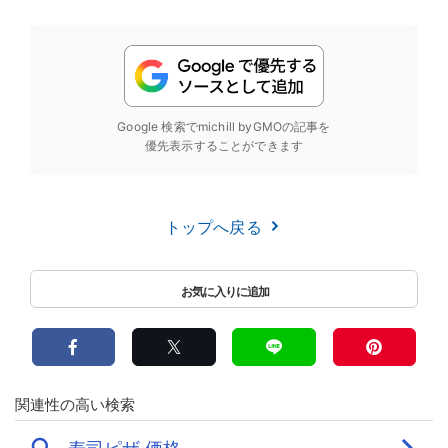
Google 検索でmichill byGMOの記事を
優先表示することができます
トップへ戻る