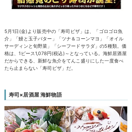
5月1日(金)より販売中の「寿司ピザ」は、「ゴロゴロ魚
介」「鰻と玉子バター」「ツナ＆コーンマヨ」「オイル
サーディンと旬野菜」「シーフードサラダ」の5種類。価
格は、1ピース1,078円(税込)～となっている。海鮮居酒屋
だからできる、新鮮な魚介をてんこ盛りにした一度食べ
たら止まらない「寿司ピザ」だ。
寿司×居酒屋 海鮮物語