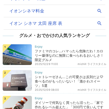
グルメ・おでかけの人気ランキング
ファミマのコレ…ハマったら危険だわ！カロ
リー爆弾なのに無限に食べられるおいしさ！
限定グルメ
2025/12/29 11:00
michill ライフスタイル
シャトレーゼさん…この可愛さは反則だよ♡
食べるのがもったいない！「激かわスイー
ツ」5選
2025/12/09 08:00
michill ライフスタイル
ダイソーで何気なく買ったら沼った…「家で
作れるレベル超えた」「300円で良いんです