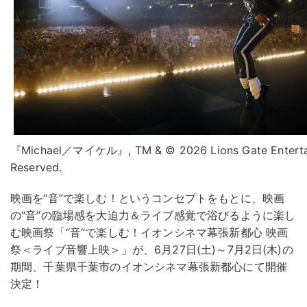
『Michael／マイケル』, TM & © 2026 Lions Gate Entertainm
Reserved.
映画を“音”で楽しむ！というコンセプトをもとに、映画
の“音”の臨場感を大迫力＆ライブ感覚で浴びるように楽し
む映画祭「“音”で楽しむ！イオンシネマ幕張新都心 映画
祭＜ライブ音響上映＞」が、6月27日(土)～7月2日(木)の
期間、千葉県千葉市のイオンシネマ幕張新都心にて開催
決定！