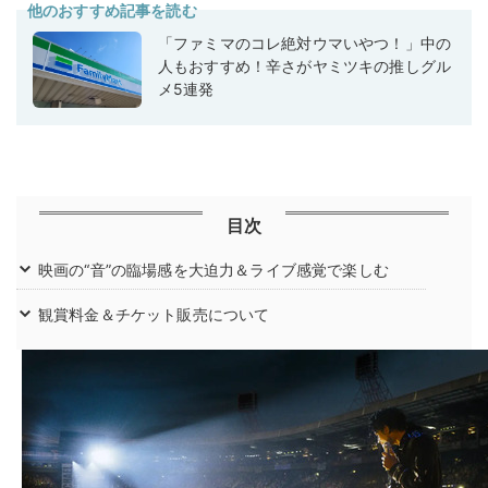
他のおすすめ記事を読む
「ファミマのコレ絶対ウマいやつ！」中の
人もおすすめ！辛さがヤミツキの推しグル
メ5連発
目次
映画の“音”の臨場感を大迫力＆ライブ感覚で楽しむ
観賞料金＆チケット販売について