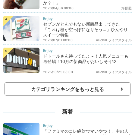
か？！」
2026/04/06 08:00
海原藍
セブンがとんでもない新商品出してきた！
「これは棚が空っぽになりそう…」ひんやり
スイーツ特集
2026/07/01 08:00
michill ライフスタイル
ドトールさん待ってたよ～！人気メニューも
再登場！10月の新商品がおいしそう♡
2025/10/25 08:00
michill ライフスタイル
カテゴリランキングをもっと見る
新着
「ファミマのコレ絶対ウマいやつ！」中の人