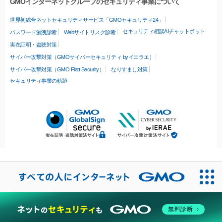
GMOインターネットグループのセキュリティ事業について
世界初総合ネットセキュリティサービス「GMOセキュリティ24」
セキュリティ相談AIチャットボット
パスワード漏洩診断
Webサイトリスク診断
実在証明・盗聴対策
サイバー攻撃対策（GMOサイバーセキュリティ byイエラエ）
サイバー攻撃対策（GMO Flatt Security）
なりすまし対策
セキュリティ事業の軌跡
無料診断