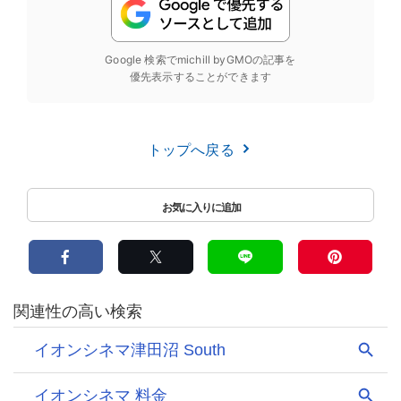
Google 検索でmichill byGMOの記事を
優先表示することができます
トップへ戻る