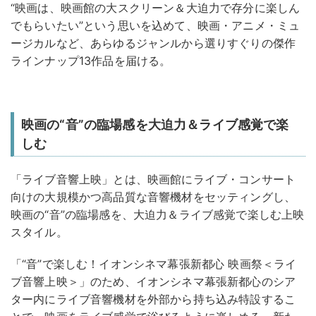
“映画は、映画館の大スクリーン＆大迫力で存分に楽しん
でもらいたい”という思いを込めて、映画・アニメ・ミュ
ージカルなど、あらゆるジャンルから選りすぐりの傑作
ラインナップ13作品を届ける。
映画の“音”の臨場感を大迫力＆ライブ感覚で楽
しむ
「ライブ音響上映」とは、映画館にライブ・コンサート
向けの大規模かつ高品質な音響機材をセッティングし、
映画の“音”の臨場感を、大迫力＆ライブ感覚で楽しむ上映
スタイル。
「“音”で楽しむ！イオンシネマ幕張新都心 映画祭＜ライ
ブ音響上映＞」のため、イオンシネマ幕張新都心のシア
ター内にライブ音響機材を外部から持ち込み特設するこ