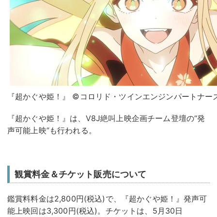
『超かぐや姫！』 ©コロリド・ツインエンジンパートナー
『超かぐや姫！』は、V8J絶叫上映企画チーム登壇の“発
声可能上映”も行われる。
観賞料金＆チケット販売について
鑑賞料料金は2,800円(税込)で、『超かぐや姫！』発声可
能上映回は3,300円(税込)。チケットは、5月30日