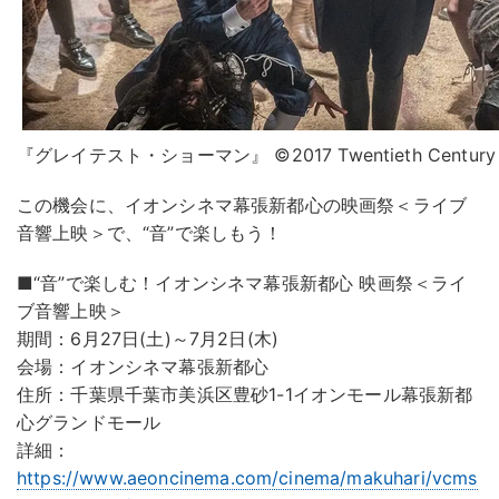
『グレイテスト・ショーマン』 ©2017 Twentieth Century Fox
この機会に、イオンシネマ幕張新都心の映画祭＜ライブ
音響上映＞で、“音”で楽しもう！
■“音”で楽しむ！イオンシネマ幕張新都心 映画祭＜ライ
ブ音響上映＞
期間：6月27日(土)～7月2日(木)
会場：イオンシネマ幕張新都心
住所：千葉県千葉市美浜区豊砂1-1イオンモール幕張新都
心グランドモール
詳細：
https://www.aeoncinema.com/cinema/makuhari/vcms