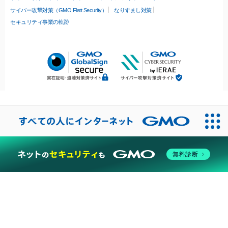
サイバー攻撃対策（GMO Flatt Security）
なりすまし対策
セキュリティ事業の軌跡
無料診断