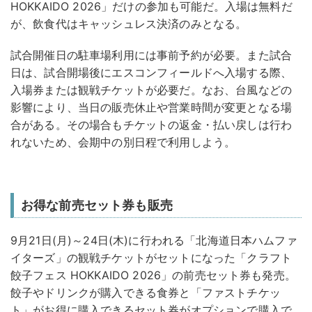
HOKKAIDO 2026」だけの参加も可能だ。入場は無料だ
が、飲食代はキャッシュレス決済のみとなる。
試合開催日の駐車場利用には事前予約が必要。また試合
日は、試合開場後にエスコンフィールドへ入場する際、
入場券または観戦チケットが必要だ。なお、台風などの
影響により、当日の販売休止や営業時間が変更となる場
合がある。その場合もチケットの返金・払い戻しは行わ
れないため、会期中の別日程で利用しよう。
お得な前売セット券も販売
9月21日(月)～24日(木)に行われる「北海道日本ハムファ
イターズ」の観戦チケットがセットになった「クラフト
餃子フェス HOKKAIDO 2026」の前売セット券も発売。
餃子やドリンクが購入できる食券と「ファストチケッ
ト」がお得に購入できるセット券がオプションで購入で