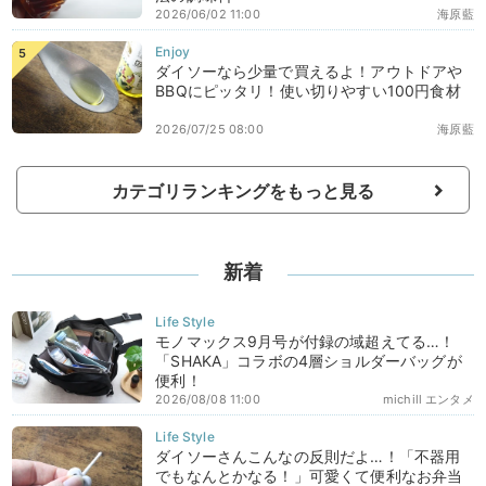
2026/06/02 11:00
海原藍
ダイソーなら少量で買えるよ！アウトドアや
BBQにピッタリ！使い切りやすい100円食材
2026/07/25 08:00
海原藍
カテゴリランキングをもっと見る
新着
モノマックス9月号が付録の域超えてる…！
「SHAKA」コラボの4層ショルダーバッグが
便利！
2026/08/08 11:00
michill エンタメ
ダイソーさんこんなの反則だよ…！「不器用
でもなんとかなる！」可愛くて便利なお弁当