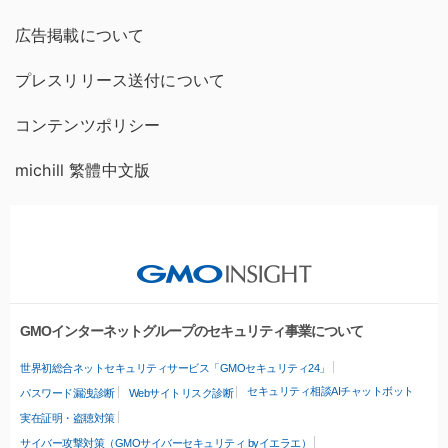
広告掲載について
プレスリリース送付について
コンテンツポリシー
michill 繁體中文版
GMOインターネットグループのセキュリティ事業について
世界初総合ネットセキュリティサービス「GMOセキュリティ24」
セキュリティ相談AIチャットボット
パスワード漏洩診断
Webサイトリスク診断
実在証明・盗聴対策
サイバー攻撃対策（GMOサイバーセキュリティ byイエラエ）