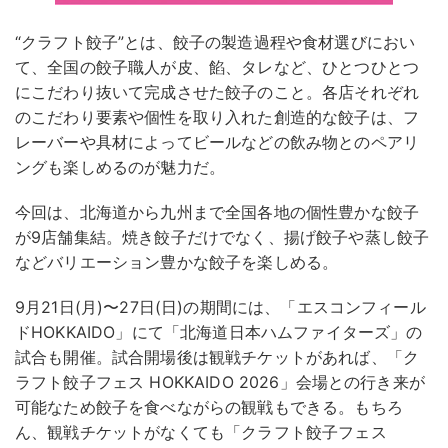
“クラフト餃子”とは、餃子の製造過程や食材選びにおい
て、全国の餃子職人が皮、餡、タレなど、ひとつひとつ
にこだわり抜いて完成させた餃子のこと。各店それぞれ
のこだわり要素や個性を取り入れた創造的な餃子は、フ
レーバーや具材によってビールなどの飲み物とのペアリ
ングも楽しめるのが魅力だ。
今回は、北海道から九州まで全国各地の個性豊かな餃子
が9店舗集結。焼き餃子だけでなく、揚げ餃子や蒸し餃子
などバリエーション豊かな餃子を楽しめる。
9月21日(月)〜27日(日)の期間には、「エスコンフィール
ドHOKKAIDO」にて「北海道日本ハムファイターズ」の
試合も開催。試合開場後は観戦チケットがあれば、「ク
ラフト餃子フェス HOKKAIDO 2026」会場との行き来が
可能なため餃子を食べながらの観戦もできる。もちろ
ん、観戦チケットがなくても「クラフト餃子フェス