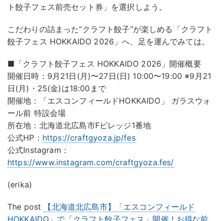
ト餃子フェス前売セット券」を選択しよう。
こだわりの詰まった“クラフト餃子”が楽しめる「クラフト
餃子フェス HOKKAIDO 2026」へ、足を運んでみては。
■「クラフト餃子フェス HOKKAIDO 2026」開催概要
開催日時：9月21日(月)〜27日(日) 10:00〜19:00 ※9月21
日(月)・25(金)は18:00まで
開催地：「エスコンフィールドHOKKAIDO」 ガラスウォ
ール前 特設会場
所在地：北海道北広島市Fビレッジ1番地
公式HP：
https://craftgyoza.jp/fes
公式Instagram：
https://www.instagram.com/craftgyoza.fes/
(erika)
The post
【北海道北広島市】「エスコンフィールド
HOKKAIDO」で「クラフト餃子フェス」開催！お得な前