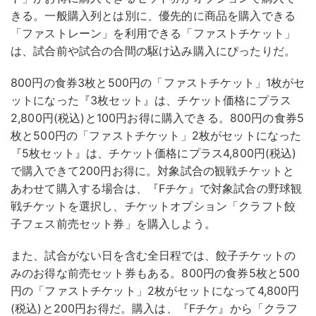
きる。一般購入列とは別に、優先的に商品を購入できる
「ファストレーン」を利用できる「ファストチケット」
は、試合前や試合の合間の駆け込み購入にぴったりだ。
800円の食券3枚と500円の「ファストチケット」1枚がセ
ットになった『3枚セット』は、チケット価格にプラス
2,800円(税込)と100円お得に購入できる。800円の食券5
枚と500円の「ファストチケット」2枚がセットになった
『5枚セット』は、チケット価格にプラス4,800円(税込)
で購入できて200円お得に。対象試合の観戦チケットと
あわせて購入する場合は、『Fチケ』で対象試合の野球観
戦チケットを選択し、チケットオプション「クラフト餃
子フェス前売セット券」を購入しよう。
また、試合がない日を含む全日程では、餃子チケットの
みのお得な前売セット券もある。800円の食券5枚と500
円の「ファストチケット」2枚がセットになって4,800円
(税込)と200円お得だ。購入は、『Fチケ』から「クラフ