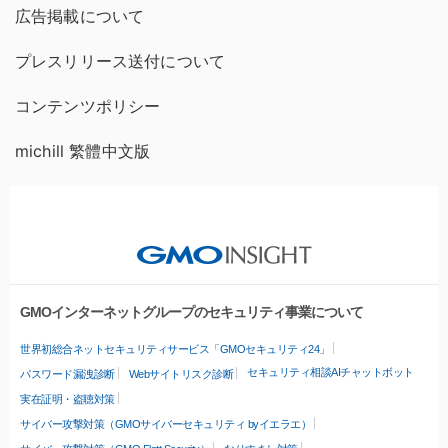
広告掲載について
プレスリリース送付について
コンテンツポリシー
michill 繁體中文版
GMOインターネットグループのセキュリティ事業について
世界初総合ネットセキュリティサービス「GMOセキュリティ24」
セキュリティ相談AIチャットボット
パスワード漏洩診断
Webサイトリスク診断
実在証明・盗聴対策
サイバー攻撃対策（GMOサイバーセキュリティ byイエラエ）