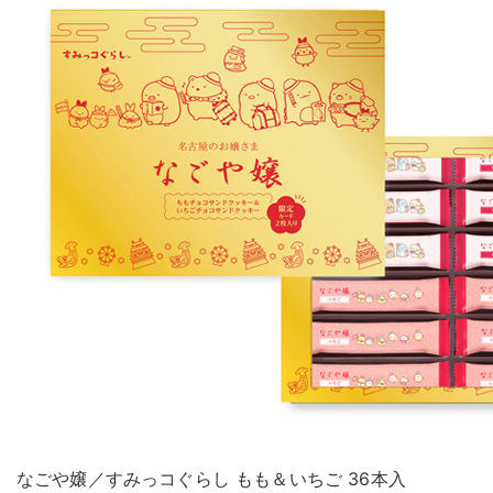
なごや嬢／すみっコぐらし もも＆いちご 36本入