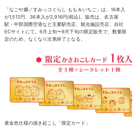
「なごや嬢／すみっコぐらし もも＆いちご」は、16本入
が1,512円、36本入が2,916円(税込)。販売は、名古屋
駅・中部国際空港など主要駅売店、観光施設売店、自社
ECサイトにて。6月上旬〜9月下旬の限定販売で、数量限
定のため、なくなり次第終了となる。
黄金色仕様の描き起こし「限定カード」