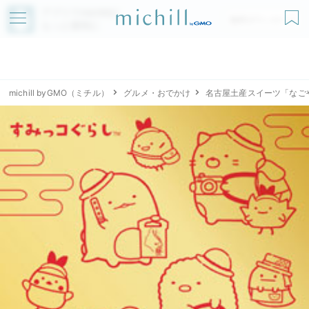
アプリでmichillが
無料ダウンロード
もっと便利に
michill byGMO（ミチル）
グルメ・おでかけ
名古屋土産スイーツ「なご