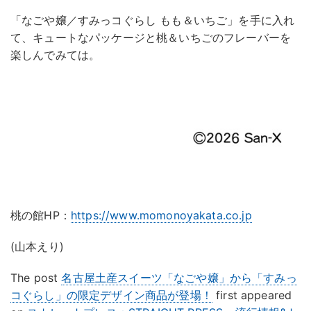
「なごや嬢／すみっコぐらし もも＆いちご」を手に入れ
て、キュートなパッケージと桃＆いちごのフレーバーを
楽しんでみては。
桃の館HP：
https://www.momonoyakata.co.jp
(山本えり)
The post
名古屋土産スイーツ「なごや嬢」から「すみっ
コぐらし」の限定デザイン商品が登場！
first appeared