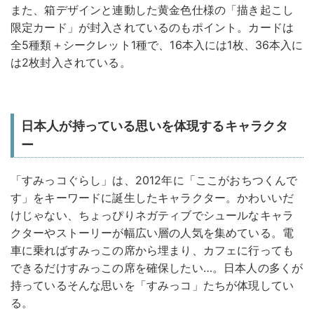
また、箱デザインと連動した黄金色仕様の「描き起こし
限定カード」が封入されているのもポイント。カードは
全5種類＋シークレット1種で、16本入には1枚、36本入に
は2枚封入されている。
日本人が持っている思いを体現するキャラクタ
ー
「すみっコぐらし」は、2012年に「ここがおちつくんで
す」をキーワードに誕生したキャラクター。かわいいだ
けじゃない、ちょっぴりネガティブでシュールなキャラ
クターやストーリーが幅広い層の人気を集めている。電
車に乗ればすみっこの席から埋まり、カフェに行っても
できるだけすみっこの席を確保したい…。日本人の多くが
持っているそんな思いを「すみっコ」たちが体現してい
る。