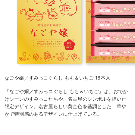
なごや嬢／すみっコぐらし もも＆いちご 16本入
「なごや嬢／すみっコぐらし もも＆いちご」は、おでか
けシーンのすみっコたちや、名古屋のシンボルを描いた
限定デザイン。名古屋らしい黄金色を基調とした、華や
かで特別感のあるデザインに仕上げている。