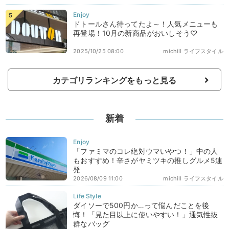
ドトールさん待ってたよ～！人気メニューも
再登場！10月の新商品がおいしそう♡
2025/10/25 08:00
michill ライフスタイル
カテゴリランキングをもっと見る
新着
「ファミマのコレ絶対ウマいやつ！」中の人
もおすすめ！辛さがヤミツキの推しグルメ5連
発
2026/08/09 11:00
michill ライフスタイル
ダイソーで500円か…って悩んだことを後
悔！「見た目以上に使いやすい！」通気性抜
群なバッグ