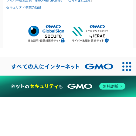
サイバー攻撃対策（GMO Flatt Security）
なりすまし対策
セキュリティ事業の軌跡
無料診断