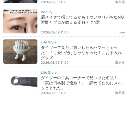
2026/08/09 11:00
海原藍
眉メイクで損してるかも！ついやりがちなNG
習慣とプロが教える正解テク4選
2026/08/09 11:00
Ikue
ダイソーで見た目買いしたらハマっちゃっ
た！「可愛いだけじゃなかった！」お手入れ
グッズ
2026/08/09 11:00
海原藍
ダイソーの工具コーナーで見つけた名品！
「実は日本製で優秀！」「諦めてたのにスル
ッととれた」
2026/08/09 11:00
海原藍