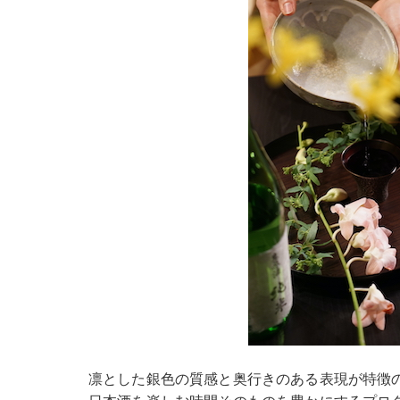
凛とした銀色の質感と奥行きのある表現が特徴の「銀霜 Gi