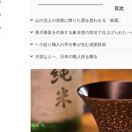
目次
山の頂上の岩肌に降りた霜を思わせる「銀霜」
香川漆器を代表する象谷塗の技法で仕上げられた一
ヘラ絞り職人の手仕事が生む成形技術
大切な人へ、日本の職人技を贈る