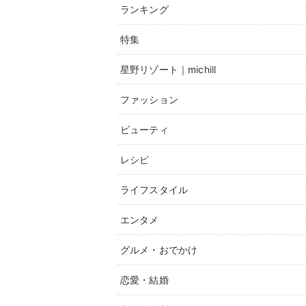
ランキング
特集
星野リゾート｜michill
ファッション
ビューティ
レシピ
ライフスタイル
エンタメ
グルメ・おでかけ
恋愛・結婚