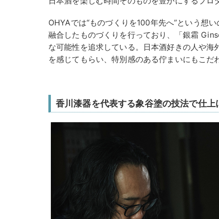
日本酒を楽しむ時間そのものを豊かにするプロ
OHYAでは“ものづくりを100年先へ”という
融合したものづくりを行っており、「銀霜 Ginsō / 
な可能性を追求している。日本酒好きの人や海
を感じてもらい、特別感のある佇まいにもこだ
香川漆器を代表する象谷塗の技法で仕上