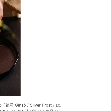
nsō / Silver Frost」は、