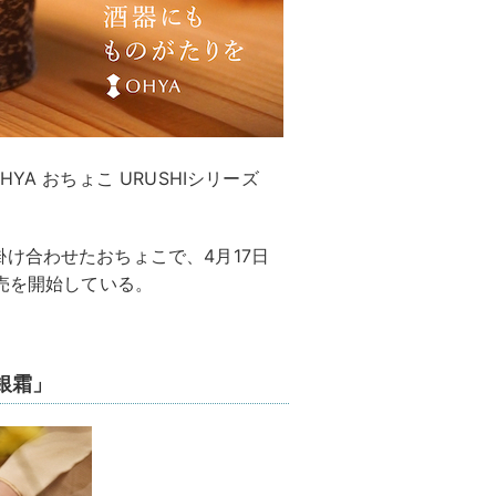
A おちょこ URUSHIシリーズ
け合わせたおちょこで、4月17日
販売を開始している。
銀霜」