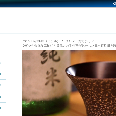
michill byGMO（ミチル）
グルメ・おでかけ
OHYAが金属加工技術と漆職人の手仕事が融合した日本酒時間を