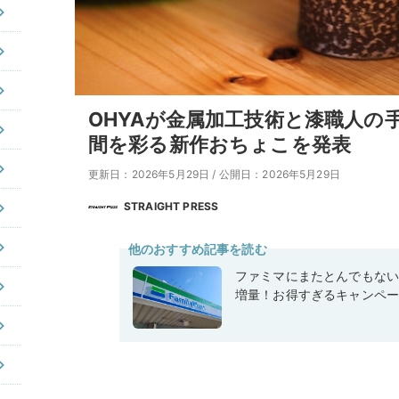
OHYAが金属加工技術と漆職人の
間を彩る新作おちょこを発表
更新日：2026年5月29日
/
公開日：2026年5月29日
STRAIGHT PRESS
他のおすすめ記事を読む
ファミマにまたとんでもな
増量！お得すぎるキャンペ