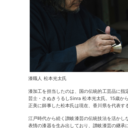
漆職人 松本光太氏
漆加工を担当したのは、国の伝統的工芸品に指
芸士・さぬきうるしSinra 松本光太氏。15歳
正美に師事した松本氏は現在、香川県を代表す
江戸時代から続く讃岐漆芸の伝統技法を活かし
表情の漆器を生み出しており、讃岐漆芸の継承