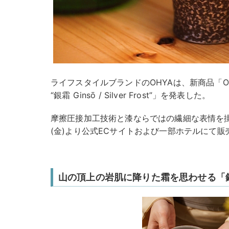
ライフスタイルブランドのOHYAは、新商品「OHY
“銀霜 Ginsō / Silver Frost”」を発表した。
摩擦圧接加工技術と漆ならではの繊細な表情を掛
(金)より公式ECサイトおよび一部ホテルにて
山の頂上の岩肌に降りた霜を思わせる「