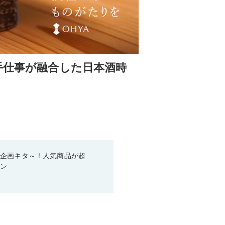
手仕事が融合した日本酒時
い企画キタ～！人気商品が超
ーン