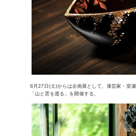
6月27日(土)からは企画展として、漆芸家・室瀬
「山と雲を渡る」を開催する。