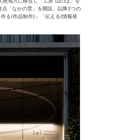
久慈地方に移住し「工房 山のは」を
拠点「なかの雲」を開設。以降2つの
作る(作品制作)」「伝える(情報発