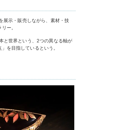
ーの作品を展示・販売しながら、素材・技
ラリー。
日本と世界という、2つの異なる軸が
点」を目指しているという。