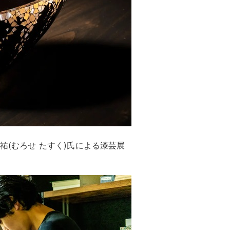
祐(むろせ たすく)氏による漆芸展