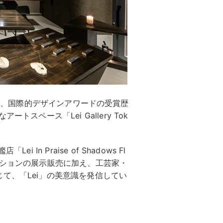
Awardなど、国際的デザインアワードの受賞歴
スペース「Lei Gallery Tok
ei In Praise of Shadows Fl
のコレクションの展示販売に加え、工芸家・
て、「Lei」の美意識を発信してい