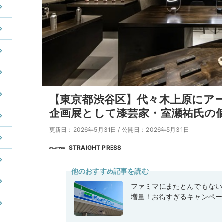
【東京都渋谷区】代々木上原にア
企画展として漆芸家・室瀬祐氏の
更新日：2026年5月31日
/
公開日：2026年5月31日
STRAIGHT PRESS
他のおすすめ記事を読む
ファミマにまたとんでもな
増量！お得すぎるキャンペ