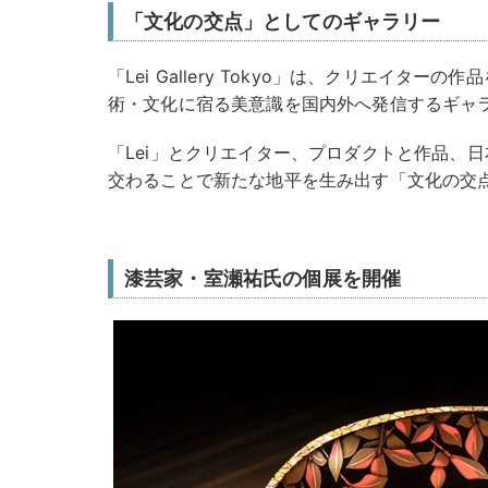
「文化の交点」としてのギャラリー
「Lei Gallery Tokyo」は、クリエイタ
術・文化に宿る美意識を国内外へ発信するギャ
「Lei」とクリエイター、プロダクトと作品、
交わることで新たな地平を生み出す「文化の交
漆芸家・室瀬祐氏の個展を開催