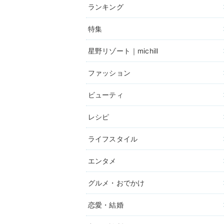
ランキング
特集
星野リゾート｜michill
ファッション
ビューティ
レシピ
ライフスタイル
エンタメ
グルメ・おでかけ
恋愛・結婚