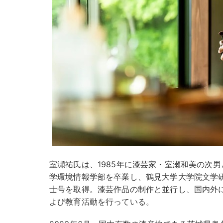
室瀬祐氏は、1985年に漆芸家・室瀬和美の次
学環境情報学部を卒業し、鶴見大学大学院文学
士号を取得。漆芸作品の制作と並行し、国内外
よび教育活動を行っている。