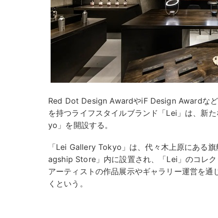
Red Dot Design AwardやiF Design 
を持つライフスタイルブランド「Lei」は、新たなアート
yo」を開設する。
「Lei Gallery Tokyo」は、代々木上原にある旗艦店「L
agship Store」内に設置され、「Lei」
アーティストの作品展示やギャラリー運営を通じ
くという。