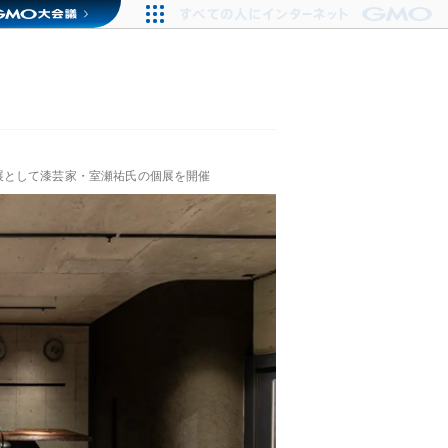
展として漆芸家・室瀬祐氏の個展を開催