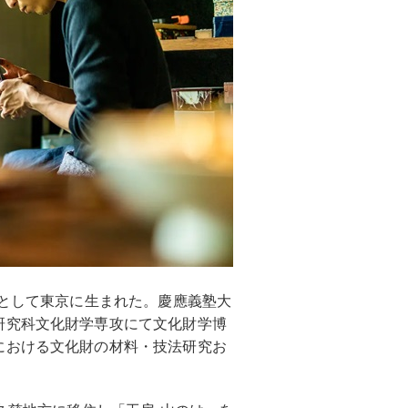
男として東京に生まれた。慶應義塾大
研究科文化財学専攻にて文化財学博
における文化財の材料・技法研究お