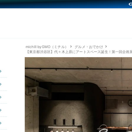
michill byGMO（ミチル）
グルメ・おでかけ
【東京都渋谷区】代々木上原にアートスペース誕生！第一回企画