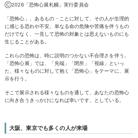
Ⓒ2026「恐怖心展札幌」実行委員会
「恐怖心」。あるもの・ことに対して、その人が生理的
に感じる恐れや不安。単なる命の危険や苦痛を伴うもの
だけでなく、一見して恐怖の対象とは思えないものにも
生じることがある。
これらの恐怖は、時に説明のつかない不合理さを伴う。
「恐怖心展」では、「先端」「閉所」「視線」といっ
た、様々なものに対して抱く「恐怖心」をテーマに、展
示を行う。
そこで展示される様々なものを通して、あなたの恐怖心
に向き合うきっかけになれば幸いです、としている。
大阪、東京でも多くの人が来場