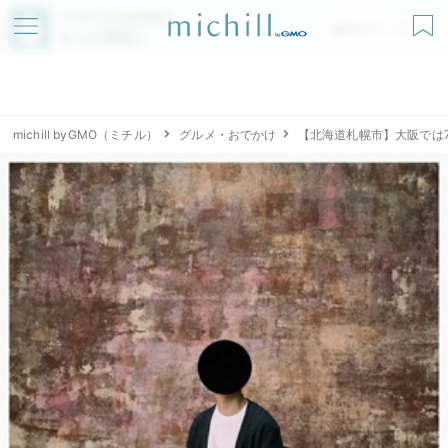
アプリでmichillが
無料ダウンロード
もっと便利に
michill byGMO（ミチル）
グルメ・おでかけ
【北海道札幌市】大阪では7