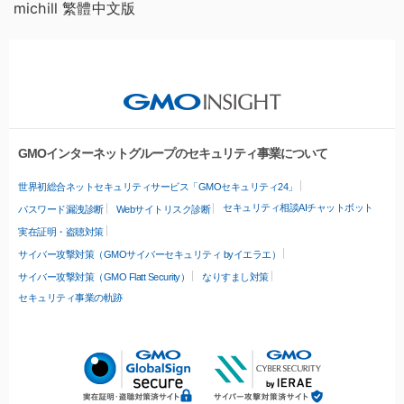
michill 繁體中文版
GMOインターネットグループのセキュリティ事業について
世界初総合ネットセキュリティサービス「GMOセキュリティ24」
セキュリティ相談AIチャットボット
パスワード漏洩診断
Webサイトリスク診断
実在証明・盗聴対策
サイバー攻撃対策（GMOサイバーセキュリティ byイエラエ）
サイバー攻撃対策（GMO Flatt Security）
なりすまし対策
セキュリティ事業の軌跡