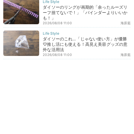
ダイソーのリングが画期的「余ったルーズリ
ーフ捨てないで！」「バインダーよりいいか
も！」
2026/08/08 11:00
海原藍
ダイソーのこれ…「じゃない使い方」が優勝
♡推し活にも使える！高見え美容グッズの意
外な活用法
2026/08/08 11:00
海原藍