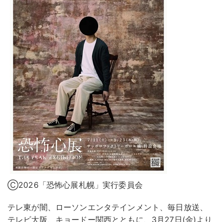
Ⓒ2026「恐怖心展札幌」実行委員会
テレ東が闇、ローソンエンタテインメント、毎日放送、
テレビ大阪、キョードー関西とともに、3月27日(金)より