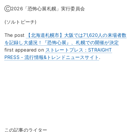
Ⓒ2026「恐怖心展札幌」実行委員会
(ソルトピーチ)
The post
【北海道札幌市】大阪では71,620人の来場者数
を記録し大盛況！『恐怖心展』、札幌での開催が決定
first appeared on
ストレートプレス：STRAIGHT
PRESS - 流行情報&トレンドニュースサイト
.
この記事のライター