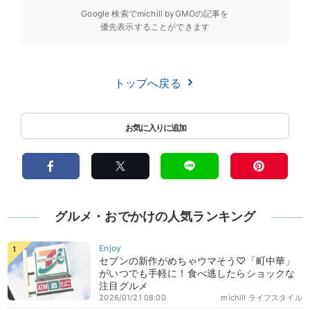
Google 検索でmichill byGMOの記事を
優先表示することができます
トップへ戻る
グルメ・おでかけの人気ランキング
セブンの新作がめちゃウマそう♡「町中華」
がいつでも手軽に！食べ逃したらショックな
注目グルメ
2026/01/21 08:00
michill ライフスタイル