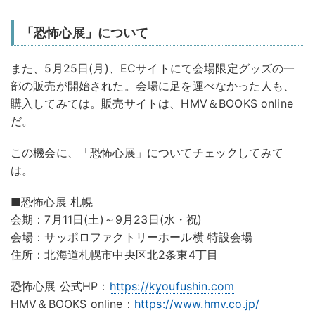
「恐怖心展」について
また、5月25日(月)、ECサイトにて会場限定グッズの一
部の販売が開始された。会場に足を運べなかった人も、
購入してみては。販売サイトは、HMV＆BOOKS online
だ。
この機会に、「恐怖心展」についてチェックしてみて
は。
■恐怖心展 札幌
会期：7月11日(土)～9月23日(水・祝)
会場：サッポロファクトリーホール横 特設会場
住所：北海道札幌市中央区北2条東4丁目
恐怖心展 公式HP：
https://kyoufushin.com
HMV＆BOOKS online：
https://www.hmv.co.jp/