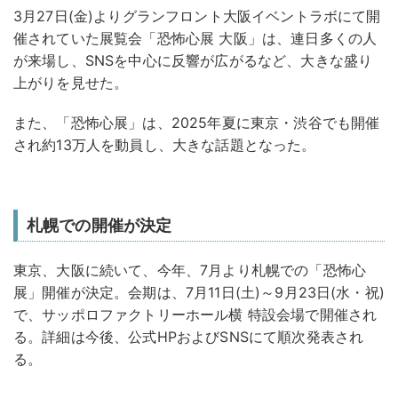
3月27日(金)よりグランフロント大阪イベントラボにて開
催されていた展覧会「恐怖心展 大阪」は、連日多くの人
が来場し、SNSを中心に反響が広がるなど、大きな盛り
上がりを見せた。
また、「恐怖心展」は、2025年夏に東京・渋谷でも開催
され約13万人を動員し、大きな話題となった。
札幌での開催が決定
東京、大阪に続いて、今年、7月より札幌での「恐怖心
展」開催が決定。会期は、7月11日(土)～9月23日(水・祝)
で、サッポロファクトリーホール横 特設会場で開催され
る。詳細は今後、公式HPおよびSNSにて順次発表され
る。