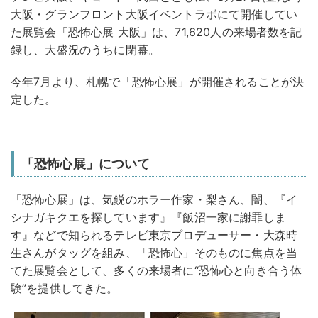
大阪・グランフロント大阪イベントラボにて開催してい
た展覧会「恐怖心展 大阪」は、71,620人の来場者数を記
録し、大盛況のうちに閉幕。
今年7月より、札幌で「恐怖心展」が開催されることが決
定した。
「恐怖心展」について
「恐怖心展」は、気鋭のホラー作家・梨さん、闇、『イ
シナガキクエを探しています』『飯沼一家に謝罪しま
す』などで知られるテレビ東京プロデューサー・大森時
生さんがタッグを組み、「恐怖心」そのものに焦点を当
てた展覧会として、多くの来場者に“恐怖心と向き合う体
験”を提供してきた。