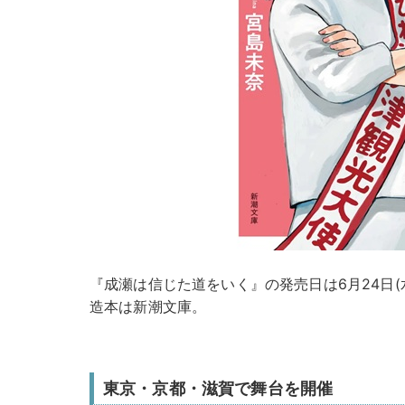
『成瀬は信じた道をいく』の発売日は6月24日(水
造本は新潮文庫。
東京・京都・滋賀で舞台を開催