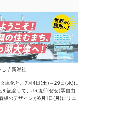
し / 新潮社
庫化と、7月4日(土)～29日(水)に
を記念して、JR膳所(ぜぜ)駅自由
看板のデザインが6月1日(月)にリニ