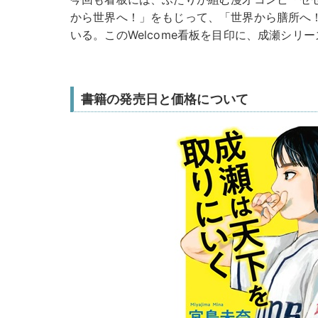
から世界へ！」をもじって、「世界から膳所へ
いる。このWelcome看板を目印に、成瀬シリ
書籍の発売日と価格について