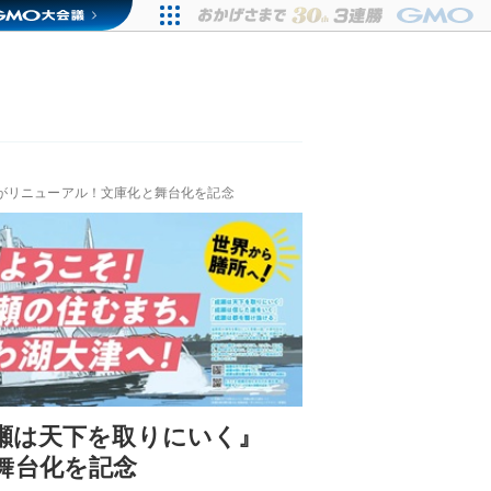
がリニューアル！文庫化と舞台化を記念
瀬は天下を取りにいく』
舞台化を記念