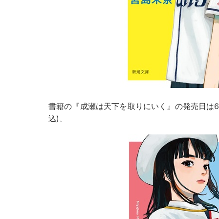
書籍の『成瀬は天下を取りにいく』の発売日は6月2
込)、