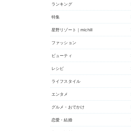
ランキング
特集
星野リゾート｜michill
ファッション
ビューティ
レシピ
ライフスタイル
エンタメ
グルメ・おでかけ
恋愛・結婚