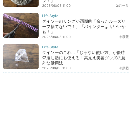
ツ！」
2026/08/08 11:00
如月せり
ダイソーのリングが画期的「余ったルーズリ
ーフ捨てないで！」「バインダーよりいいか
も！」
2026/08/08 11:00
海原藍
ダイソーのこれ…「じゃない使い方」が優勝
♡推し活にも使える！高見え美容グッズの意
外な活用法
2026/08/08 11:00
海原藍