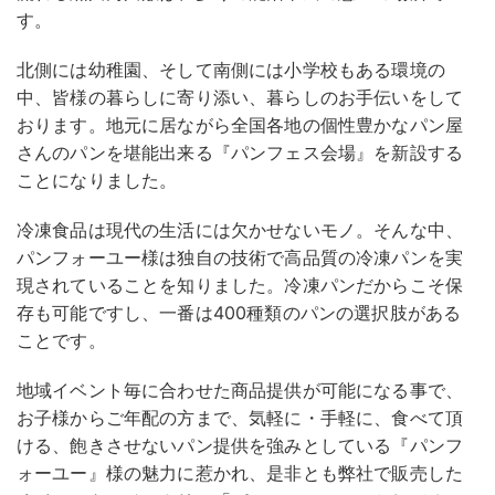
す。
北側には幼稚園、そして南側には小学校もある環境の
中、皆様の暮らしに寄り添い、暮らしのお手伝いをして
おります。地元に居ながら全国各地の個性豊かなパン屋
さんのパンを堪能出来る『パンフェス会場』を新設する
ことになりました。
冷凍食品は現代の生活には欠かせないモノ。そんな中、
パンフォーユー様は独自の技術で高品質の冷凍パンを実
現されていることを知りました。冷凍パンだからこそ保
存も可能ですし、一番は400種類のパンの選択肢がある
ことです。
地域イベント毎に合わせた商品提供が可能になる事で、
お子様からご年配の方まで、気軽に・手軽に、食べて頂
ける、飽きさせないパン提供を強みとしている『パンフ
ォーユー』様の魅力に惹かれ、是非とも弊社で販売した