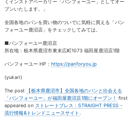
くインストアベーカリー「パンフォーユー」としてオー
プンいたします。」
全国各地のパンを買い物のついでに気軽に買える「パン
フォーユー鹿沼店」をチェックしてみては。
■パンフォーユー鹿沼店
所在地：栃木県鹿沼市東末広町1073 福田屋鹿沼店1階
パンフォーユー HP：
https://panforyou.jp
(yukari)
The post
【栃木県鹿沼市】全国各地のパンと出会える
「パンフォーユー」が福田屋鹿沼店1階にオープン！
first
appeared on
ストレートプレス：STRAIGHT PRESS -
流行情報&トレンドニュースサイト
.