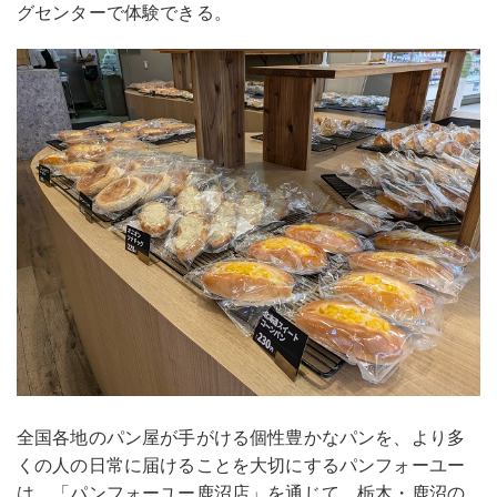
グセンターで体験できる。
全国各地のパン屋が手がける個性豊かなパンを、より多
くの人の日常に届けることを大切にするパンフォーユー
は、「パンフォーユー鹿沼店」を通じて、栃木・鹿沼の