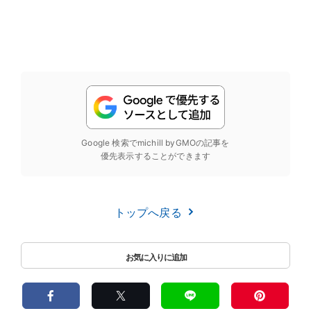
Google 検索でmichill byGMOの記事を
優先表示することができます
トップへ戻る