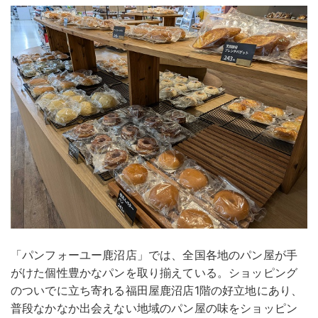
「パンフォーユー鹿沼店」では、全国各地のパン屋が手
がけた個性豊かなパンを取り揃えている。ショッピング
のついでに立ち寄れる福田屋鹿沼店1階の好立地にあり、
普段なかなか出会えない地域のパン屋の味をショッピン