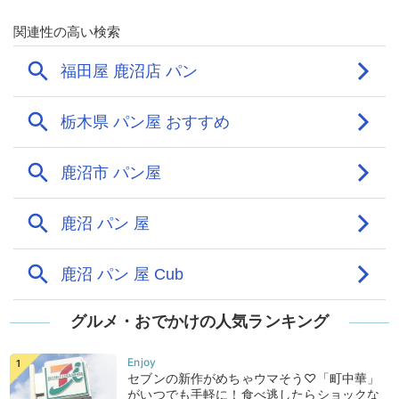
グルメ・おでかけの人気ランキング
セブンの新作がめちゃウマそう♡「町中華」
がいつでも手軽に！食べ逃したらショックな