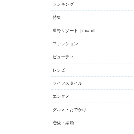
ランキング
特集
星野リゾート｜michill
ファッション
ビューティ
レシピ
ライフスタイル
エンタメ
グルメ・おでかけ
恋愛・結婚