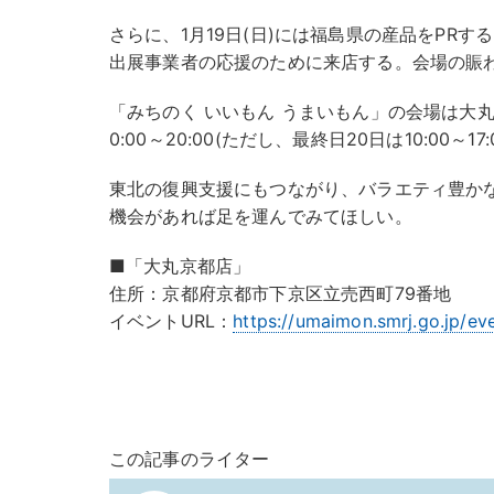
さらに、1月19日(日)には福島県の産品をPR
出展事業者の応援のために来店する。会場の賑
「みちのく いいもん うまいもん」の会場は大
0:00～20:00(ただし、最終日20日は10:00～17
東北の復興支援にもつながり、バラエティ豊か
機会があれば足を運んでみてほしい。
■「大丸京都店」
住所：京都府京都市下京区立売西町79番地
イベントURL：
https://umaimon.smrj.go.jp/ev
この記事のライター