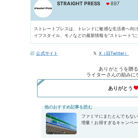
STRAIGHT PRESS
897
ストレートプレスは、トレンドに敏感な生活者へ向
イフスタイル、モノなどの最新情報を“ストレート”
公式サイト
X（旧Twitter）
ありがとうを贈
ライターさんの励みに
他のおすすめ記事を読む
ファミマにまたとんでもな
増量！お得すぎるキャンペ