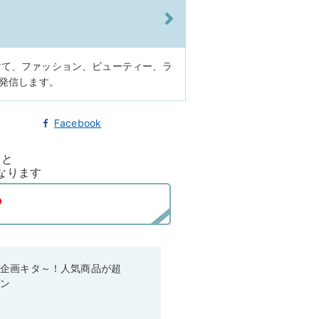
けて、ファッション、ビューティー、ラ
に発信します。
Facebook
ると
なります
い企画キタ～！人気商品が超
ーン