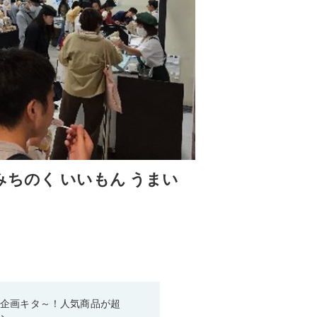
ちのく いいもん うまい
い企画キタ～！人気商品が超