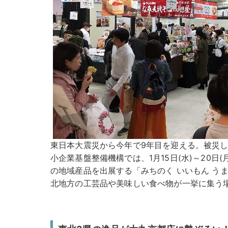
東日本大震災から今年で9年目を迎える。被災
小企業基盤整備機構では、1月15日(水)～20日
の地域産品を出展する「みちのく いいもん う
北地方の工芸品や美味しい食べ物が一挙に集う