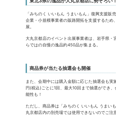
東北3県の逸品が大丸京都店に勢ぞろい
「みちのく いいもん うまいもん」復興支援販
企業・小規模事業者の販路開拓を支援するため、
展。
大丸京都店のイベント出展事業者は、岩手県・宮
らではの自慢の逸品約450品が集まる。
商品券が当たる抽選会も開催
また、会期中には購入金額に応じた抽選会も実施
円(税込)ごとに1回、最大10回まで抽選ができ
能性も！
ただし、商品券は「みちのく いいもん うまい
丸京都店内の別売場では使用できないのでご注