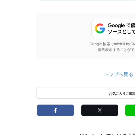
Google 検索でmichill b
優先表示することがで
トップへ戻る