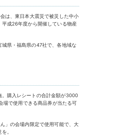
！
売会は、東日本大震災で被災した中小
平成26年度から開催している物産
城県・福島県の47社で、各地域な
。購入レシートの合計金額が3000
、会場で使用できる商品券が当たる可
もん」の会場内限定で使用可能で、大
意を。