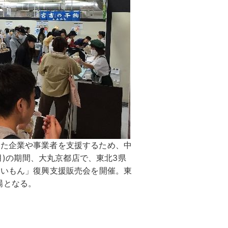
した企業や事業者を支援するため、中
(月)の期間、大丸京都店で、東北3県
まいもん」復興支援販売会を開催。東
場となる。