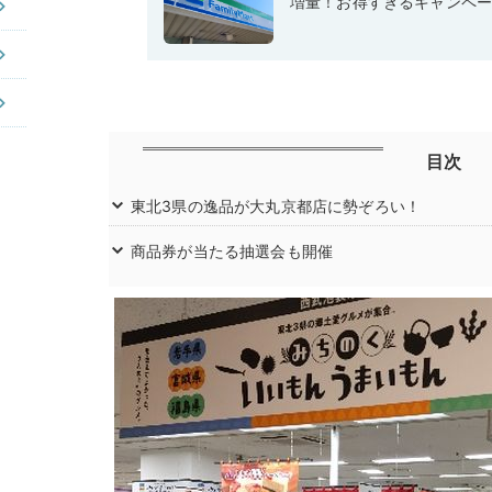
増量！お得すぎるキャンペ
目次
東北3県の逸品が大丸京都店に勢ぞろい！
商品券が当たる抽選会も開催