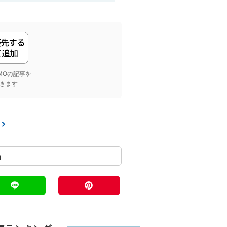
yGMOの記事を
きます