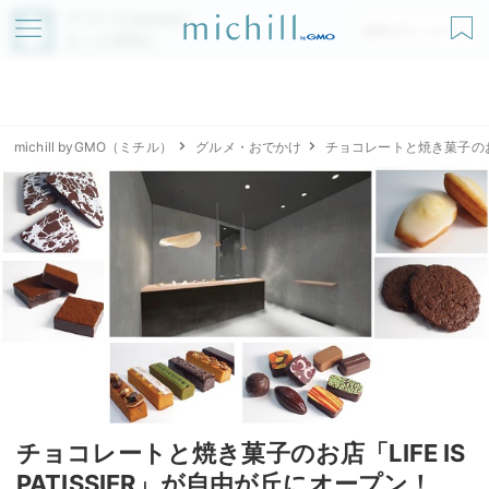
アプリでmichillが
無料ダウンロード
もっと便利に
michill byGMO（ミチル）
グルメ・おでかけ
チョコレートと焼き菓子のお店「
チョコレートと焼き菓子のお店「LIFE IS
PATISSIER」が自由が丘にオープン！