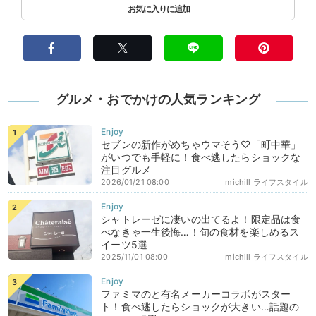
グルメ・おでかけの人気ランキング
セブンの新作がめちゃウマそう♡「町中華」
がいつでも手軽に！食べ逃したらショックな
注目グルメ
2026/01/21 08:00
michill ライフスタイル
シャトレーゼに凄いの出てるよ！限定品は食
べなきゃ一生後悔…！旬の食材を楽しめるス
イーツ5選
2025/11/01 08:00
michill ライフスタイル
ファミマのと有名メーカーコラボがスター
ト！食べ逃したらショックが大きい…話題の