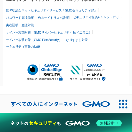
世界初総合ネットセキュリティサービス「GMOセキュリティ24」
セキュリティ相談AIチャットボット
パスワード漏洩診断
Webサイトリスク診断
実在証明・盗聴対策
サイバー攻撃対策（GMOサイバーセキュリティ byイエラエ）
サイバー攻撃対策（GMO Flatt Security）
なりすまし対策
セキュリティ事業の軌跡
無料診断