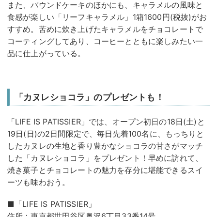
また、パウンドケーキのほかにも、キャラメルの風味と
食感が楽しい「リーフキャラメル」1箱1600円(税抜)がお
すすめ。苦めに炊き上げたキャラメルをチョコレートで
コーティングしてあり、コーヒーとともに楽しみたい一
品に仕上がっている。
「カヌレショコラ」のプレゼントも！
「LIFE IS PATISSIER」では、オープン初日の18日(土)と
19日(日)の2日間限定で、毎日先着100名に、もっちりと
したカヌレの生地と香り豊かなショコラの甘さがマッチ
した「カヌレショコラ」をプレゼント！早めに訪れて、
焼き菓子とチョコレートの魅力を存分に堪能できるスイ
ーツも味わおう。
■「LIFE IS PATISSIER」
住所：東京都世田谷区奥沢6丁目33番14号