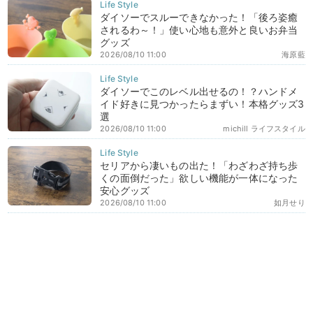
ダイソーでスルーできなかった！「後ろ姿癒
されるわ～！」使い心地も意外と良いお弁当
グッズ
2026/08/10 11:00
海原藍
ダイソーでこのレベル出せるの！？ハンドメ
イド好きに見つかったらまずい！本格グッズ3
選
2026/08/10 11:00
michill ライフスタイル
セリアから凄いもの出た！「わざわざ持ち歩
くの面倒だった」欲しい機能が一体になった
安心グッズ
2026/08/10 11:00
如月せり