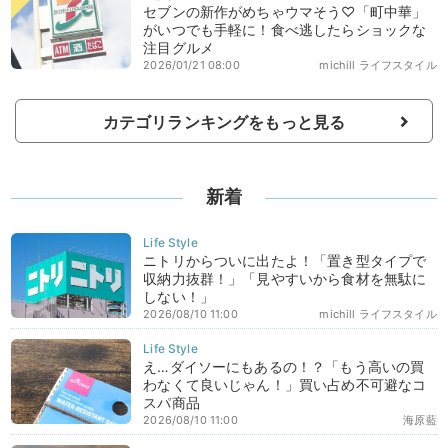
セブンの新作がめちゃウマそう♡「町中華」
がいつでも手軽に！食べ逃したらショックな
注目グルメ
2026/01/21 08:00
michill ライフスタイル
カテゴリランキングをもっと見る
新着
ニトリからついに出たよ！「置き型タイプで
収納力抜群！」「見やすいから食材を無駄に
しない！」
2026/08/10 11:00
michill ライフスタイル
え…ダイソーにもあるの！？「もう高いの買
わなくて良いじゃん！」買い占め不可避なコ
スパ商品
2026/08/10 11:00
海原藍