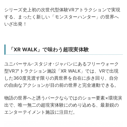
シリーズ史上初の次世代型体験VRアトラクションで実現
する、まったく新しい「モンスターハンター」の世界へ
いざ出発！
「XR WALK」で味わう超現実体験
ユニバーサル･スタジオ･ジャパンにあるフリーウォーク
型VRアトラクション施設「XR WALK」では、VRで出現
した360度見渡す限りの異世界を自在に歩き回り、自分
の自由なアクションが目の前の世界と完全連動できる。
物語の世界へと誘うパークならではのショー要素×環境演
出で、唯一無二の超現実体験にのめり込める、最新鋭の
エンターテイメント施設に注目だ。