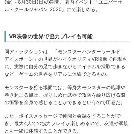
(金)～8月30日(日)の期間、園内イベント『ユニバーサ
ル・クールジャパン 2020』にて楽しめる。
VR映像の世界で協力プレイも可能
同アトラクションは、「モンスターハンターワールド：
アイスボーン」の世界がハイクオリティVR映像で再現さ
れ、実際に自分の足で歩きながらアイテムを採取できる
など、ゲームの世界をリアルに体験できるもの。
モンスターを狩る場面では、等身大モンスターの咆哮や
巻き起こる風圧、握りしめた武器で攻防を繰り広げる際
の衝撃を全身で感じることができるというので圧巻だ。
また、ボイスメッセージで仲間と会話をすることがで
き、最大4人での協力プレイが楽しめるので、友達や家族
とも一緒に体感することができる。