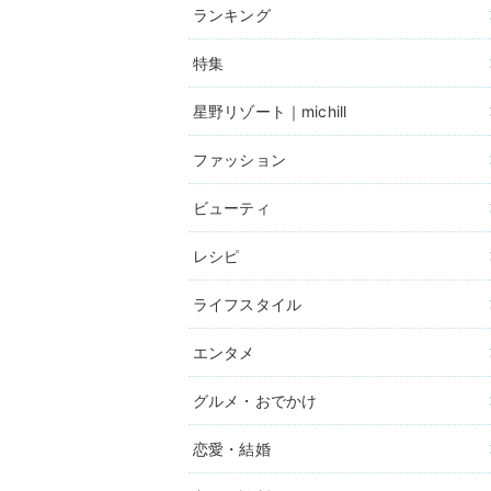
ランキング
特集
星野リゾート｜michill
ファッション
ビューティ
レシピ
ライフスタイル
エンタメ
グルメ・おでかけ
恋愛・結婚