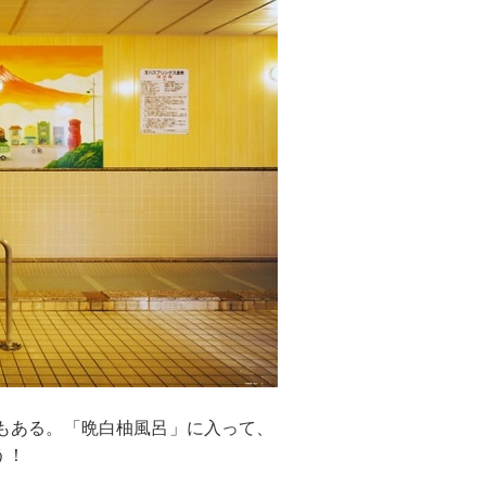
”でもある。「晩白柚風呂」に入って、
う！