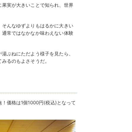
に果実が大きいことで知られ、世界
、そんなゆずよりもはるかに大きい
、通常ではなかなか味わえない体験
が湯ぶねにただよう様子を見たら、
てみるのもよさそうだ。
価格は1個1000円(税込)となって