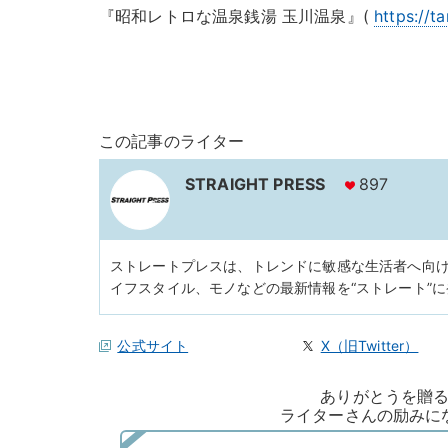
『昭和レトロな温泉銭湯 玉川温泉』(
https://
この記事のライター
STRAIGHT PRESS
897
ストレートプレスは、トレンドに敏感な生活者へ向
イフスタイル、モノなどの最新情報を“ストレート”
公式サイト
X（旧Twitter）
ありがとうを贈
ライターさんの励みに