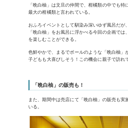
「晩白柚」は文旦の仲間で、柑橘類の中でも特
最大の柑橘類と言われている。
おふろイベントとして馴染み深いゆず風呂だが
「晩白柚」をお風呂に浮かべる今回の企画では
を楽しむことができる。
色鮮やかで、まるでボールのような「晩白柚」
子どもも大喜びしそう！この機会に親子で訪れ
「晩白柚」の販売も！
また、期間中は売店にて「晩白柚」の販売も実施！
いる。