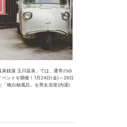
温泉銭湯 玉川温泉」では、通常のゆ
ントを開催！1月24日(金)～26日
べた「晩白柚風呂」を男女浴室(内湯)