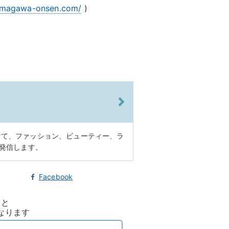
tamagawa-onsen.com/
)
けて、ファッション、ビューティー、ラ
に発信します。
Facebook
ると
なります