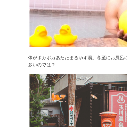
体がポカポカあたたまるゆず湯。冬至にお風呂
多いのでは？