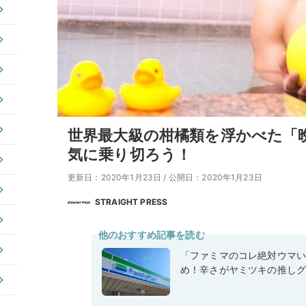
世界最大級の柑橘類を浮かべた「
気に乗り切ろう！
更新日：2020年1月23日
/
公開日：2020年1月23日
STRAIGHT PRESS
他のおすすめ記事を読む
「ファミマのコレ絶対ウマ
め！辛さがヤミツキの推しグ