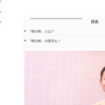
目次
「晩白柚」とは？
「晩白柚」の販売も！