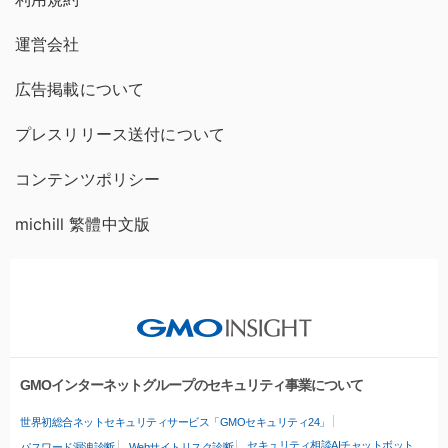
運営会社
広告掲載について
プレスリリース送付について
コンテンツポリシー
michill 繁體中文版
GMOインターネットグループのセキュリティ事業について
世界初総合ネットセキュリティサービス「GMOセキュリティ24」
セキュリティ相談AIチャットボット
パスワード漏洩診断
Webサイトリスク診断