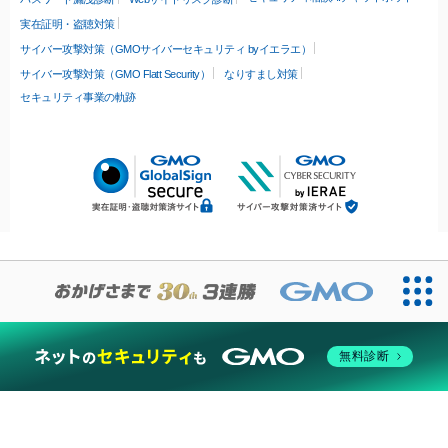
実在証明・盗聴対策
サイバー攻撃対策（GMOサイバーセキュリティ byイエラエ）
サイバー攻撃対策（GMO Flatt Security）
なりすまし対策
セキュリティ事業の軌跡
無料診断