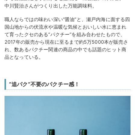
中川賢治さんがつくり出した万能調味料。
職人ならではの味わい深い“醤油”と、瀬戸内海に面する四
国山地からの伏流水や温暖な気候とおいしい水に恵まれ
て育ったクセのある“パクチー”を組み合わせたもので、
2017年の販売から現在に至るまで約5万5000本が販売さ
れ、数あるパクチー関連の商品の中でも話題のヒット商
品となっている。
“追パク”不要のパクチー感！