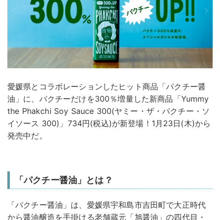
愛媛県とコラボレーションしたヒット商品「パクチー醤
油」に、パクチーだけを300％増量した新商品「Yummy
the Phakchi Soy Sauce 300(ヤミー・ザ・パクチー・ソ
イソース 300)」734円(税込)が新登場！1月23日(木)から
発売中だ。
「パクチー醤油」とは？
「パクチー醤油」は、愛媛県宇和島市吉田町で大正時代
から醤油醸造を手掛ける老舗蔵元「旭醤油」の四代目・