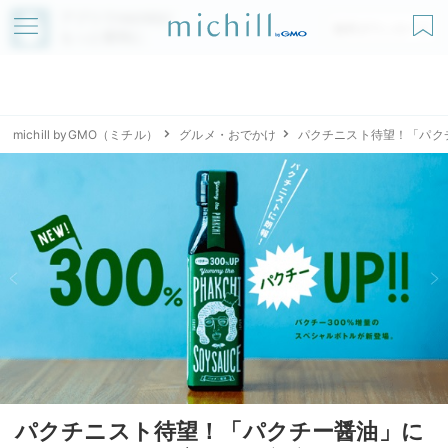
アプリでmichillが
無料ダウンロード
もっと便利に
michill byGMO（ミチル）
グルメ・おでかけ
パクチニスト待望！「パク
パクチニスト待望！「パクチー醤油」に