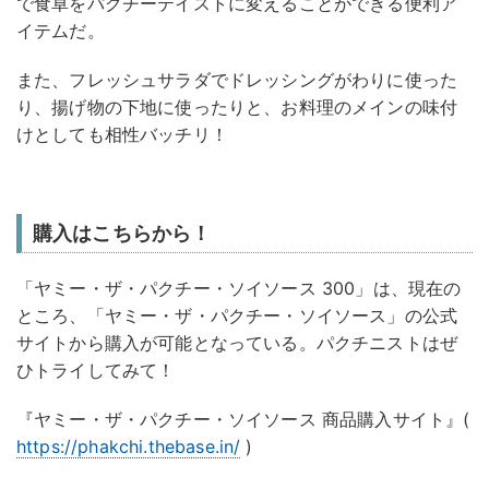
で食卓をパクチーテイストに変えることができる便利ア
イテムだ。
また、フレッシュサラダでドレッシングがわりに使った
り、揚げ物の下地に使ったりと、お料理のメインの味付
けとしても相性バッチリ！
購入はこちらから！
「ヤミー・ザ・パクチー・ソイソース 300」は、現在の
ところ、「ヤミー・ザ・パクチー・ソイソース」の公式
サイトから購入が可能となっている。パクチニストはぜ
ひトライしてみて！
『ヤミー・ザ・パクチー・ソイソース 商品購入サイト』(
https://phakchi.thebase.in/
)