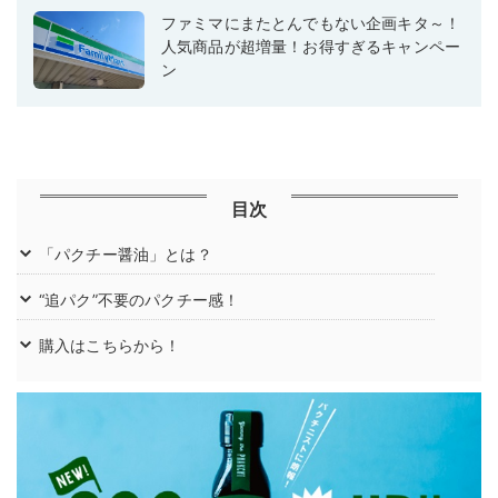
ファミマにまたとんでもない企画キタ～！
人気商品が超増量！お得すぎるキャンペー
ン
目次
「パクチー醤油」とは？
“追パク”不要のパクチー感！
購入はこちらから！