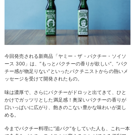
今回発売される新商品「ヤミー・ザ・パクチー・ソイソ
ース 300」は、“もっとパクチーの香りが欲しい”、“パク
チー感が物足りない”といったパクチニストからの熱いメ
ッセージを受けて開発されたもの。
味は濃厚で、さらにパクチーがドロッと出てきて、ひと
かけでガッツリとした満足感！奥深いパクチーの香りが
口いっぱいに広がり、飽きのこない豊かな味わいが楽し
める。
今までパクチー料理に“追パク”をしていた人も、これ一本