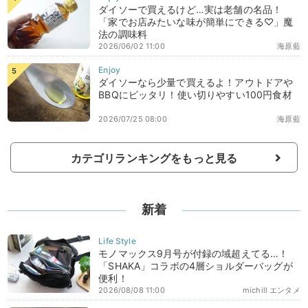
ダイソーで買えるけど…実は老舗の名品！
「家でお店みたいな味が簡単にできる♡」魔
法の調味料
2026/06/02 11:00
海原藍
ダイソーなら少量で買えるよ！アウトドアや
BBQにピッタリ！使い切りやすい100円食材
2026/07/25 08:00
海原藍
カテゴリランキングをもっと見る
新着
モノマックス9月号が付録の域超えてる…！
「SHAKA」コラボの4層ショルダーバッグが
便利！
2026/08/08 11:00
michill エンタメ