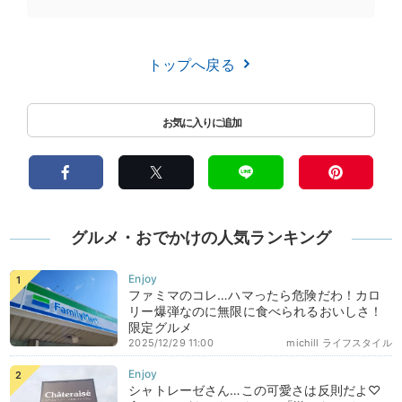
トップへ戻る
グルメ・おでかけの人気ランキング
ファミマのコレ…ハマったら危険だわ！カロ
リー爆弾なのに無限に食べられるおいしさ！
限定グルメ
2025/12/29 11:00
michill ライフスタイル
シャトレーゼさん…この可愛さは反則だよ♡