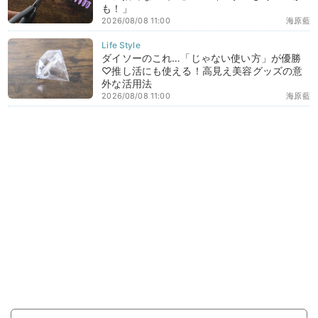
も！」
2026/08/08 11:00
海原藍
ダイソーのこれ…「じゃない使い方」が優勝
♡推し活にも使える！高見え美容グッズの意
外な活用法
2026/08/08 11:00
海原藍