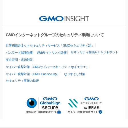
GMOインターネットグループのセキュリティ事業について
世界初総合ネットセキュリティサービス「GMOセキュリティ24」
セキュリティ相談AIチャットボット
パスワード漏洩診断
Webサイトリスク診断
実在証明・盗聴対策
サイバー攻撃対策（GMOサイバーセキュリティ byイエラエ）
サイバー攻撃対策（GMO Flatt Security）
なりすまし対策
セキュリティ事業の軌跡