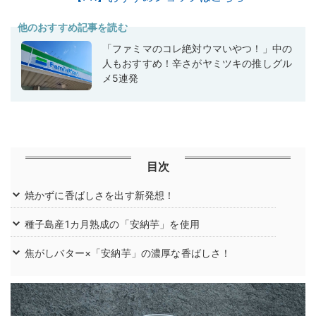
他のおすすめ記事を読む
「ファミマのコレ絶対ウマいやつ！」中の
人もおすすめ！辛さがヤミツキの推しグル
メ5連発
目次
焼かずに香ばしさを出す新発想！
種子島産1カ月熟成の「安納芋」を使用
焦がしバター×「安納芋」の濃厚な香ばしさ！