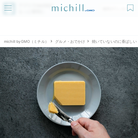
アプリでmichillが
無料ダウンロード
もっと便利に
michill byGMO（ミチル）
グルメ・おでかけ
焼いていないのに香ばしい