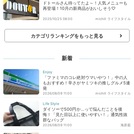
ドトールさん待ってたよ～！人気メニューも
再登場！10月の新商品がおいしそう♡
2025/10/25 08:00
michill ライフスタイル
カテゴリランキングをもっと見る
新着
「ファミマのコレ絶対ウマいやつ！」中の人
もおすすめ！辛さがヤミツキの推しグルメ5連
発
2026/08/09 11:00
michill ライフスタイル
ダイソーで500円か…って悩んだことを後
悔！「見た目以上に使いやすい！」通気性抜
群なバッグ
2026/08/09 11:00
海原藍