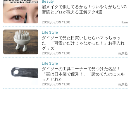
眉メイクで損してるかも！ついやりがちなNG
習慣とプロが教える正解テク4選
2026/08/09 11:00
Ikue
ダイソーで見た目買いしたらハマっちゃっ
た！「可愛いだけじゃなかった！」お手入れ
グッズ
2026/08/09 11:00
海原藍
ダイソーの工具コーナーで見つけた名品！
「実は日本製で優秀！」「諦めてたのにスル
ッととれた」
2026/08/09 11:00
海原藍