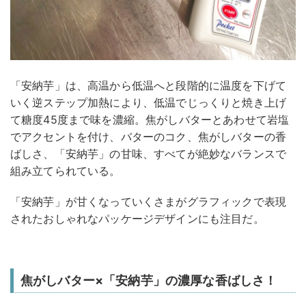
「安納芋」は、高温から低温へと段階的に温度を下げて
いく逆ステップ加熱により、低温でじっくりと焼き上げ
て糖度45度まで味を濃縮。焦がしバターとあわせて岩塩
でアクセントを付け、バターのコク、焦がしバターの香
ばしさ、「安納芋」の甘味、すべてが絶妙なバランスで
組み立てられている。
「安納芋」が甘くなっていくさまがグラフィックで表現
されたおしゃれなパッケージデザインにも注目だ。
焦がしバター×「安納芋」の濃厚な香ばしさ！