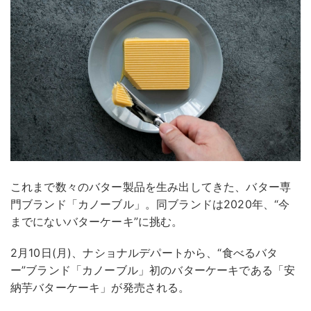
これまで数々のバター製品を生み出してきた、バター専
門ブランド「カノーブル」。同ブランドは2020年、“今
までにないバターケーキ”に挑む。
2月10日(月)、ナショナルデパートから、“食べるバタ
ー”ブランド「カノーブル」初のバターケーキである「安
納芋バターケーキ」が発売される。